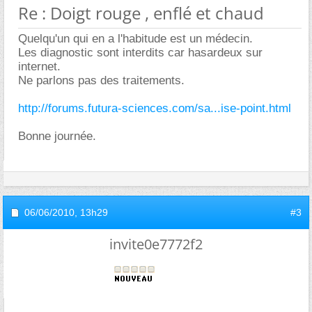
Re : Doigt rouge , enflé et chaud
Quelqu'un qui en a l'habitude est un médecin.
Les diagnostic sont interdits car hasardeux sur
internet.
Ne parlons pas des traitements.
http://forums.futura-sciences.com/sa...ise-point.html
Bonne journée.
06/06/2010,
13h29
#3
invite0e7772f2