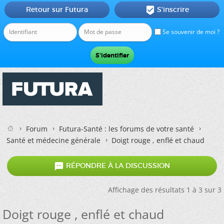
Retour sur Futura
S'inscrire

Se souvenir de moi ?
Forum
Futura-Santé : les forums de votre santé
Santé et médecine générale
Doigt rouge , enflé et chaud

RÉPONDRE À LA DISCUSSION
Affichage des résultats 1 à 3 sur 3
Doigt rouge , enflé et chaud