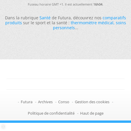
Fuseau horaire GMT +1. Il est actuellement
16h04
.
Dans la rubrique
Santé
de Futura, découvrez nos
comparatifs
produits
sur le sport et la santé :
thermomètre médical
,
soins
personnels
...
-
Futura
-
Archives
-
Conso
-
Gestion des cookies
-
Politique de confidentialité
-
Haut de page