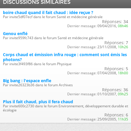
DISCUSSIONS SIMILAIRES
boire chaud quand il fait chaud : idée reçue ?
Par invite5df07ecf dans le forum Santé et médecine générale
Réponses:
34
Dernier message:
09/04/2016,
08h46
Genou enflé
Par invite959fc743 dans le forum Santé et médecine générale
Réponses:
7
Dernier message:
23/11/2008,
10h26
Corps chaud et émission infra rouge : comment sont émis les
photons?
Par invite3f493f86 dans le forum Physique
Réponses:
5
Dernier message:
07/04/2008,
18h00
Big bang : l'espace enfle
Par invite26323b36 dans le forum Archives
Réponses:
36
Dernier message:
01/10/2007,
09h25
Plus il fait chaud, plus il fera chaud
Par invite600c2730 dans le forum Environnement, développement durable et
écologie
Réponses:
6
Dernier message:
25/09/2005,
11h35