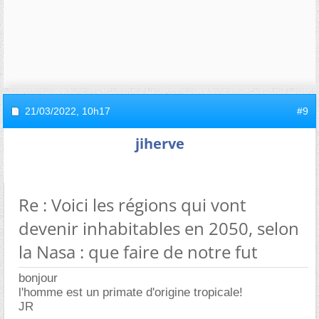
21/03/2022,
10h17
#9
jiherve
Re : Voici les régions qui vont
devenir inhabitables en 2050, selon
la Nasa : que faire de notre fut
bonjour
l'homme est un primate d'origine tropicale!
JR