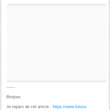
------
Bonjour,
Je repars de cet article :
https://www.futura-