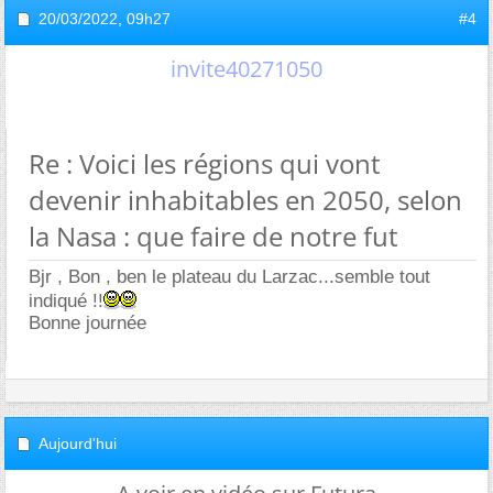
20/03/2022,
09h27
#4
invite40271050
Re : Voici les régions qui vont
devenir inhabitables en 2050, selon
la Nasa : que faire de notre fut
Bjr , Bon , ben le plateau du Larzac...semble tout
indiqué !!
Bonne journée
Aujourd'hui