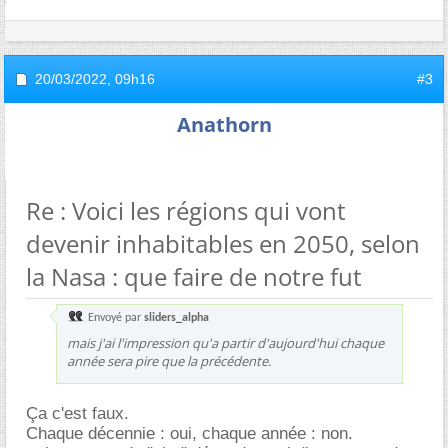
20/03/2022,
09h16
#3
Anathorn
Re : Voici les régions qui vont
devenir inhabitables en 2050, selon
la Nasa : que faire de notre fut
Envoyé par
sliders_alpha
mais j'ai l'impression qu'a partir d'aujourd'hui chaque
année sera pire que la précédente.
Ça c'est faux.
Chaque décennie : oui, chaque année : non.