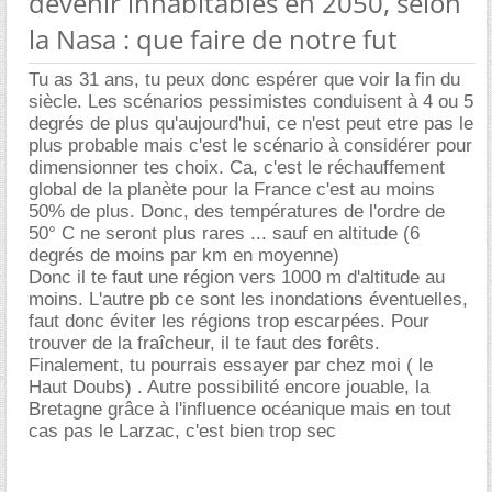
devenir inhabitables en 2050, selon
la Nasa : que faire de notre fut
Tu as 31 ans, tu peux donc espérer que voir la fin du
siècle. Les scénarios pessimistes conduisent à 4 ou 5
degrés de plus qu'aujourd'hui, ce n'est peut etre pas le
plus probable mais c'est le scénario à considérer pour
dimensionner tes choix. Ca, c'est le réchauffement
global de la planète pour la France c'est au moins
50% de plus. Donc, des températures de l'ordre de
50° C ne seront plus rares ... sauf en altitude (6
degrés de moins par km en moyenne)
Donc il te faut une région vers 1000 m d'altitude au
moins. L'autre pb ce sont les inondations éventuelles,
faut donc éviter les régions trop escarpées. Pour
trouver de la fraîcheur, il te faut des forêts.
Finalement, tu pourrais essayer par chez moi ( le
Haut Doubs) . Autre possibilité encore jouable, la
Bretagne grâce à l'influence océanique mais en tout
cas pas le Larzac, c'est bien trop sec