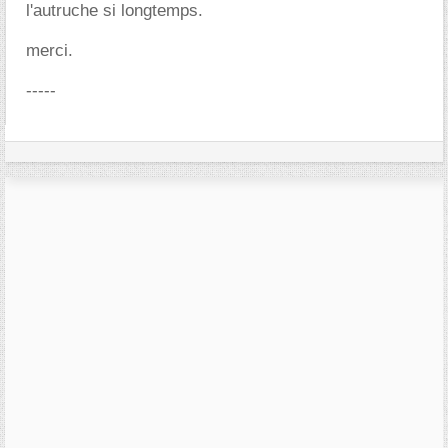
l'autruche si longtemps.
merci.
-----