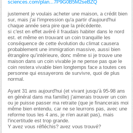
sciences.com/plan...7P9G0B5M2seBZQ
justement je voulais acheter une maison, a crédit bien
sur, mais j'ai l'impression qu'a partir d'aujourd'hui
chaque année sera pire que la précédente.
si c'est en effet avéré il fraudais habiter dans le nord
est. et même en trouvant un coin tranquille les
conséquence de cette évolution du climat causera
probablement une immigration massive, aussi bien
étrangère qu’intérieure, donc même si je trouve une
maison dans un coin vivable je ne pense pas que le
coin restera vivable bien longtemps face a toutes ces
personne qui essayerons de survivre, quoi de plus
normal.
Ayant 31 ans aujourd'hui (et vivant jusqu’à 95-98 ans
en général dans ma famille) j'aimerais trouver un coin
ou je puisse passer ma retraite (que je financerais moi
même bien entendu, car ne se leurrons pas, avec une
reforme tous les 4 ans, je n'en aurait pas), mais
l'incertitude est trop grande.
Y avez vous réfléchis? avez vous trouvé?