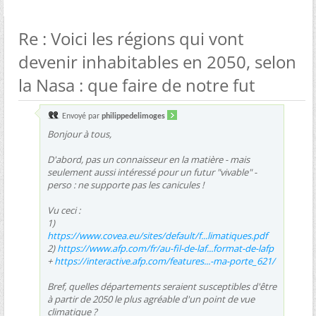
Re : Voici les régions qui vont
devenir inhabitables en 2050, selon
la Nasa : que faire de notre fut
Envoyé par
philippedelimoges
Bonjour à tous,
D'abord, pas un connaisseur en la matière - mais
seulement aussi intéressé pour un futur "vivable" -
perso : ne supporte pas les canicules !
Vu ceci :
1)
https://www.covea.eu/sites/default/f...limatiques.pdf
2)
https://www.afp.com/fr/au-fil-de-laf...format-de-lafp
+
https://interactive.afp.com/features...-ma-porte_621/
Bref, quelles départements seraient susceptibles d'être
à partir de 2050 le plus agréable d'un point de vue
climatique ?