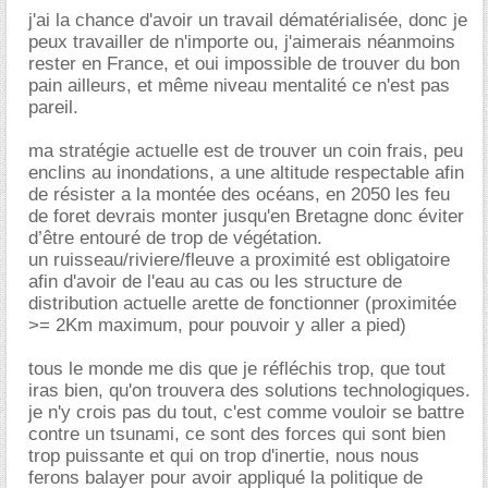
j'ai la chance d'avoir un travail dématérialisée, donc je
peux travailler de n'importe ou, j'aimerais néanmoins
rester en France, et oui impossible de trouver du bon
pain ailleurs, et même niveau mentalité ce n'est pas
pareil.
ma stratégie actuelle est de trouver un coin frais, peu
enclins au inondations, a une altitude respectable afin
de résister a la montée des océans, en 2050 les feu
de foret devrais monter jusqu'en Bretagne donc éviter
d’être entouré de trop de végétation.
un ruisseau/riviere/fleuve a proximité est obligatoire
afin d'avoir de l'eau au cas ou les structure de
distribution actuelle arette de fonctionner (proximitée
>= 2Km maximum, pour pouvoir y aller a pied)
tous le monde me dis que je réfléchis trop, que tout
iras bien, qu'on trouvera des solutions technologiques.
je n'y crois pas du tout, c'est comme vouloir se battre
contre un tsunami, ce sont des forces qui sont bien
trop puissante et qui on trop d'inertie, nous nous
ferons balayer pour avoir appliqué la politique de