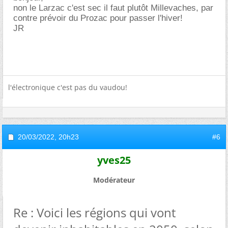
non le Larzac c'est sec il faut plutôt Millevaches, par
contre prévoir du Prozac pour passer l'hiver!
JR
l'électronique c'est pas du vaudou!
20/03/2022,
20h23
#6
yves25
Modérateur
Re : Voici les régions qui vont