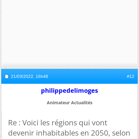
21/03/2022,
16h48
#12
philippedelimoges
Animateur Actualités
Re : Voici les régions qui vont
devenir inhabitables en 2050, selon