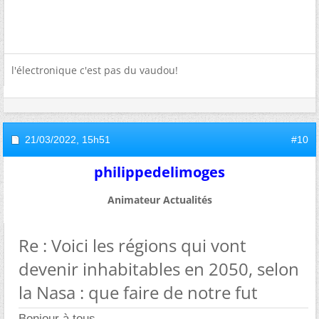
l'électronique c'est pas du vaudou!
21/03/2022,
15h51
#10
philippedelimoges
Animateur Actualités
Re : Voici les régions qui vont
devenir inhabitables en 2050, selon
la Nasa : que faire de notre fut
Bonjour à tous,