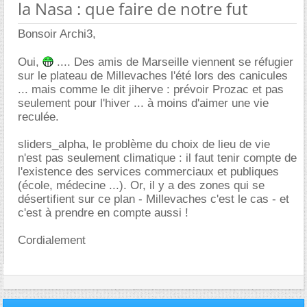
la Nasa : que faire de notre fut
Bonsoir Archi3,
Oui,
.... Des amis de Marseille viennent se réfugier
sur le plateau de Millevaches l'été lors des canicules
... mais comme le dit jiherve : prévoir Prozac et pas
seulement pour l'hiver ... à moins d'aimer une vie
reculée.
sliders_alpha, le problème du choix de lieu de vie
n'est pas seulement climatique : il faut tenir compte de
l'existence des services commerciaux et publiques
(école, médecine ...). Or, il y a des zones qui se
désertifient sur ce plan - Millevaches c'est le cas - et
c'est à prendre en compte aussi !
Cordialement