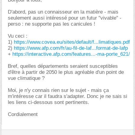
D'abord, pas un connaisseur en la matière - mais
seulement aussi intéressé pour un futur "vivable" -
perso : ne supporte pas les canicules !
Vu ceci :
1)
https://www.covea.eu/sites/default/f...limatiques.pdf
2)
https://www.afp.com/fr/au-fil-de-laf...format-de-lafp
+
https://interactive.afp.com/features...-ma-porte_621/
Bref, quelles départements seraient susceptibles
d'être à partir de 2050 le plus agréable d'un point de
vue climatique ?
Moi, je n'y connais rien sur le sujet - mais ça
m'intéresse car il faudra s'adapter. Donc je ne sais si
les liens ci-dessous sont pertinents.
Cordialement