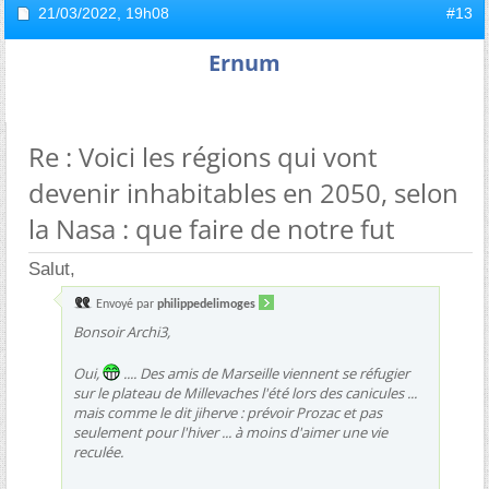
21/03/2022,
19h08
#13
Ernum
Re : Voici les régions qui vont
devenir inhabitables en 2050, selon
la Nasa : que faire de notre fut
Salut,
Envoyé par
philippedelimoges
Bonsoir Archi3,
Oui,
.... Des amis de Marseille viennent se réfugier
sur le plateau de Millevaches l'été lors des canicules ...
mais comme le dit jiherve : prévoir Prozac et pas
seulement pour l'hiver ... à moins d'aimer une vie
reculée.