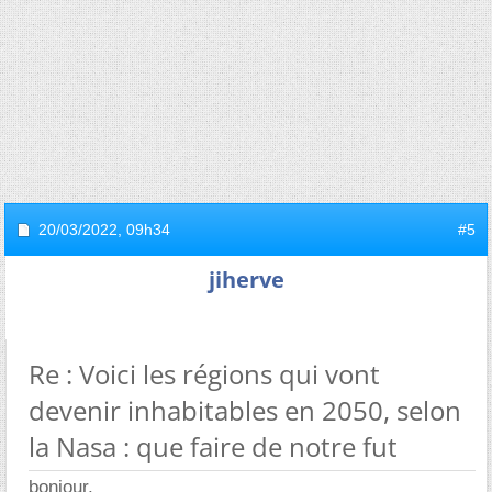
20/03/2022,
09h34
#5
jiherve
Re : Voici les régions qui vont
devenir inhabitables en 2050, selon
la Nasa : que faire de notre fut
bonjour,