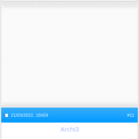
21/03/2022,
15h59
#11
Archi3