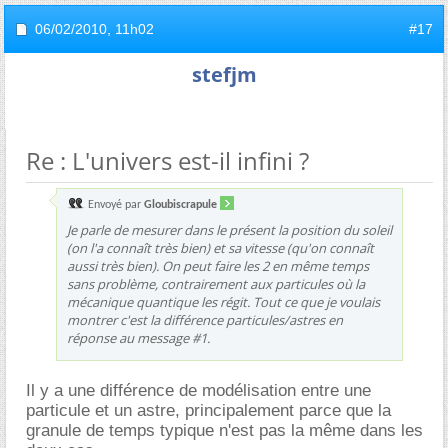
06/02/2010,
11h02
#17
stefjm
Re : L'univers est-il infini ?
Envoyé par
Gloubiscrapule
Je parle de mesurer dans le présent la position du soleil
(on l'a connaît très bien) et sa vitesse (qu'on connaît
aussi très bien). On peut faire les 2 en même temps
sans problème, contrairement aux particules où la
mécanique quantique les régit. Tout ce que je voulais
montrer c'est la différence particules/astres en
réponse au message #1.
Il y a une différence de modélisation entre une
particule et un astre, principalement parce que la
granule de temps typique n'est pas la même dans les