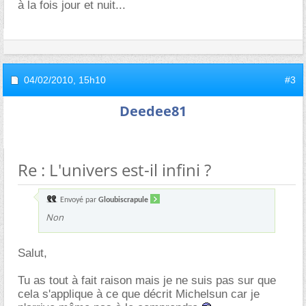
à la fois jour et nuit...
04/02/2010,
15h10
#3
Deedee81
Re : L'univers est-il infini ?
Envoyé par
Gloubiscrapule
Non
Salut,
Tu as tout à fait raison mais je ne suis pas sur que
cela s'applique à ce que décrit Michelsun car je