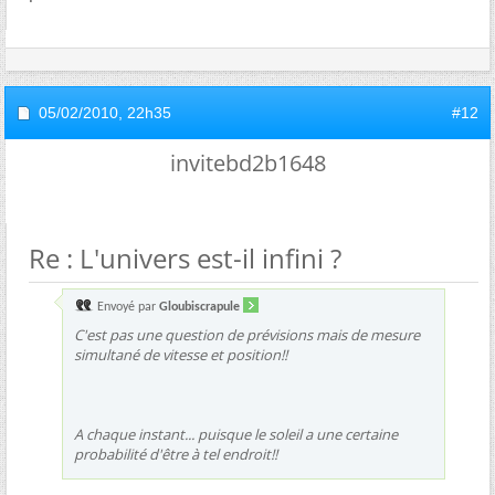
05/02/2010,
22h35
#12
invitebd2b1648
Re : L'univers est-il infini ?
Envoyé par
Gloubiscrapule
C'est pas une question de prévisions mais de mesure
simultané de vitesse et position!!
A chaque instant... puisque le soleil a une certaine
probabilité d'être à tel endroit!!