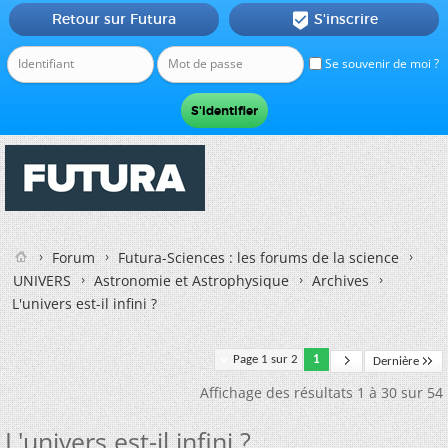
Retour sur Futura
S'inscrire

Se souvenir de moi ?
Forum
Futura-Sciences : les forums de la science
UNIVERS
Astronomie et Astrophysique
Archives
L'univers est-il infini ?
Page 1 sur 2
1
Dernière
Affichage des résultats 1 à 30 sur 54
L'univers est-il infini ?