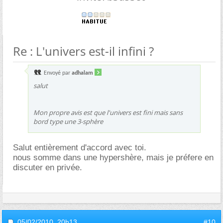
Re : L'univers est-il infini ?
Envoyé par
adhalam
salut
Mon propre avis est que l'univers est fini mais sans
bord type une 3-sphère
Salut entièrement d'accord avec toi.
nous somme dans une hypershère, mais je préfere en
discuter en privée.
05/02/2010,
20h13
#10