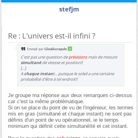
stefjm
Re : L'univers est-il infini ?
Envoyé par
Gloubiscrapule
C'est pas une question de
prévisions
mais de mesure
simultané
de vitesse et position!!
[...]
A
chaque instan
t... puisque le soleil a une certaine
probabilité d'être à tel endroit!!
Je groupe ma réponse aux deux remarques ci-dessus
car c'est la même problématique.
Si on se place du point de vu de l'ingénieur, les termes
mis en gras (simultané et chaque instant) ne sont pas
définis d'un point de vu opérationnel, ie le temps
minimum qui définit cette simultanéïté et cet instant.