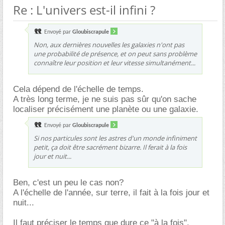
Re : L'univers est-il infini ?
Envoyé par
Gloubiscrapule
Non, aux dernières nouvelles les galaxies n'ont pas
une probabilité de présence, et on peut sans problème
connaître leur position et leur vitesse simultanément...
Cela dépend de l'échelle de temps.
A très long terme, je ne suis pas sûr qu'on sache
localiser précisément une planète ou une galaxie.
Envoyé par
Gloubiscrapule
Si nos particules sont les astres d'un monde infiniment
petit, ça doit être sacrément bizarre. Il ferait à la fois
jour et nuit...
Ben, c'est un peu le cas non?
A l'échelle de l'année, sur terre, il fait à la fois jour et
nuit...
Il faut préciser le temps que dure ce "à la fois".