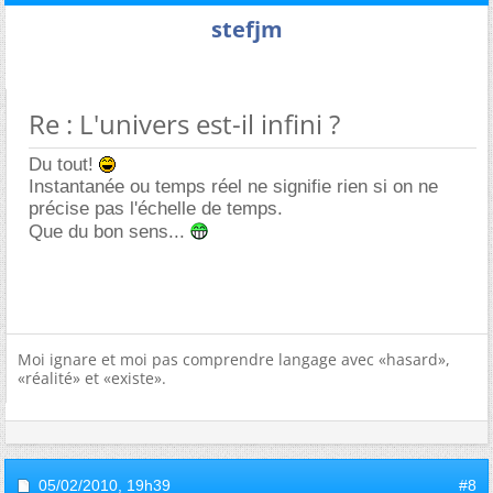
stefjm
Re : L'univers est-il infini ?
Du tout!
Instantanée ou temps réel ne signifie rien si on ne
précise pas l'échelle de temps.
Que du bon sens...
Moi ignare et moi pas comprendre langage avec «hasard»,
«réalité» et «existe».
05/02/2010,
19h39
#8