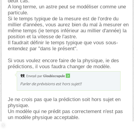
deux cas.
A long terme, un astre peut se modéliser comme une
particule.
Si le temps typique de la mesure est de l'ordre du
millier d'années, vous aurez bien du mal à mesurer en
même temps (ie temps inférieur au millier d'année) la
position et la vitesse de l'astre.
Il faudrait définir le temps typique que vous sous-
entendez par "dans le présent".
Si vous voulez encore faire de la physique, ie des
prédictions, il vous faudra changer de modèle.
Envoyé par
Gloubiscrapule
Parler de prévisions est hors sujet!!
Je ne crois pas que la prédiction soit hors sujet en
physique.
Un modèle qui ne prédit pas correctement n'est pas
un modèle physique acceptable.
Je ne parle que de physique, pas de philosophie.