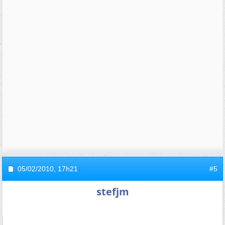
05/02/2010,
17h21
#5
stefjm