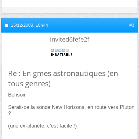
15/12/2009,
16h44
#3
invited6fefe2f
Re : Enigmes astronautiques (en
tous genres)
Bonsoir
Serait-ce la sonde New Horizons, en route vers Pluton
?
(une ex-planète, c'est facile !)