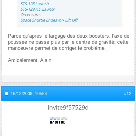
STS-128 Launch
STS-129 HD Launch
Ou encore :
Space Shuttle Endeavor- Lift Off
Parce qu'après le largage des deux boosters, l'axe de
poussée ne passe plus par le centre de gravité; cette
manoeuvre permet de corriger le problème.
Amicalement, Alain
16/12/2009,
10h54
#12
invite9f57529d