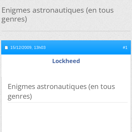
Enigmes astronautiques (en tous
genres)
15/12/2009,
13h03
#1
Lockheed
Enigmes astronautiques (en tous
genres)