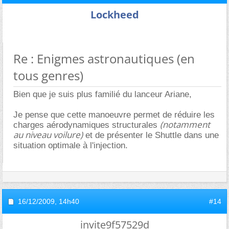
Lockheed
Re : Enigmes astronautiques (en
tous genres)
Bien que je suis plus familié du lanceur Ariane,
Je pense que cette manoeuvre permet de réduire les
(notamment
charges aérodynamiques structurales
au niveau voilure)
et de présenter le Shuttle dans une
situation optimale à l'injection.
16/12/2009,
14h40
#14
invite9f57529d