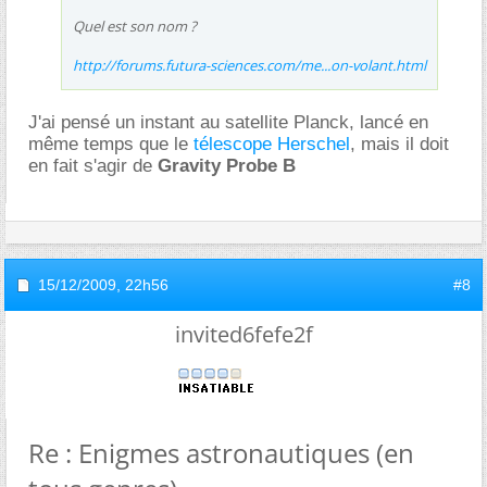
Quel est son nom ?
http://forums.futura-sciences.com/me...on-volant.html
J'ai pensé un instant au satellite Planck, lancé en
même temps que le
télescope Herschel
, mais il doit
en fait s'agir de
Gravity Probe B
15/12/2009,
22h56
#8
invited6fefe2f
Re : Enigmes astronautiques (en