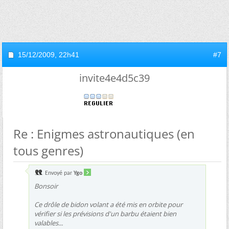
15/12/2009,
22h41
#7
invite4e4d5c39
Re : Enigmes astronautiques (en
tous genres)
Envoyé par
Ygo
Bonsoir
Ce drôle de bidon volant a été mis en orbite pour
vérifier si les prévisions d'un barbu étaient bien
valables...