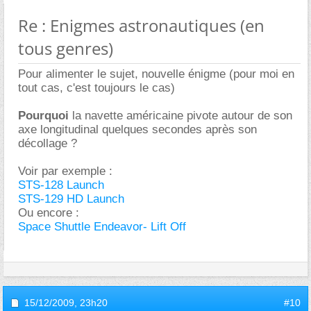
Re : Enigmes astronautiques (en
tous genres)
Pour alimenter le sujet, nouvelle énigme (pour moi en
tout cas, c'est toujours le cas)
Pourquoi
la navette américaine pivote autour de son
axe longitudinal quelques secondes après son
décollage ?
Voir par exemple :
STS-128 Launch
STS-129 HD Launch
Ou encore :
Space Shuttle Endeavor- Lift Off
15/12/2009,
23h20
#10