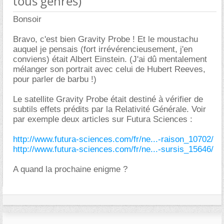
tous genres)
Bonsoir
Bravo, c'est bien Gravity Probe ! Et le moustachu
auquel je pensais (fort irrévérencieusement, j'en
conviens) était Albert Einstein. (J'ai dû mentalement
mélanger son portrait avec celui de Hubert Reeves,
pour parler de barbu !)
Le satellite Gravity Probe était destiné à vérifier de
subtils effets prédits par la Relativité Générale. Voir
par exemple deux articles sur Futura Sciences :
http://www.futura-sciences.com/fr/ne...-raison_10702/
http://www.futura-sciences.com/fr/ne...-sursis_15646/
A quand la prochaine enigme ?