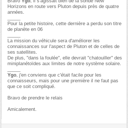
Bravo
Ygo
, il s'agissait bien de la sonde New
Horizons en route vers Pluton depuis près de quatre
années.
_____
Pour la petite histoire, cette dernière a perdu son titre
de planète en 06
_____
La mission du véhicule sera d'améliorer les
connaissances sur l'aspect de Pluton et de celles de
ses satellites.
De plus, ''dans la foulée'', elle devrait ''chatouiller'' des
miniplanétoïdes aux limites de notre système solaire.
_____
Ygo
, j'en conviens que c'était facile pour les
connaisseurs, mais pour une première il ne faut pas
que ce soit compliqué.
Bravo de prendre le relais
Amicalement.