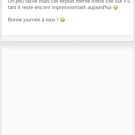
Un peu facile mais cet exploit mérite d'être cité sur FS
tant il reste encore impressionnant aujourd'hui
Bonne journée à tous !