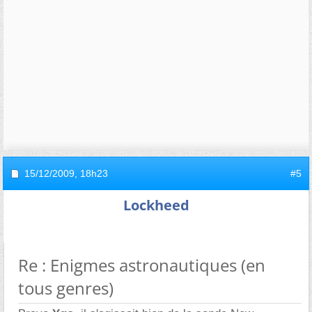
15/12/2009,
18h23
#5
Lockheed
Re : Enigmes astronautiques (en
tous genres)