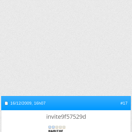
16/12/2009,
16h07
#17
invite9f57529d