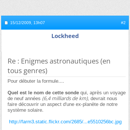
15/12/2009,
13h07
#2
Lockheed
Re : Enigmes astronautiques (en
tous genres)
Pour débuter la formule....
Quel est le nom de cette sonde
qui, après un voyage
(6,4 milliards de km)
de neuf années
, devrait nous
faire découvrir un aspect d'une ex-planète de notre
système solaire.
http://farm3.static.flickr.com/2685/...e5510256bc.jpg