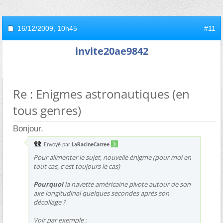
16/12/2009,
10h45
#11
invite20ae9842
Re : Enigmes astronautiques (en
tous genres)
Bonjour.
Envoyé par
LaRacineCarree
Pour alimenter le sujet, nouvelle énigme (pour moi en
tout cas, c'est toujours le cas)
Pourquoi
la navette américaine pivote autour de son
axe longitudinal quelques secondes après son
décollage ?
Voir par exemple :