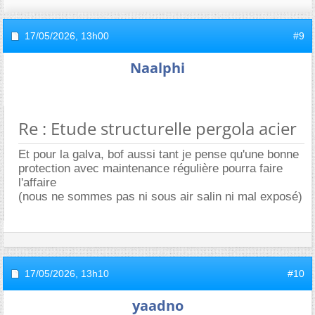
17/05/2026,
13h00
#9
Naalphi
Re : Etude structurelle pergola acier
Et pour la galva, bof aussi tant je pense qu'une bonne
protection avec maintenance régulière pourra faire
l'affaire
(nous ne sommes pas ni sous air salin ni mal exposé)
17/05/2026,
13h10
#10
yaadno