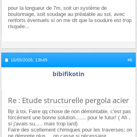
pour la longueur de 7m, soit un système de
boulonnage, soit soudage au préalable au sol, avec
renforts éventuels si on me dit que la soudure est trop
risquée...
16/05/2026,
13h49
#6
bibifikotin
Re : Etude structurelle pergola acier
Bjr à toi, Faire qq chose de non démontable, c'est pas
forcément une bonne solution....... pour le futur! ( Ah ,
si j'avais su..... mais trop tard)
Faire des scellement chimiques pour les traverses; on
ne démonte plus.... on casse si nécessaire .