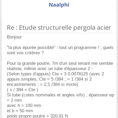
Naalphi
Re : Etude structurelle pergola acier
Bonjour
"la plus épurée possible" : tout un programme ! : quels
sont vos critères ?
Pour la grande poutre, 7m d'un seul tenant me semble
réaliste, même avec un tube d'épaisseur 2 :
(Selon types d'appuis) Cte = 3 0,0078125 (avec 2
appuis simples, Cte = 5 /384 ; = 1 /384 si 2
encastrements ; = 2,1 /384 si mixte)
( x / 384 = Cte )
Si tube (cotes nominales et angles vifs) , épaisseur ep
= 2 mm
avec h = 100 mm
et b = 50 mm
poids propre poutre = 320,91 N