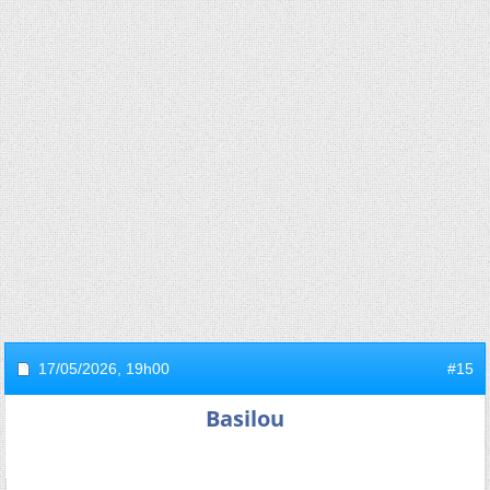
17/05/2026,
19h00
#15
Basilou