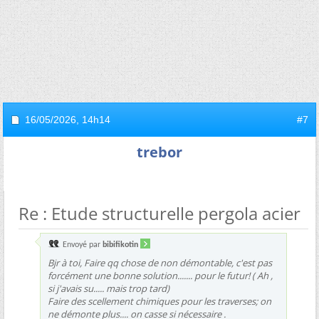
16/05/2026,
14h14
#7
trebor
Re : Etude structurelle pergola acier
Envoyé par
bibifikotin
Bjr à toi, Faire qq chose de non démontable, c'est pas
forcément une bonne solution....... pour le futur! ( Ah ,
si j'avais su..... mais trop tard)
Faire des scellement chimiques pour les traverses; on
ne démonte plus.... on casse si nécessaire .