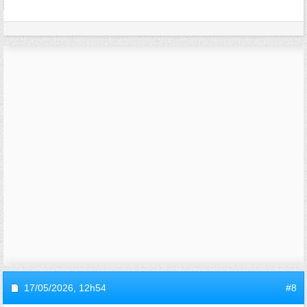
17/05/2026,
12h54
#8