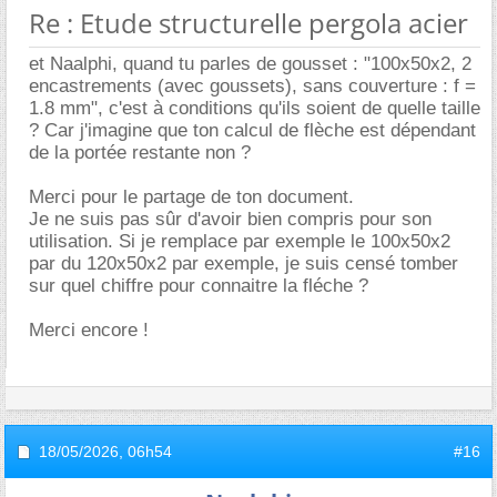
Re : Etude structurelle pergola acier
et Naalphi, quand tu parles de gousset : "100x50x2, 2
encastrements (avec goussets), sans couverture : f =
1.8 mm", c'est à conditions qu'ils soient de quelle taille
? Car j'imagine que ton calcul de flèche est dépendant
de la portée restante non ?
Merci pour le partage de ton document.
Je ne suis pas sûr d'avoir bien compris pour son
utilisation. Si je remplace par exemple le 100x50x2
par du 120x50x2 par exemple, je suis censé tomber
sur quel chiffre pour connaitre la fléche ?
Merci encore !
18/05/2026,
06h54
#16