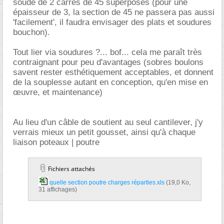
soudé de 2 carrés de 45 superposés (pour une
épaisseur de 3, la section de 45 ne passera pas aussi
'facilement', il faudra envisager des plats et soudures
bouchon).
Tout lier via soudures ?... bof... cela me paraît très
contraignant pour peu d'avantages (sobres boulons
savent rester esthétiquement acceptables, et donnent
de la souplesse autant en conception, qu'en mise en
œuvre, et maintenance)
Au lieu d'un câble de soutient au seul cantilever, j'y
verrais mieux un petit gousset, ainsi qu'à chaque
liaison poteaux | poutre
Fichiers attachés
quelle section poutre charges réparties.xls‎
(19,0 Ko,
31 affichages)