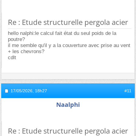
Re : Etude structurelle pergola acier
hello nalphi:le calcul fait état du seul poids de la
poutre?
il me semble qu'il y a la couverture avec prise au vent
+ les chevrons?
cdlt
17/05/2026,
18h27
#11
Naalphi
Re : Etude structurelle pergola acier