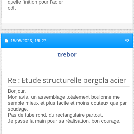
quelle finition pour l'acier
cdlt
15/05/2026,
19h27
#3
trebor
Re : Etude structurelle pergola acier
Bonjour,
Mon avis, un assemblage totalement boulonné me
semble mieux et plus facile et moins couteux que par
soudage.
Pas de tube rond, du rectangulaire partout.
Je passe la main pour sa réalisation, bon courage.