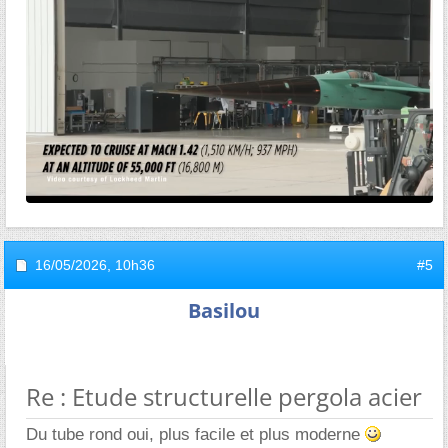
16/05/2026,
10h36
#5
Basilou
Re : Etude structurelle pergola acier
Du tube rond oui, plus facile et plus moderne