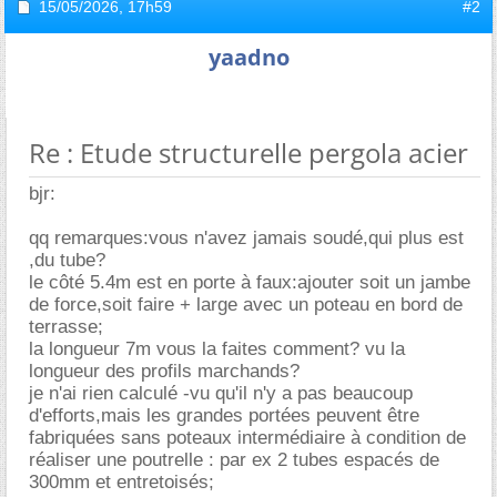
15/05/2026,
17h59
#2
yaadno
Re : Etude structurelle pergola acier
bjr:
qq remarques:vous n'avez jamais soudé,qui plus est
,du tube?
le côté 5.4m est en porte à faux:ajouter soit un jambe
de force,soit faire + large avec un poteau en bord de
terrasse;
la longueur 7m vous la faites comment? vu la
longueur des profils marchands?
je n'ai rien calculé -vu qu'il n'y a pas beaucoup
d'efforts,mais les grandes portées peuvent être
fabriquées sans poteaux intermédiaire à condition de
réaliser une poutrelle : par ex 2 tubes espacés de
300mm et entretoisés;