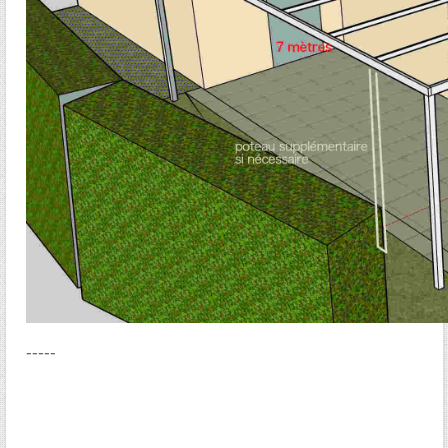
-----