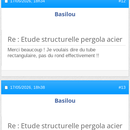
17/05/2026,
18h34
#12
Basilou
Re : Etude structurelle pergola acier
Merci beaucoup ! Je voulais dire du tube
rectangulaire, pas du rond effectivement !!
17/05/2026,
18h38
#13
Basilou
Re : Etude structurelle pergola acier