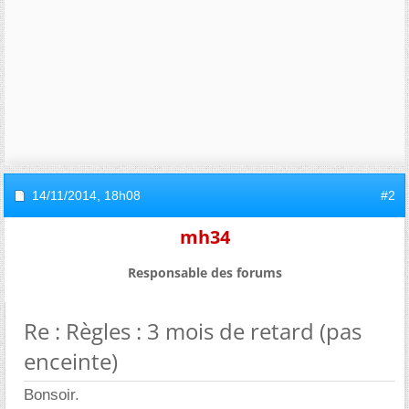
14/11/2014,
18h08
#2
mh34
Responsable des forums
Re : Règles : 3 mois de retard (pas
enceinte)
Bonsoir.