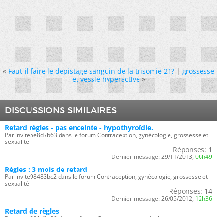
«
Faut-il faire le dépistage sanguin de la trisomie 21?
|
grossesse
et vessie hyperactive
»
DISCUSSIONS SIMILAIRES
Retard règles - pas enceinte - hypothyroïdie.
Par invite5e8d7b63 dans le forum Contraception, gynécologie, grossesse et
sexualité
Réponses:
1
Dernier message:
29/11/2013,
06h49
Règles : 3 mois de retard
Par invite98483bc2 dans le forum Contraception, gynécologie, grossesse et
sexualité
Réponses:
14
Dernier message:
26/05/2012,
12h36
Retard de règles