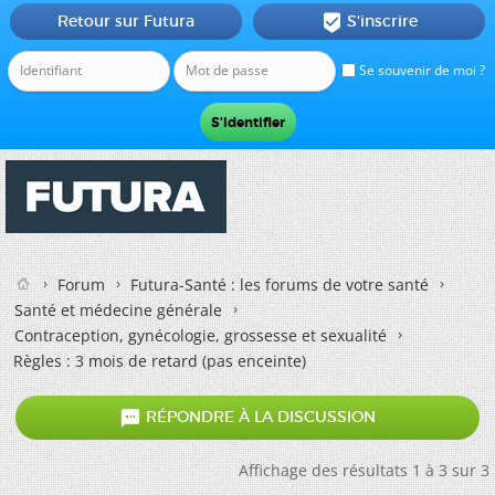
Retour sur Futura
S'inscrire

Se souvenir de moi ?
Forum
Futura-Santé : les forums de votre santé
Santé et médecine générale
Contraception, gynécologie, grossesse et sexualité
Règles : 3 mois de retard (pas enceinte)

RÉPONDRE À LA DISCUSSION
Affichage des résultats 1 à 3 sur 3