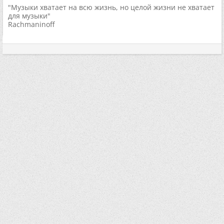
"Музыки хватает на всю жизнь, но целой жизни не хватает
для музыки"
Rachmaninoff