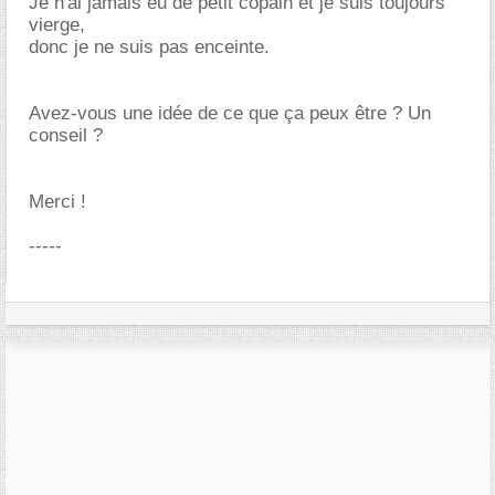
Je n'ai jamais eu de petit copain et je suis toujours
vierge,
donc je ne suis pas enceinte.
Avez-vous une idée de ce que ça peux être ? Un
conseil ?
Merci !
-----