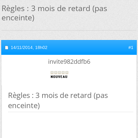
Règles : 3 mois de retard (pas
enceinte)
14/11/2014,
18h02
#1
invite982ddfb6
Règles : 3 mois de retard (pas
enceinte)