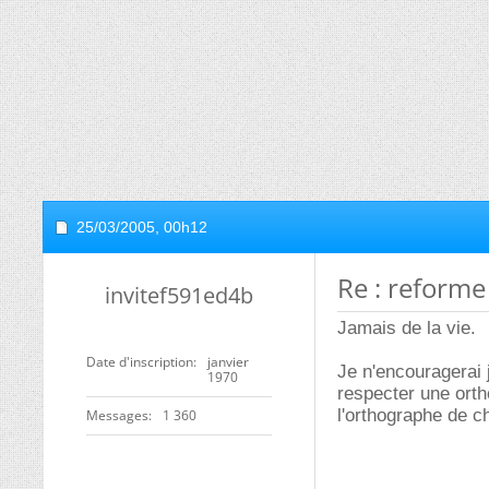
25/03/2005,
00h12
Re : reforme
invitef591ed4b
Jamais de la vie.
Date d'inscription
janvier
Je n'encouragerai 
1970
respecter une ort
l'orthographe de c
Messages
1 360