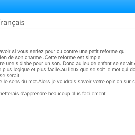
rançais
avoir si vous seriez pour ou contre une petit reforme qui
 rien de son charme .Cette reforme est simple
re une sidlabe pour un son. Donc aulieu de enfant se serait 
plus logique et plus facile.au lieux que se soit le mot qui d
se serait
e le sens du mot.Alors je voudrais savoir votre opinion sur c
metterais d'apprendre beaucoup plus facilement