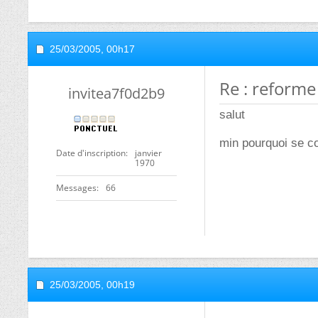
25/03/2005,
00h17
Re : reforme
invitea7f0d2b9
salut
min pourquoi se co
Date d'inscription
janvier
1970
Messages
66
25/03/2005,
00h19