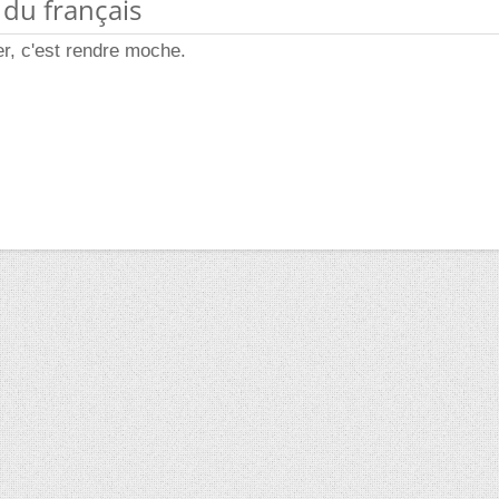
 du français
er, c'est rendre moche.