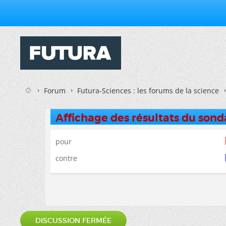
Forum
Futura-Sciences : les forums de la science
Affichage des résultats du son
pour
contre
DISCUSSION FERMÉE