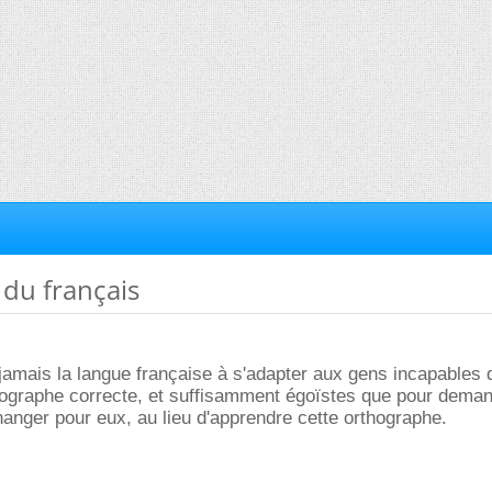
 du français
jamais la langue française à s'adapter aux gens incapables 
hographe correcte, et suffisamment égoïstes que pour deman
hanger pour eux, au lieu d'apprendre cette orthographe.