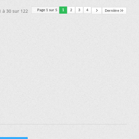
1 à 30 sur 122
Page 1 sur 5
1
2
3
4
Dernière