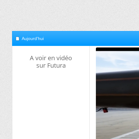
Aujourd'hui
A voir en vidéo
sur Futura