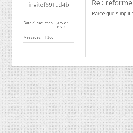
Re : reforme
invitef591ed4b
Parce que simplifi
Date d'inscription
janvier
1970
Messages
1 360