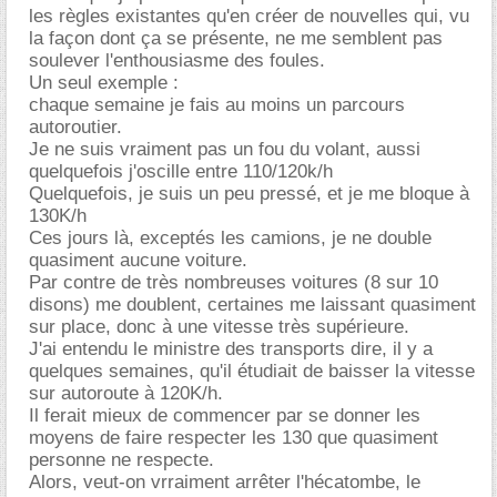
les règles existantes qu'en créer de nouvelles qui, vu
la façon dont ça se présente, ne me semblent pas
soulever l'enthousiasme des foules.
Un seul exemple :
chaque semaine je fais au moins un parcours
autoroutier.
Je ne suis vraiment pas un fou du volant, aussi
quelquefois j'oscille entre 110/120k/h
Quelquefois, je suis un peu pressé, et je me bloque à
130K/h
Ces jours là, exceptés les camions, je ne double
quasiment aucune voiture.
Par contre de très nombreuses voitures (8 sur 10
disons) me doublent, certaines me laissant quasiment
sur place, donc à une vitesse très supérieure.
J'ai entendu le ministre des transports dire, il y a
quelques semaines, qu'il étudiait de baisser la vitesse
sur autoroute à 120K/h.
Il ferait mieux de commencer par se donner les
moyens de faire respecter les 130 que quasiment
personne ne respecte.
Alors, veut-on vrraiment arrêter l'hécatombe, le