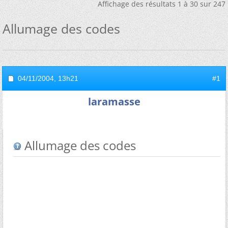
Affichage des résultats 1 à 30 sur 247
Allumage des codes
04/11/2004,
13h21
#1
laramasse
Allumage des codes