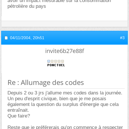
avoir un impact mesurable sur la consommation
pétrolière du pays
04/11/2004,
20h51
#3
invite6b27e88f
Re : Allumage des codes
Depuis 2 ou 3 jrs j'allume mes codes dans la journée.
Un peu d'esprit civique, bien que je me posais
également la question du surplus d'énergie que cela
entraînait.
Que faire?
Reste que je préférerais qu'on commence à respecter