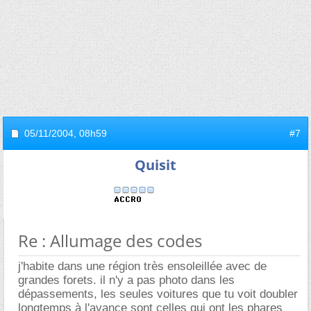
05/11/2004,
08h59
#7
Quisit
Re : Allumage des codes
j'habite dans une région très ensoleillée avec de
grandes forets. il n'y a pas photo dans les
dépassements, les seules voitures que tu voit doubler
longtemps à l'avance sont celles qui ont les phares