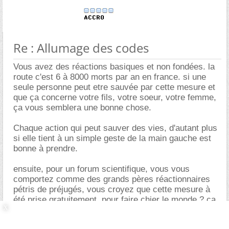
Re : Allumage des codes
Vous avez des réactions basiques et non fondées. la
route c'est 6 à 8000 morts par an en france. si une
seule personne peut etre sauvée par cette mesure et
que ça concerne votre fils, votre soeur, votre femme,
ça vous semblera une bonne chose.
Chaque action qui peut sauver des vies, d'autant plus
si elle tient à un simple geste de la main gauche est
bonne à prendre.
ensuite, pour un forum scientifique, vous vous
comportez comme des grands pères réactionnaires
pétris de préjugés, vous croyez que cette mesure à
été prise gratuitement, pour faire chier le monde ? ça
vous a préocupé 5 minutes de faire un tour sur le net
pour savoir si oui ou non ça sauve des vies ?