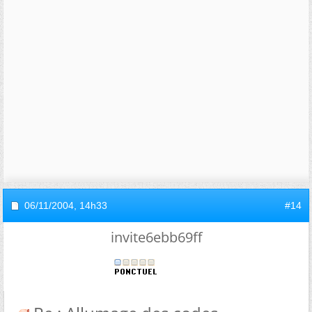
06/11/2004,
14h33
#14
invite6ebb69ff