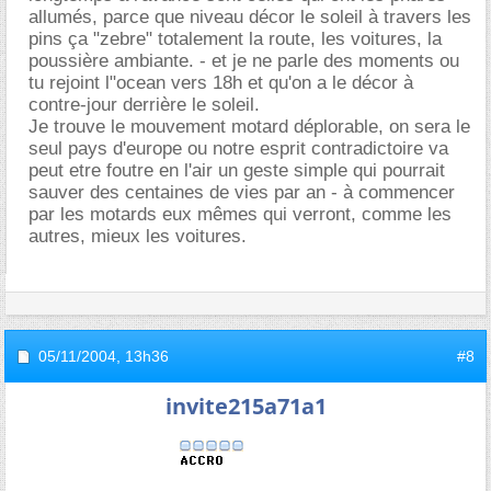
allumés, parce que niveau décor le soleil à travers les
pins ça "zebre" totalement la route, les voitures, la
poussière ambiante. - et je ne parle des moments ou
tu rejoint l"ocean vers 18h et qu'on a le décor à
contre-jour derrière le soleil.
Je trouve le mouvement motard déplorable, on sera le
seul pays d'europe ou notre esprit contradictoire va
peut etre foutre en l'air un geste simple qui pourrait
sauver des centaines de vies par an - à commencer
par les motards eux mêmes qui verront, comme les
autres, mieux les voitures.
05/11/2004,
13h36
#8
invite215a71a1