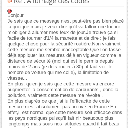
Re : Allumage des codes
Bonjour
Je sais que ce message n'est peut-être pas bien placé
la quoique,mais je veux dire qu'il va falloir une loi pur
m'obliger à allumer mes feux de jour.Je trouve ça si
facile de tourner d'1/4 la manette et de dire : je fais
quelque chose pour la sécurité routière.Non vraiment
cette mesure me semble inacceptable.Que l'on fasse
déjà appliquer les mesures déjà en vigueur comme la
distance de sécurité (moi qui est le permis depuis
moins de 2 ans (je dois rouler à 80), il faut voir le
nombre de voiture qui me colle), la limitation de
vitesse...
En plus, qu'en je sais que cette mesure va encore
augmenter la consommation de carburants , donc la
pollution, vraiment cette mesure me révolte .
En plus d'après ce que j'ai lu l'efficacité de cette
mesure n'est absolument pas prouvé en France.En
effet,il est normal que cette mesure soit efficace dans
les pays nordiques puisqu'il fait nir beaucoup plus
longtemps mais sous nos latitudes quand il fait beau