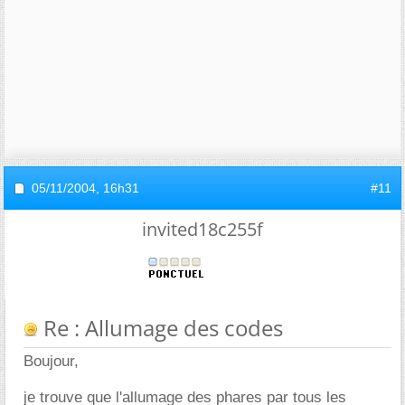
05/11/2004,
16h31
#11
invited18c255f
Re : Allumage des codes
Boujour,
je trouve que l'allumage des phares par tous les