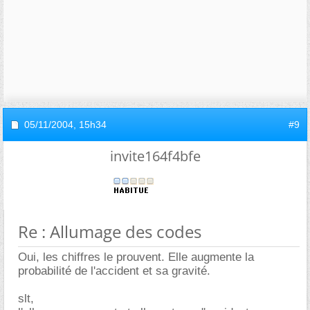
05/11/2004,
15h34
#9
invite164f4bfe
Re : Allumage des codes
Oui, les chiffres le prouvent. Elle augmente la
probabilité de l'accident et sa gravité.
slt,