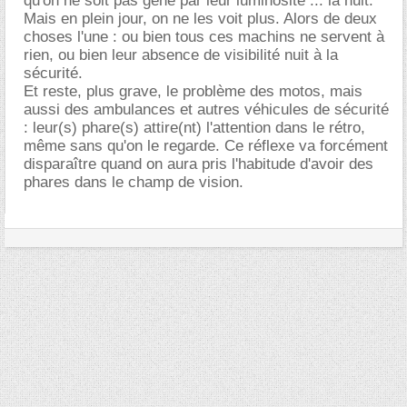
qu'on ne soit pas gêné par leur luminosité ... la nuit.
Mais en plein jour, on ne les voit plus. Alors de deux
choses l'une : ou bien tous ces machins ne servent à
rien, ou bien leur absence de visibilité nuit à la
sécurité.
Et reste, plus grave, le problème des motos, mais
aussi des ambulances et autres véhicules de sécurité
: leur(s) phare(s) attire(nt) l'attention dans le rétro,
même sans qu'on le regarde. Ce réflexe va forcément
disparaître quand on aura pris l'habitude d'avoir des
phares dans le champ de vision.