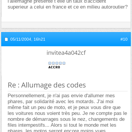
l'allemagne presente t elle un taux d'accident
superieur a celui en france et ce en milieu autoroutier?
05/11/2004,
16h21
#10
invitea4a042cf
Re : Allumage des codes
Personnellement, je n'ai pas envie d'allumer mes
phares, par solidarité avec les motards. J'ai moi
même fait un peu de moto, et je peux vous dire que
les voitures nous voient très peu. Je ne compte pas le
nombre de démarrages sous le nez, changements de
files intempestifs... Alors si tout le monde met les
phares, les motos seront encore moins vues.