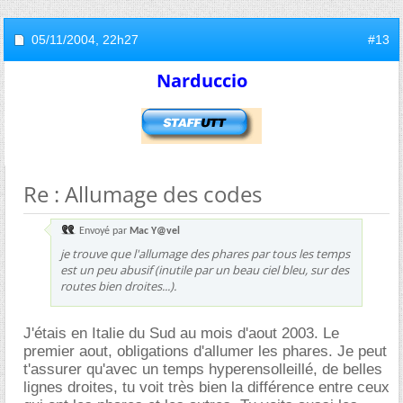
05/11/2004,
22h27
#13
Narduccio
Re : Allumage des codes
Envoyé par
Mac Y@vel
je trouve que l'allumage des phares par tous les temps
est un peu abusif (inutile par un beau ciel bleu, sur des
routes bien droites...).
J'étais en Italie du Sud au mois d'aout 2003. Le
premier aout, obligations d'allumer les phares. Je peut
t'assurer qu'avec un temps hyperensolleillé, de belles
lignes droites, tu voit très bien la différence entre ceux