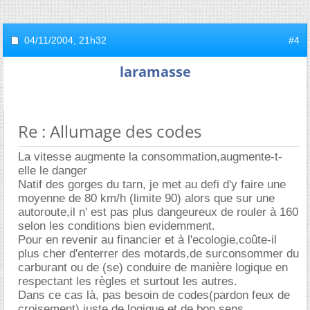
04/11/2004,
21h32
#4
laramasse
Re : Allumage des codes
La vitesse augmente la consommation,augmente-t-
elle le danger
Natif des gorges du tarn, je met au defi d'y faire une
moyenne de 80 km/h (limite 90) alors que sur une
autoroute,il n' est pas plus dangeureux de rouler à 160
selon les conditions bien evidemment.
Pour en revenir au financier et à l'ecologie,coûte-il
plus cher d'enterrer des motards,de surconsommer du
carburant ou de (se) conduire de manière logique en
respectant les règles et surtout les autres.
Dans ce cas là, pas besoin de codes(pardon feux de
croisement),juste de logique et de bon sens.