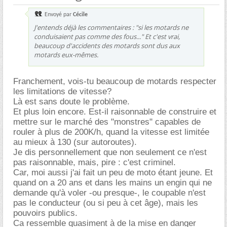
Envoyé par
Cécile
J'entends déjà les commentaires : "si les motards ne
conduisaient pas comme des fous..." Et c'est vrai,
beaucoup d'accidents des motards sont dus aux
motards eux-mêmes.
Franchement, vois-tu beaucoup de motards respecter
les limitations de vitesse?
Là est sans doute le problème.
Et plus loin encore. Est-il raisonnable de construire et
mettre sur le marché des "monstres" capables de
rouler à plus de 200K/h, quand la vitesse est limitée
au mieux à 130 (sur autoroutes).
Je dis personnellement que non seulement ce n'est
pas raisonnable, mais, pire : c'est criminel.
Car, moi aussi j'ai fait un peu de moto étant jeune. Et
quand on a 20 ans et dans les mains un engin qui ne
demande qu'à voler -ou presque-, le coupable n'est
pas le conducteur (ou si peu à cet âge), mais les
pouvoirs publics.
Ca ressemble quasiment à de la mise en danger