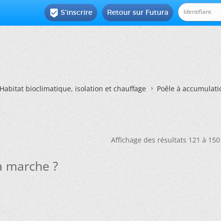
S'inscrire
Retour sur Futura

Habitat bioclimatique, isolation et chauffage
Poêle à accumulati
Affichage des résultats 121 à 150
a marche ?