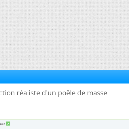
ction réaliste d'un poêle de masse
taxe