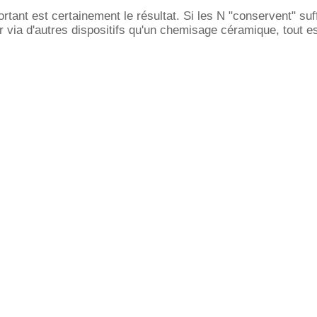
ortant est certainement le résultat. Si les N "conservent" s
r via d'autres dispositifs qu'un chemisage céramique, tout e