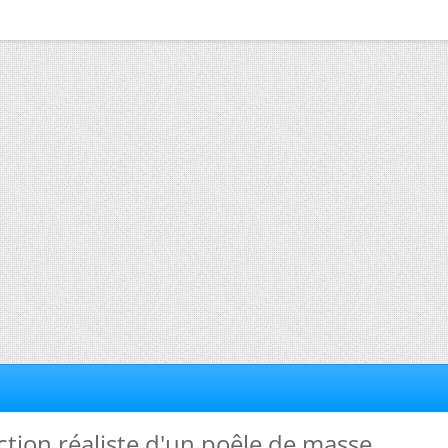
ction réaliste d'un poêle de masse