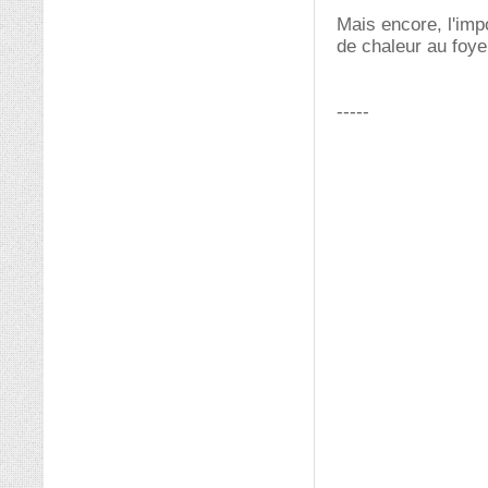
Mais encore, l'imp
de chaleur au foye
.
-----