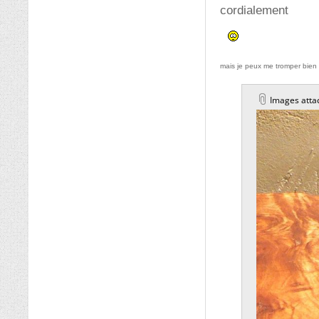
cordialement
mais je peux me tromper bien
Images atta