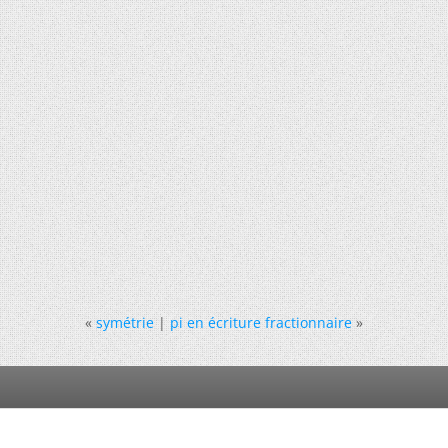
«
symétrie
|
pi en écriture fractionnaire
»