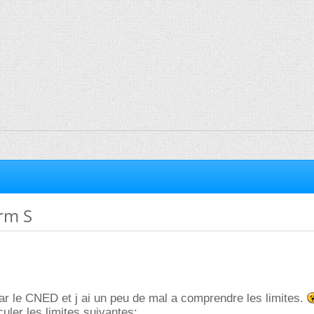
rm S
par le CNED et j ai un peu de mal a comprendre les limites.
ler les limites suivantes: