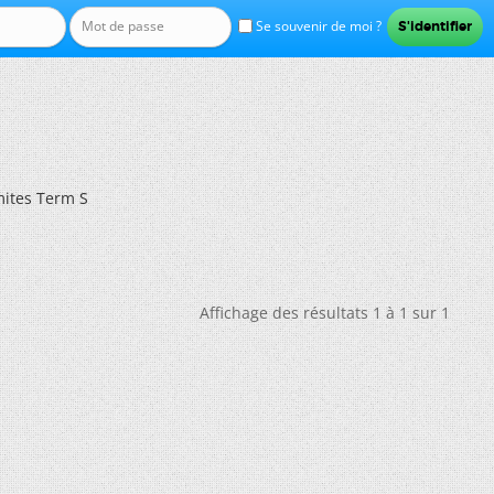
Se souvenir de moi ?
mites Term S
Affichage des résultats 1 à 1 sur 1