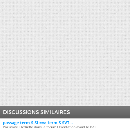
DISCUSSIONS SIMILAIRES
passage term S SI ==> term S SVT...
Par invite13cd49fe dans le forum Orientation avant le BAC