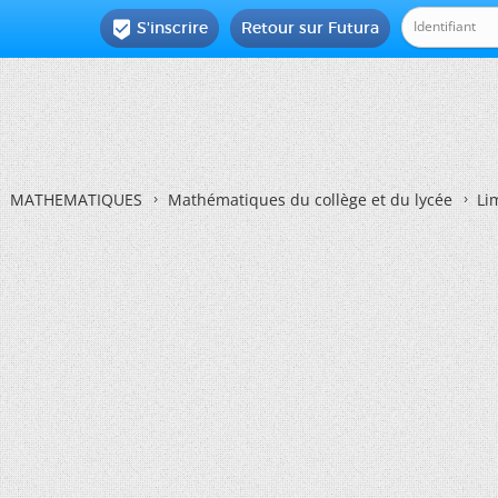
S'inscrire
Retour sur Futura

MATHEMATIQUES
Mathématiques du collège et du lycée
Li