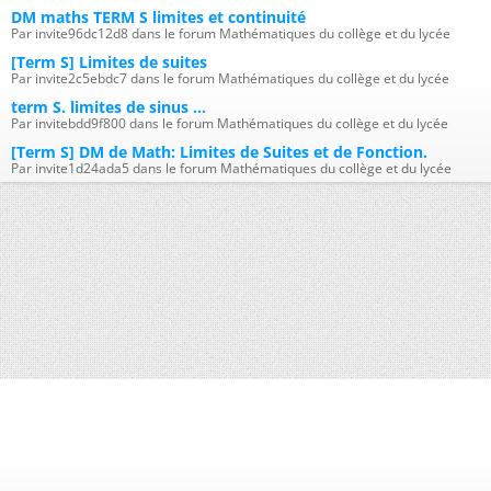
DM maths TERM S limites et continuité
Par invite96dc12d8 dans le forum Mathématiques du collège et du lycée
[Term S] Limites de suites
Par invite2c5ebdc7 dans le forum Mathématiques du collège et du lycée
term S. limites de sinus ...
Par invitebdd9f800 dans le forum Mathématiques du collège et du lycée
[Term S] DM de Math: Limites de Suites et de Fonction.
Par invite1d24ada5 dans le forum Mathématiques du collège et du lycée