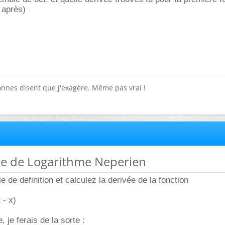
 après)
onnes disent que j'exagère. Même pas vrai !
me de Logarithme Neperien
 de definition et calculez la derivée de la fonction
 - x)
, je ferais de la sorte :