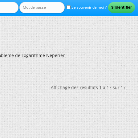
Se souvenir de moi ?
obleme de Logarithme Neperien
Affichage des résultats 1 à 17 sur 17