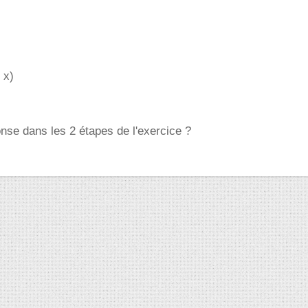
- x)
onse dans les 2 étapes de l'exercice ?