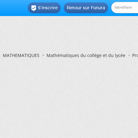
S'inscrire
Retour sur Futura

MATHEMATIQUES
Mathématiques du collège et du lycée
Pr