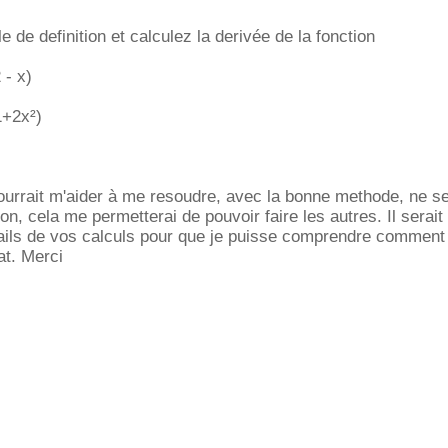
 de definition et calculez la derivée de la fonction
 - x)
(1+2x²)
)
urrait m'aider à me resoudre, avec la bonne methode, ne se
on, cela me permetterai de pouvoir faire les autres. Il serait
tails de vos calculs pour que je puisse comprendre comment
at. Merci