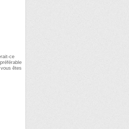
rait-ce
 préférable
 vous êtes