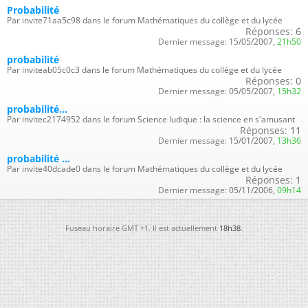
Probabilité
Par invite71aa5c98 dans le forum Mathématiques du collège et du lycée
Réponses:
6
Dernier message:
15/05/2007,
21h50
probabilité
Par inviteab05c0c3 dans le forum Mathématiques du collège et du lycée
Réponses:
0
Dernier message:
05/05/2007,
15h32
probabilité...
Par invitec2174952 dans le forum Science ludique : la science en s'amusant
Réponses:
11
Dernier message:
15/01/2007,
13h36
probabilité ...
Par invite40dcade0 dans le forum Mathématiques du collège et du lycée
Réponses:
1
Dernier message:
05/11/2006,
09h14
Fuseau horaire GMT +1. Il est actuellement
18h38
.