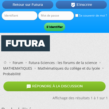
Retour sur Futura
S'inscrire

Se souvenir de moi ?
Forum
Futura-Sciences : les forums de la science
MATHEMATIQUES
Mathématiques du collège et du lycée
Probabilité

RÉPONDRE À LA DISCUSSION
Affichage des résultats 1 à 1 sur 1