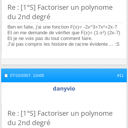
Re : [1°S] Factoriser un polynome
du 2nd degré
Ben en faite, j'ai une fonction F(x)= -2x^3+7x²+2x-7
Et on me demande de vérifier que F(x)= (1-x²) (2x-7)
Et je ne vois pas du tout comment faire.
J'ai pas compris les histoire de racine évidente ... :S
07/10/2007,
11h00
#11
danyvio
Re : [1°S] Factoriser un polynome
du 2nd degré