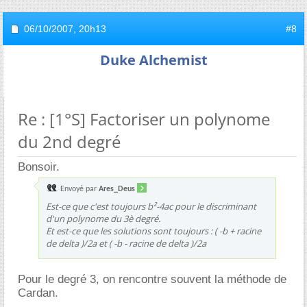
06/10/2007,
20h13
#8
Duke Alchemist
Re : [1°S] Factoriser un polynome
du 2nd degré
Bonsoir.
Envoyé par
Ares_Deus
Est-ce que c'est toujours b²-4ac pour le discriminant
d'un polynome du 3è degré.
Et est-ce que les solutions sont toujours : ( -b + racine
de delta )/2a et ( -b - racine de delta )/2a
Pour le degré 3, on rencontre souvent la méthode de
Cardan.