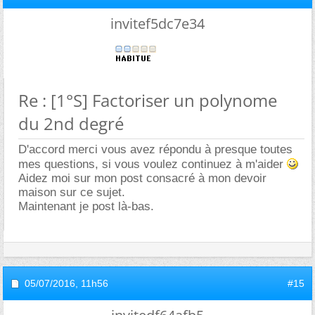
invitef5dc7e34
Re : [1°S] Factoriser un polynome
du 2nd degré
D'accord merci vous avez répondu à presque toutes
mes questions, si vous voulez continuez à m'aider
Aidez moi sur mon post consacré à mon devoir
maison sur ce sujet.
Maintenant je post là-bas.
05/07/2016,
11h56
#15