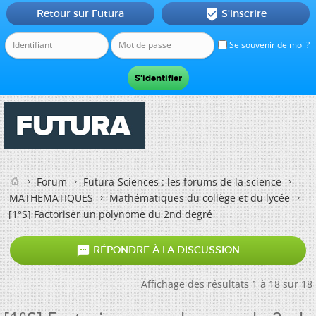
Retour sur Futura
S'inscrire

Se souvenir de moi ?
Forum
Futura-Sciences : les forums de la science
MATHEMATIQUES
Mathématiques du collège et du lycée
[1°S] Factoriser un polynome du 2nd degré

RÉPONDRE À LA DISCUSSION
Affichage des résultats 1 à 18 sur 18