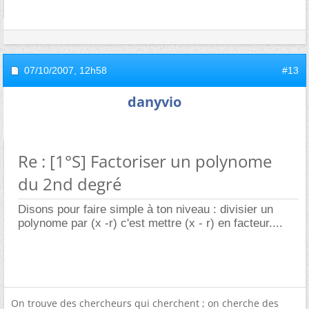
07/10/2007,
12h58
#13
danyvio
Re : [1°S] Factoriser un polynome
du 2nd degré
Disons pour faire simple à ton niveau : divisier un
polynome par (x -r) c'est mettre (x - r) en facteur....
On trouve des chercheurs qui cherchent ; on cherche des