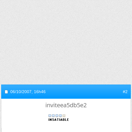
06/10/2007,
16h46
#2
inviteea5db5e2