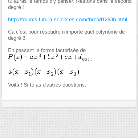
tu auras le temps d'y penser. Restons dans le second
degré !
http://forums.futura-sciences.com/thread12936.html
Ca c'est pour résoudre n'importe quel polynôme de
degré 3.
En passant la forme factorisée de
est :
Voilà ! Si tu as d'autres questions.