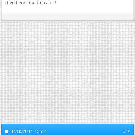
chercheurs qui trouvent !
07/10/2007,
13h14
#14