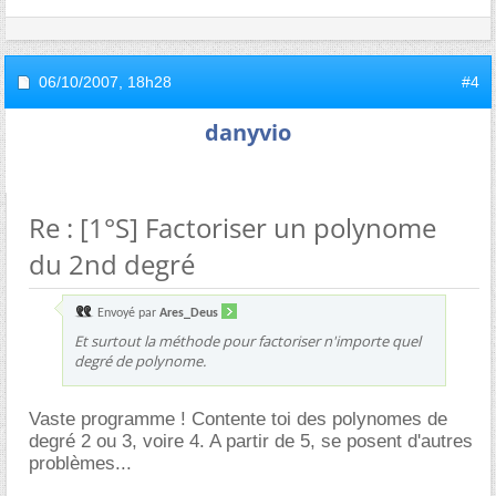
06/10/2007,
18h28
#4
danyvio
Re : [1°S] Factoriser un polynome
du 2nd degré
Envoyé par
Ares_Deus
Et surtout la méthode pour factoriser n'importe quel
degré de polynome.
Vaste programme ! Contente toi des polynomes de
degré 2 ou 3, voire 4. A partir de 5, se posent d'autres
problèmes...