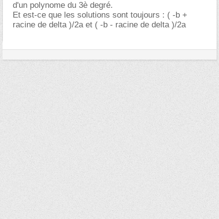
d'un polynome du 3è degré.
Et est-ce que les solutions sont toujours : ( -b +
racine de delta )/2a et ( -b - racine de delta )/2a