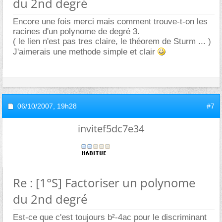
du 2nd degré
Encore une fois merci mais comment trouve-t-on les
racines d'un polynome de degré 3.
( le lien n'est pas tres claire, le théorem de Sturm ... )
J'aimerais une methode simple et clair
06/10/2007,
19h28
#7
invitef5dc7e34
Re : [1°S] Factoriser un polynome
du 2nd degré
Est-ce que c'est toujours b²-4ac pour le discriminant