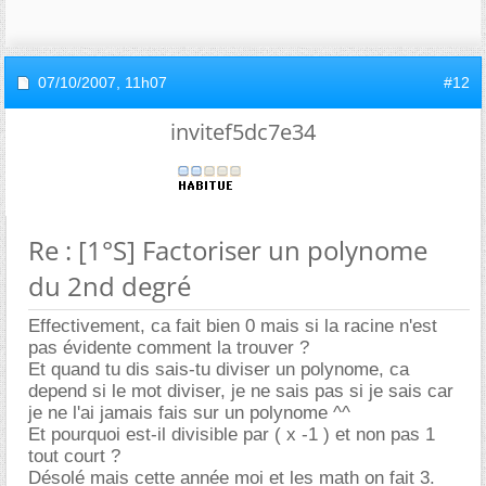
07/10/2007,
11h07
#12
invitef5dc7e34
Re : [1°S] Factoriser un polynome
du 2nd degré
Effectivement, ca fait bien 0 mais si la racine n'est
pas évidente comment la trouver ?
Et quand tu dis sais-tu diviser un polynome, ca
depend si le mot diviser, je ne sais pas si je sais car
je ne l'ai jamais fais sur un polynome ^^
Et pourquoi est-il divisible par ( x -1 ) et non pas 1
tout court ?
Désolé mais cette année moi et les math on fait 3.