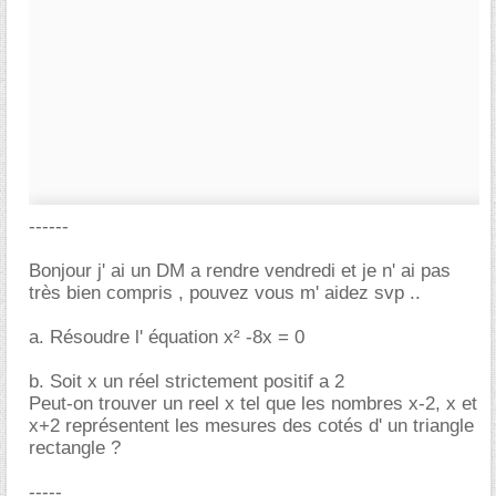
------
Bonjour j' ai un DM a rendre vendredi et je n' ai pas
très bien compris , pouvez vous m' aidez svp ..
a. Résoudre l' équation x² -8x = 0
b. Soit x un réel strictement positif a 2
Peut-on trouver un reel x tel que les nombres x-2, x et
x+2 représentent les mesures des cotés d' un triangle
rectangle ?
-----