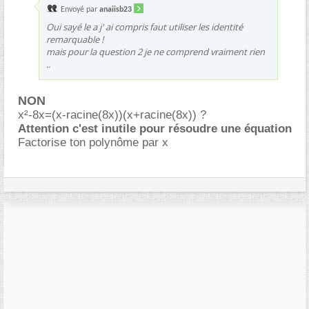
Envoyé par
anaiisb23
Oui sayé le a j' ai compris faut utiliser les identité
remarquable !
mais pour la question 2 je ne comprend vraiment rien
..
NON
x²-8x=(x-racine(8x))(x+racine(8x)) ?
Attention c'est inutile pour résoudre une équation
Factorise ton polynôme par x