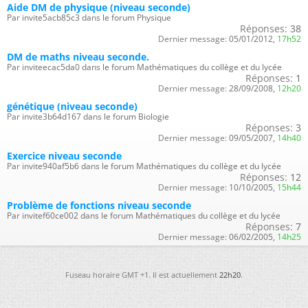
Aide DM de physique (niveau seconde)
Par invite5acb85c3 dans le forum Physique
Réponses:
38
Dernier message:
05/01/2012,
17h52
DM de maths niveau seconde.
Par inviteecac5da0 dans le forum Mathématiques du collège et du lycée
Réponses:
1
Dernier message:
28/09/2008,
12h20
génétique (niveau seconde)
Par invite3b64d167 dans le forum Biologie
Réponses:
3
Dernier message:
09/05/2007,
14h40
Exercice niveau seconde
Par invite940af5b6 dans le forum Mathématiques du collège et du lycée
Réponses:
12
Dernier message:
10/10/2005,
15h44
Problème de fonctions niveau seconde
Par invitef60ce002 dans le forum Mathématiques du collège et du lycée
Réponses:
7
Dernier message:
06/02/2005,
14h25
Fuseau horaire GMT +1. Il est actuellement
22h20
.