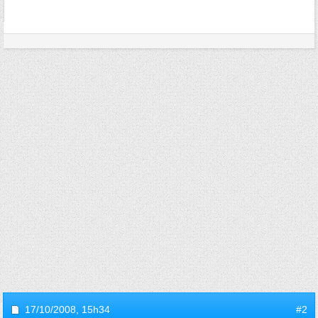
17/10/2008,
15h34
#2