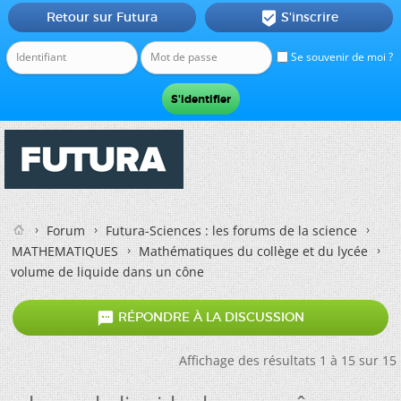
Retour sur Futura
S'inscrire

Se souvenir de moi ?
Forum
Futura-Sciences : les forums de la science
MATHEMATIQUES
Mathématiques du collège et du lycée
volume de liquide dans un cône

RÉPONDRE À LA DISCUSSION
Affichage des résultats 1 à 15 sur 15