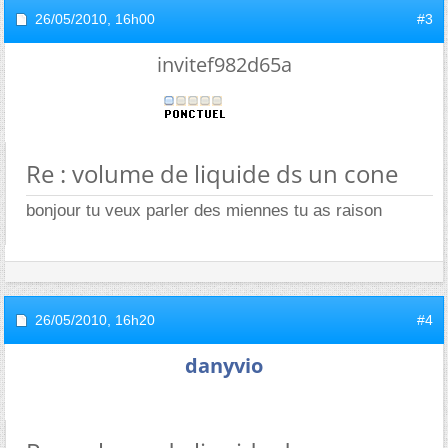
26/05/2010,
16h00
#3
invitef982d65a
Re : volume de liquide ds un cone
bonjour tu veux parler des miennes tu as raison
26/05/2010,
16h20
#4
danyvio