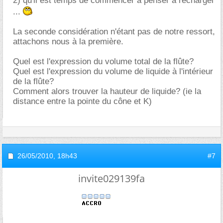
2) qu'il est temps de commencer à penser à recharger
...
La seconde considération n'étant pas de notre ressort,
attachons nous à la première.
Quel est l'expression du volume total de la flûte?
Quel est l'expression du volume de liquide à l'intérieur
de la flûte?
Comment alors trouver la hauteur de liquide? (ie la
distance entre la pointe du cône et K)
26/05/2010,
18h43
#7
invite029139fa