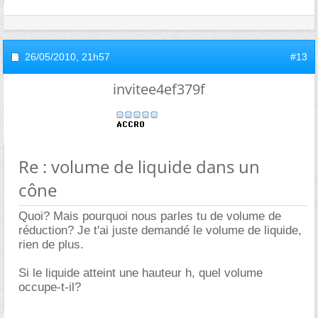
26/05/2010,
21h57
#13
invitee4ef379f
Re : volume de liquide dans un
cône
Quoi? Mais pourquoi nous parles tu de volume de
réduction? Je t'ai juste demandé le volume de liquide,
rien de plus.
Si le liquide atteint une hauteur h, quel volume
occupe-t-il?