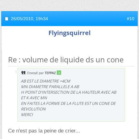
26/05/2010,
19h34
#10
Flyingsquirrel
Re : volume de liquide ds un cone
Envoyé par
TEPPAZ
AB EST LE DIAMETRE =4CM
MN DIAMETRE PARALLELE A AB
H POINT D'INTERSECTION DE LA HAUTEUR AVEC AB
ET K AVEC MN
EN FAITES LA FORME DE LA FLUTE EST UN CONE DE
REVOLUTION
MERCI
Ce n'est pas la peine de crier...