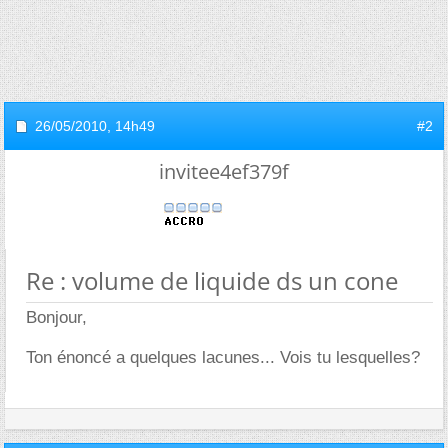
26/05/2010,
14h49
#2
invitee4ef379f
Re : volume de liquide ds un cone
Bonjour,
Ton énoncé a quelques lacunes... Vois tu lesquelles?