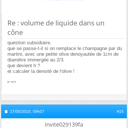
Re : volume de liquide dans un
cône
question subsidiaire.
que se passe-t-il si on remplace le champagne par du
martini, avec une petite olive denoyautée de 1cm de
diamètre immergée au 2/3.
que devient h ?
et calculer la densité de l'olive !
je sors
27/05/2010,
09h07
#15
invite029139fa