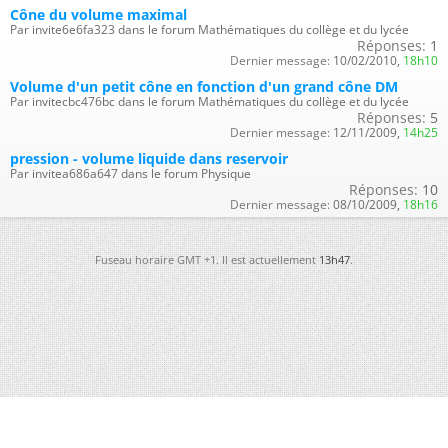
Cône du volume maximal
Par invite6e6fa323 dans le forum Mathématiques du collège et du lycée
Réponses:
1
Dernier message:
10/02/2010,
18h10
Volume d'un petit cône en fonction d'un grand cône DM
Par invitecbc476bc dans le forum Mathématiques du collège et du lycée
Réponses:
5
Dernier message:
12/11/2009,
14h25
pression - volume liquide dans reservoir
Par invitea686a647 dans le forum Physique
Réponses:
10
Dernier message:
08/10/2009,
18h16
Fuseau horaire GMT +1. Il est actuellement
13h47
.