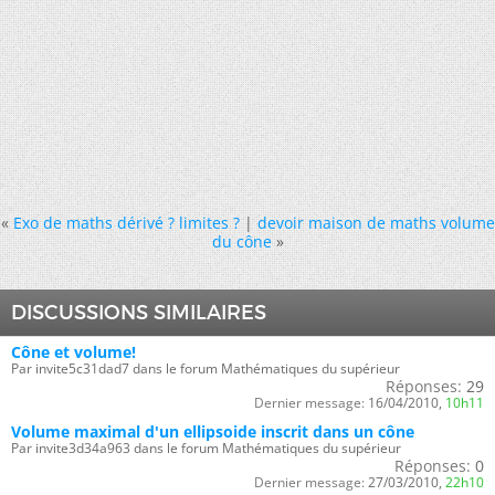
«
Exo de maths dérivé ? limites ?
|
devoir maison de maths volume
du cône
»
DISCUSSIONS SIMILAIRES
Cône et volume!
Par invite5c31dad7 dans le forum Mathématiques du supérieur
Réponses:
29
Dernier message:
16/04/2010,
10h11
Volume maximal d'un ellipsoide inscrit dans un cône
Par invite3d34a963 dans le forum Mathématiques du supérieur
Réponses:
0
Dernier message:
27/03/2010,
22h10