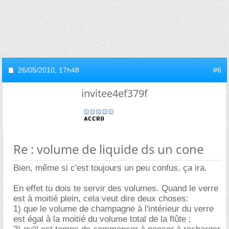
26/05/2010,
17h48
#6
invitee4ef379f
Re : volume de liquide ds un cone
Bien, même si c'est toujours un peu confus, ça ira.
En effet tu dois te servir des volumes. Quand le verre
est à moitié plein, cela veut dire deux choses:
1) que le volume de champagne à l'intérieur du verre
est égal à la moitié du volume total de la flûte ;