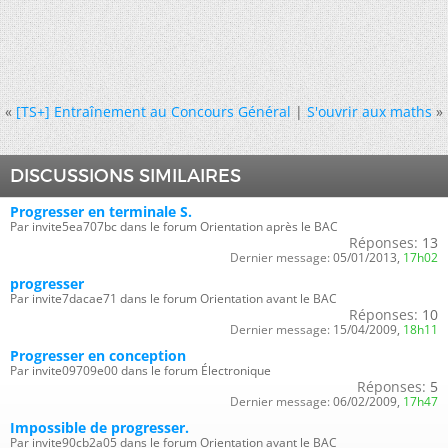
«
[TS+] Entraînement au Concours Général
|
S'ouvrir aux maths
»
DISCUSSIONS SIMILAIRES
Progresser en terminale S.
Par invite5ea707bc dans le forum Orientation après le BAC
Réponses:
13
Dernier message:
05/01/2013,
17h02
progresser
Par invite7dacae71 dans le forum Orientation avant le BAC
Réponses:
10
Dernier message:
15/04/2009,
18h11
Progresser en conception
Par invite09709e00 dans le forum Électronique
Réponses:
5
Dernier message:
06/02/2009,
17h47
Impossible de progresser.
Par invite90cb2a05 dans le forum Orientation avant le BAC