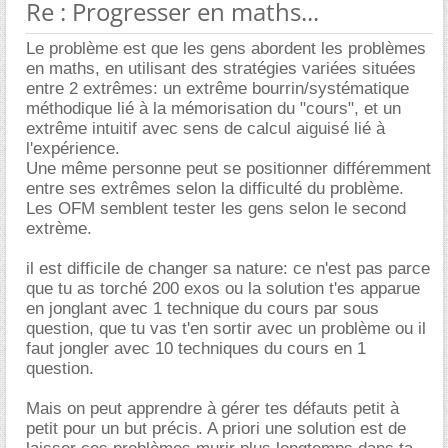
Re : Progresser en maths...
Le problème est que les gens abordent les problèmes
en maths, en utilisant des stratégies variées situées
entre 2 extrêmes: un extrême bourrin/systématique
méthodique lié à la mémorisation du "cours", et un
extrême intuitif avec sens de calcul aiguisé lié à
l'expérience.
Une même personne peut se positionner différemment
entre ses extrêmes selon la difficulté du problème.
Les OFM semblent tester les gens selon le second
extrème.
il est difficile de changer sa nature: ce n'est pas parce
que tu as torché 200 exos ou la solution t'es apparue
en jonglant avec 1 technique du cours par sous
question, que tu vas t'en sortir avec un problème ou il
faut jongler avec 10 techniques du cours en 1
question.
Mais on peut apprendre à gérer tes défauts petit à
petit pour un but précis. A priori une solution est de