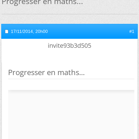
Progresser en maths...
17/11/2014,
20h00
#1
invite93b3d505
Progresser en maths...