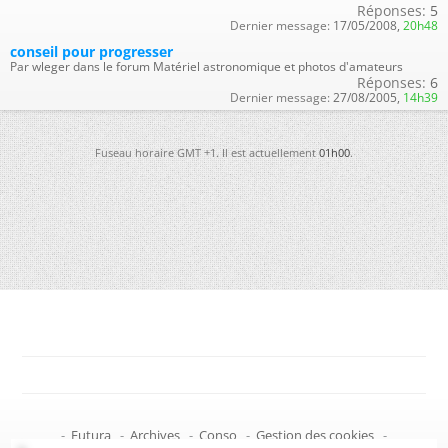
Réponses:
5
Dernier message:
17/05/2008,
20h48
conseil pour progresser
Par wleger dans le forum Matériel astronomique et photos d'amateurs
Réponses:
6
Dernier message:
27/08/2005,
14h39
Fuseau horaire GMT +1. Il est actuellement
01h00
.
-
Futura
-
Archives
-
Conso
-
Gestion des cookies
-