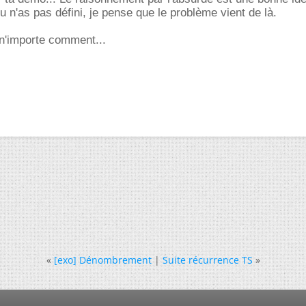
u n'as pas défini, je pense que le problème vient de là.
 n'importe comment...
«
[exo] Dénombrement
|
Suite récurrence TS
»