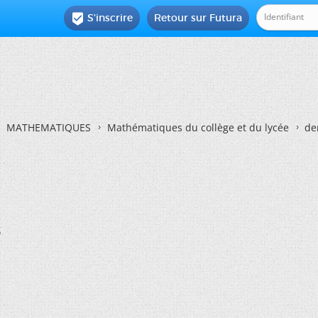
S'inscrire
Retour sur Futura

MATHEMATIQUES
Mathématiques du collège et du lycée
de
s