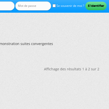
Se souvenir de moi ?
monstration suites convergentes
Affichage des résultats 1 à 2 sur 2