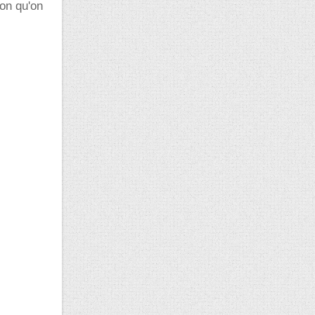
ion qu'on