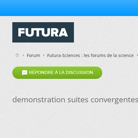
Forum
Futura-Sciences : les forums de la science

RÉPONDRE À LA DISCUSSION
demonstration suites convergente