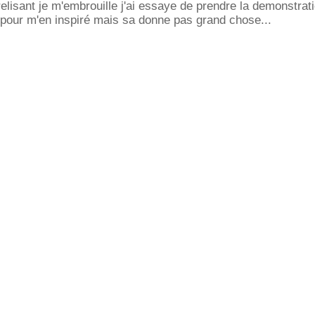
isant je m'embrouille j'ai essaye de prendre la demonstrat
s pour m'en inspiré mais sa donne pas grand chose...