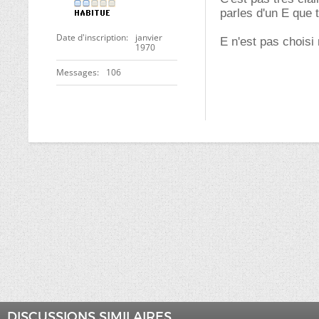
parles d'un E que t
Date d'inscription
janvier
E n'est pas choisi
1970
Messages
106
DISCUSSIONS SIMILAIRES