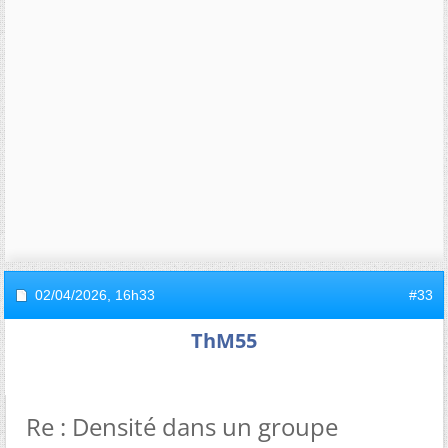
02/04/2026,
16h33
#33
ThM55
Re : Densité dans un groupe