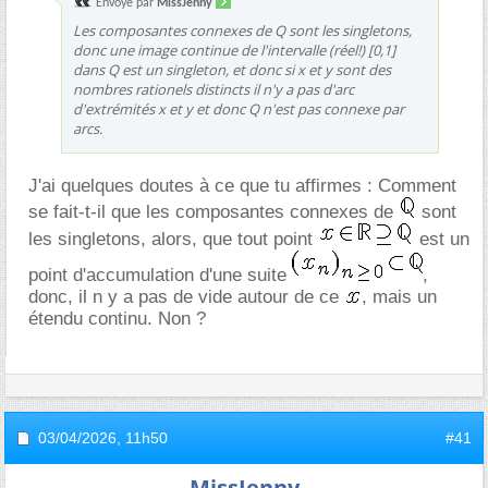
Envoyé par
MissJenny
Les composantes connexes de Q sont les singletons,
donc une image continue de l'intervalle (réel!) [0,1]
dans Q est un singleton, et donc si x et y sont des
nombres rationels distincts il n'y a pas d'arc
d'extrémités x et y et donc Q n'est pas connexe par
arcs.
J'ai quelques doutes à ce que tu affirmes : Comment
se fait-t-il que les composantes connexes de
sont
les singletons, alors, que tout point
est un
point d'accumulation d'une suite
,
donc, il n y a pas de vide autour de ce
, mais un
étendu continu. Non ?
03/04/2026,
11h50
#41
MissJenny