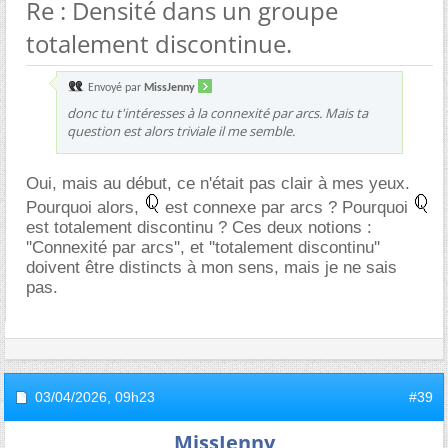
Re : Densité dans un groupe
totalement discontinue.
Envoyé par
MissJenny
donc tu t'intéresses à la connexité par arcs. Mais ta
question est alors triviale il me semble.
Oui, mais au début, ce n'était pas clair à mes yeux.
Pourquoi alors,
est connexe par arcs ? Pourquoi
est totalement discontinu ? Ces deux notions :
''Connexité par arcs'', et ''totalement discontinu''
doivent être distincts à mon sens, mais je ne sais
pas.
03/04/2026,
09h23
#39
MissJenny