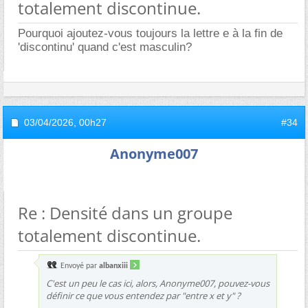
totalement discontinue.
Pourquoi ajoutez-vous toujours la lettre e à la fin de
'discontinu' quand c'est masculin?
03/04/2026,
00h27
#34
Anonyme007
Re : Densité dans un groupe
totalement discontinue.
Envoyé par
albanxiii
C'est un peu le cas ici, alors, Anonyme007, pouvez-vous
définir ce que vous entendez par "entre x et y" ?