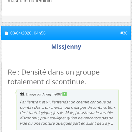
masculin ou féminin...
03/04/2026,
04h56
#36
MissJenny
Re : Densité dans un groupe
totalement discontinue.
Envoyé par
Anonyme007
Par ''entre x et y'', j'entends : un chemin continue de
points ( Donc, un chemin qui n'est pas discontinu. Bon,
c'est tautologique, je sais. Mais, j'insiste sur le vocable
discontinu, pour souligner qu'on ne rencontre pas de
vide ou une rupture quelques part en allant de x à y ).