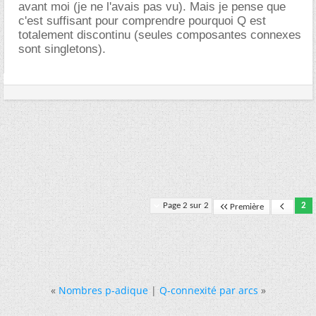
avant moi (je ne l'avais pas vu). Mais je pense que
c'est suffisant pour comprendre pourquoi Q est
totalement discontinu (seules composantes connexes
sont singletons).
Page 2 sur 2
2
Première
«
Nombres p-adique
|
Q-connexité par arcs
»