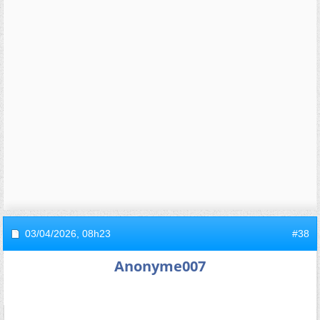
03/04/2026,
08h23
#38
Anonyme007