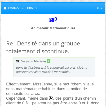
03/04/2026,
08h18
#37
gg0
Animateur Mathématiques
Re : Densité dans un groupe
totalement discontinue.
Envoyé par
MissJenny
donc tu t'intéresses à la connexité par arcs. Mais ta
question est alors triviale il me semble.
Effectivement, MissJenny, si le mot "chemin" a le
sens mathématique habituel dans la notion de
connexité par arcs.
Cependant, même dans
, des points d'un chemin
allant de 0 à 1 peuvent ne pas être entre 0 et 1, donc