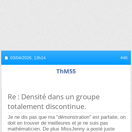
03/04/2026,
13h14
#46
ThM55
Re : Densité dans un groupe
totalement discontinue.
Je ne dis pas que ma "démonstration" est parfaite, on
doit en trouver de meilleures et je ne suis pas
mathématicien. De plus MissJenny a posté juste