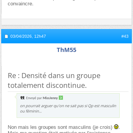
convaincre.
03/04/2026,
12h47
#43
ThM55
Re : Densité dans un groupe
totalement discontinue.
Envoyé par
MissJenny
on pourrait arguer qu'on ne sait pas si Qp est masculin
ou féminin...
Non mais les groupes sont masculins (je crois)
.