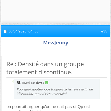
03/04/2026,
04h55
#35
MissJenny
Re : Densité dans un groupe
totalement discontinue.
Envoyé par
ThM55
Pourquoi ajoutez-vous toujours la lettre e à la fin de
'discontinu' quand c'est masculin?
on pourrait arguer qu'on ne sait pas si Qp est