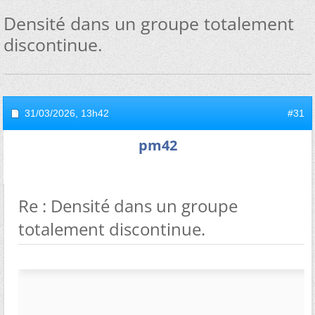
Densité dans un groupe totalement
discontinue.
31/03/2026,
13h42
#31
pm42
Re : Densité dans un groupe
totalement discontinue.