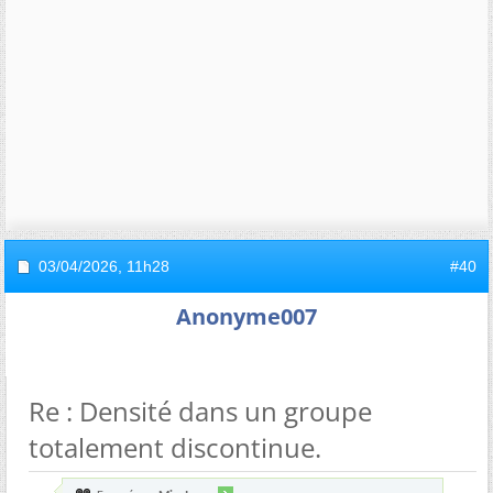
03/04/2026,
11h28
#40
Anonyme007
Re : Densité dans un groupe
totalement discontinue.