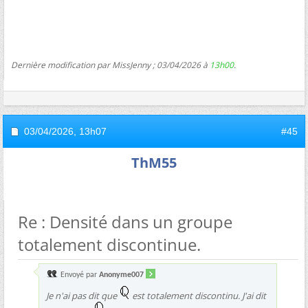
Dernière modification par MissJenny ; 03/04/2026 à
13h00
.
03/04/2026,
13h07
#45
ThM55
Re : Densité dans un groupe
totalement discontinue.
Envoyé par
Anonyme007
Je n'ai pas dit que
est totalement discontinu. J'ai dit