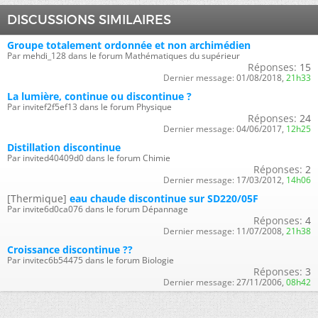
DISCUSSIONS SIMILAIRES
Groupe totalement ordonnée et non archimédien
Par mehdi_128 dans le forum Mathématiques du supérieur
Réponses:
15
Dernier message:
01/08/2018,
21h33
La lumière, continue ou discontinue ?
Par invitef2f5ef13 dans le forum Physique
Réponses:
24
Dernier message:
04/06/2017,
12h25
Distillation discontinue
Par invited40409d0 dans le forum Chimie
Réponses:
2
Dernier message:
17/03/2012,
14h06
[Thermique]
eau chaude discontinue sur SD220/05F
Par invite6d0ca076 dans le forum Dépannage
Réponses:
4
Dernier message:
11/07/2008,
21h38
Croissance discontinue ??
Par invitec6b54475 dans le forum Biologie
Réponses:
3
Dernier message:
27/11/2006,
08h42