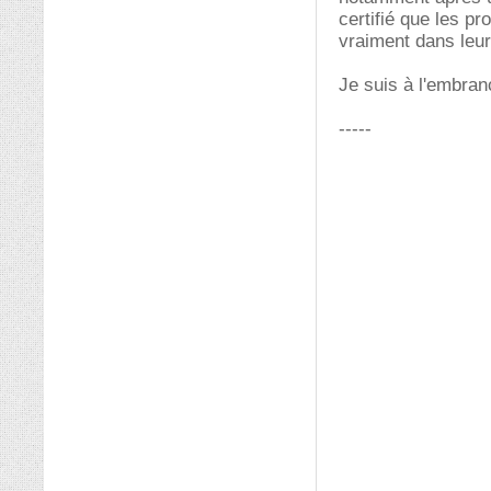
certifié que les p
vraiment dans leur
Je suis à l'embran
-----