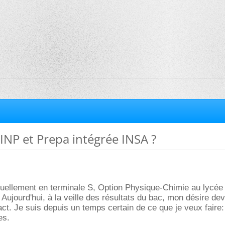
INP et Prepa intégrée INSA ?
tuellement en terminale S, Option Physique-Chimie au lycée
 Aujourd'hui, à la veille des résultats du bac, mon désire dev
act. Je suis depuis un temps certain de ce que je veux faire:
es.