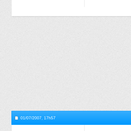
01/07/2007,
17h57