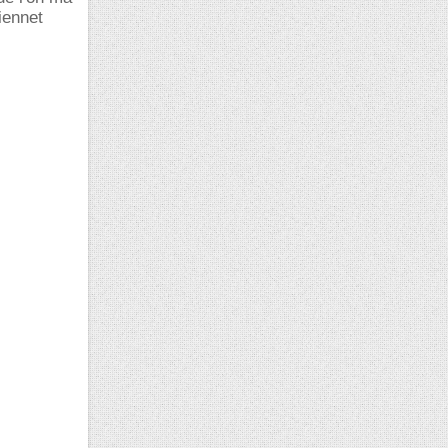
iennet