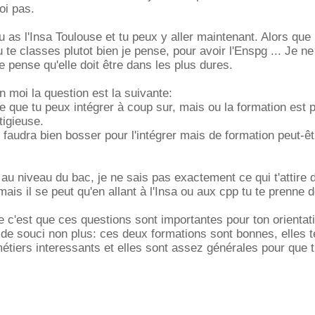
oi pas.
 as l'Insa Toulouse et tu peux y aller maintenant. Alors que 
u te classes plutot bien je pense, pour avoir l'Enspg ... Je n
e pense qu'elle doit être dans les plus dures.
 moi la question est la suivante:
e que tu peux intégrer à coup sur, mais ou la formation est p
tigieuse.
l faudra bien bosser pour l'intégrer mais de formation peut-êt
 au niveau du bac, je ne sais pas exactement ce qui t'attire 
ais il se peut qu'en allant à l'Insa ou aux cpp tu te prenne 
e c'est que ces questions sont importantes pour ton orientat
p de souci non plus: ces deux formations sont bonnes, elles t
étiers interessants et elles sont assez générales pour que 