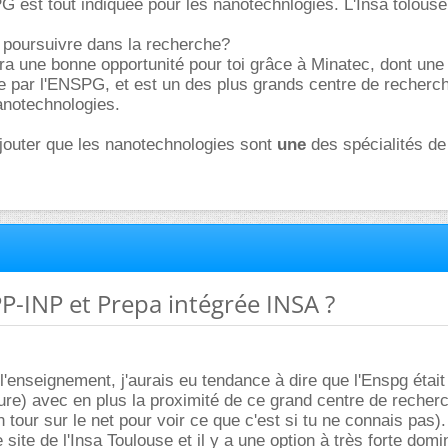
PG est tout indiquée pour les nanotechnlogies. L'Insa tolouse
de poursuivre dans la recherche?
ra une bonne opportunité pour toi grâce à Minatec, dont une 
e par l'ENSPG, et est un des plus grands centre de recherc
anotechnologies.
jouter que les nanotechnologies sont
une
des spécialités d
PP-INP et Prepa intégrée INSA ?
l'enseignement, j'aurais eu tendance à dire que l'Enspg était
eure) avec en plus la proximité de ce grand centre de recher
 tour sur le net pour voir ce que c'est si tu ne connais pas). 
le site de l'Insa Toulouse et il y a une option à très forte dom