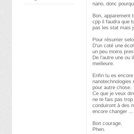
nano, donc pourqu
Bon, apparement tu
cpp il faudra que t
pas les stat mais j
Pour résumer selon
D'un coté une écol
un peu moins pres
De l'autre une ou i
meilleure.
Enfin tu es encore
nanotechnologies m
pour autre chose.
Ce que je veux dir
ne te fais pas tro
conduiront à des m
encore changer ...
Bon courage,
Phen.