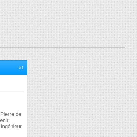
#1
 Pierre de
enir
 ingénieur