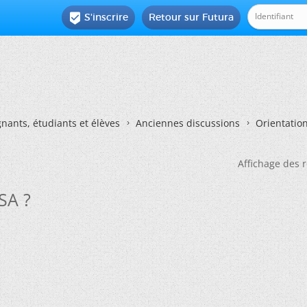
S'inscrire
Retour sur Futura

nants, étudiants et élèves
Anciennes discussions
Orientatio
Affichage des r
SA ?