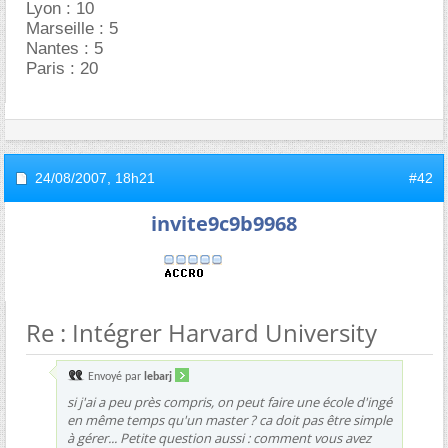
Lyon : 10
Marseille : 5
Nantes : 5
Paris : 20
24/08/2007,
18h21
#42
invite9c9b9968
Re : Intégrer Harvard University
Envoyé par
lebarj
si j'ai a peu près compris, on peut faire une école d'ingé
en même temps qu'un master ? ca doit pas être simple
à gérer... Petite question aussi : comment vous avez