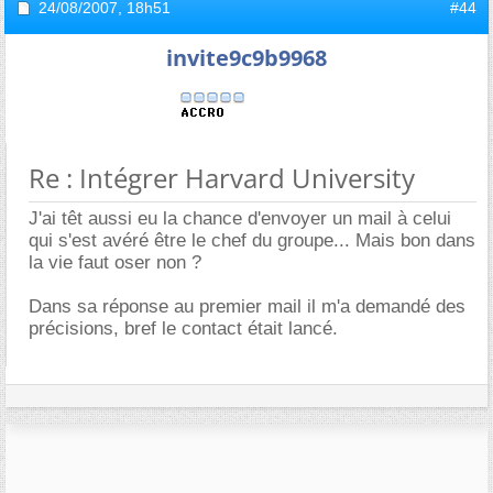
24/08/2007,
18h51
#44
invite9c9b9968
Re : Intégrer Harvard University
J'ai têt aussi eu la chance d'envoyer un mail à celui
qui s'est avéré être le chef du groupe... Mais bon dans
la vie faut oser non ?
Dans sa réponse au premier mail il m'a demandé des
précisions, bref le contact était lancé.