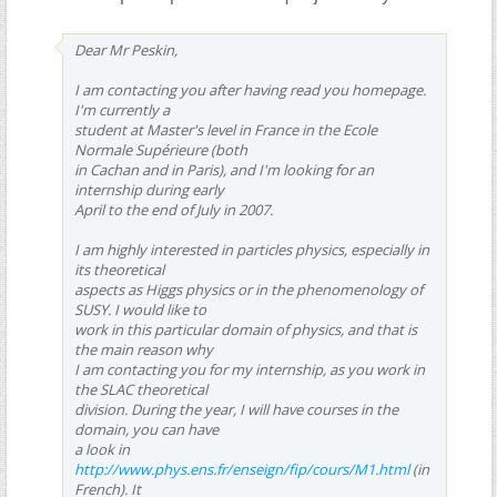
Dear Mr Peskin,
I am contacting you after having read you homepage.
I'm currently a
student at Master's level in France in the Ecole
Normale Supérieure (both
in Cachan and in Paris), and I'm looking for an
internship during early
April to the end of July in 2007.
I am highly interested in particles physics, especially in
its theoretical
aspects as Higgs physics or in the phenomenology of
SUSY. I would like to
work in this particular domain of physics, and that is
the main reason why
I am contacting you for my internship, as you work in
the SLAC theoretical
division. During the year, I will have courses in the
domain, you can have
a look in
http://www.phys.ens.fr/enseign/fip/cours/M1.html
(in
French). It