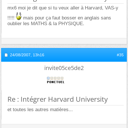
mx6 moi je dit que si tu veux aller à Harvard, VAS-y
!!!!!
mais pour ça faut bosser en anglais sans
oublier les MATHS & la PHYSIQUE.
24/08/2007,
13h16
#35
invite05ce5de2
Re : Intégrer Harvard University
et toutes les autres matières...