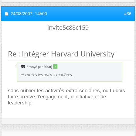
24/08/2007,
14h00
#36
invite5c88c159
Re : Intégrer Harvard University
Envoyé par
lebarj
et toutes les autres matières...
sans oublier les activités extra-scolaires, ou tu dois
faire preuve d'engagement, d'initiative et de
leadership.