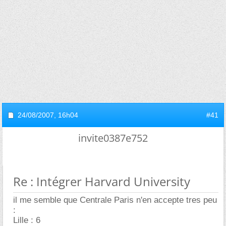
24/08/2007,
16h04
#41
invite0387e752
Re : Intégrer Harvard University
il me semble que Centrale Paris n'en accepte tres peu
:
Lille : 6