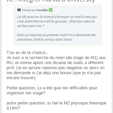
Envoyé par
Gwyddon
J'ai têt aussi eu la chance d'envoyer un mail à celui qui
s'est avéré être le chef du groupe... Mais bon dans la
vie faut oser non ?
Dans sa réponse au premier mail il m'a demandé des
précisions, bref le contact était lancé.
T'as eu de la chance...
Je suis a la recherche du mien (de stage de M1) aux
RU, et meme apres une dizaine de mails a different
prof, j'ai eu qu'une reponse pas negative ou alors on
me demande si j'ai deja une bouse (que je n'ai pas
encore trouver)
Petite question, ça a été quoi tes difficultés pour
organiser ton stage?
autre petite question, tu fait le M2 physique theorique
à Ulm?