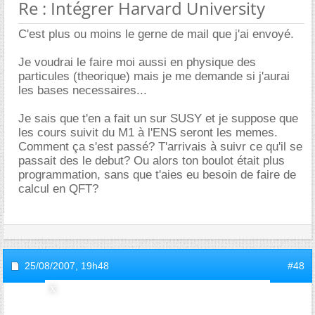
Re : Intégrer Harvard University
C'est plus ou moins le gerne de mail que j'ai envoyé.
Je voudrai le faire moi aussi en physique des
particules (theorique) mais je me demande si j'aurai
les bases necessaires...
Je sais que t'en a fait un sur SUSY et je suppose que
les cours suivit du M1 à l'ENS seront les memes.
Comment ça s'est passé? T'arrivais à suivr ce qu'il se
passait des le debut? Ou alors ton boulot était plus
programmation, sans que t'aies eu besoin de faire de
calcul en QFT?
25/08/2007,
19h48
#48
invite9c9b9968