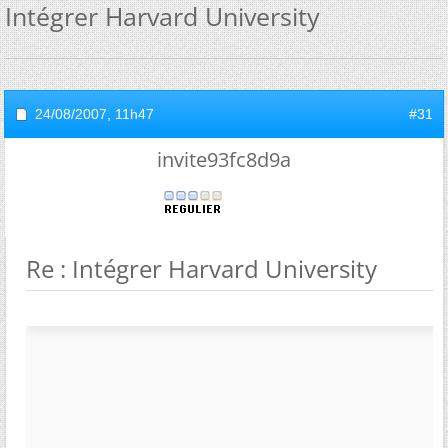
Intégrer Harvard University
24/08/2007,
11h47
#31
invite93fc8d9a
Re : Intégrer Harvard University