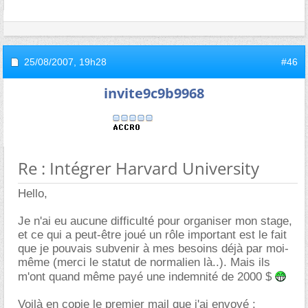
25/08/2007,
19h28
#46
invite9c9b9968
Re : Intégrer Harvard University
Hello,
Je n'ai eu aucune difficulté pour organiser mon stage,
et ce qui a peut-être joué un rôle important est le fait
que je pouvais subvenir à mes besoins déjà par moi-
même (merci le statut de normalien là..). Mais ils
m'ont quand même payé une indemnité de 2000 $
Voilà en copie le premier mail que j'ai envoyé :