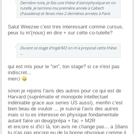
Dernière note, je fais une thèse d'astrophysique en co-
tutelle. Je termine ma première année à Caltech
(Pasadena) et ferais mes 2 dernières années à Paris
Salut Weezee c'est tres interessant comme cursus,
peux tu m'(nous) en dire + sur cette co-tutelle?
Durant ce stage d'ingé/M2 on m'a proposé cette thèse
...
qui est mis pour le "on", ton stage? si ce n'est pas
indiscret...
merci
sinon je rejoins l'avis des autres pour ce qui est de
Harvard (suprématie et monopole intellectuel
indéniable grace aux series US aussi), menfin c'est
bien beau de vouloir ... je suivrai l'avis des autres
mais si tu es interesse en physique fondamentale
autant faire un deug/prépa + fac + M2R
et encore si d'ici là, ton avis ne change pas... a 16ans
tu n'as pas encore eu de la bonne physique comme il