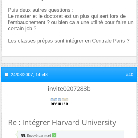
Puis deux autres questions :
Le master et le doctorat est un plus qui sert lors de
l'embauchement ? ou bien ca a une utilité pour faire un
certain job ?
Les classes prépas sont intégrer en Centrale Paris ?
24/08/2007,
14h48
#40
invite0207283b
Re : Intégrer Harvard University
Envoyé par
mx6