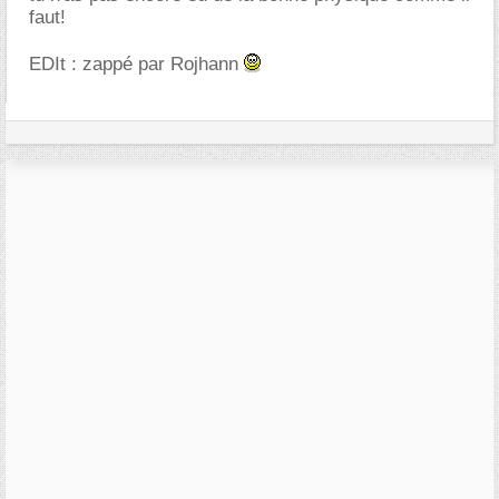
faut!
EDIt : zappé par Rojhann