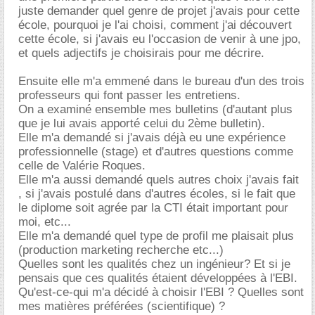
juste demander quel genre de projet j'avais pour cette
école, pourquoi je l'ai choisi, comment j'ai découvert
cette école, si j'avais eu l'occasion de venir à une jpo,
et quels adjectifs je choisirais pour me décrire.
Ensuite elle m'a emmené dans le bureau d'un des trois
professeurs qui font passer les entretiens.
On a examiné ensemble mes bulletins (d'autant plus
que je lui avais apporté celui du 2ème bulletin).
Elle m'a demandé si j'avais déjà eu une expérience
professionnelle (stage) et d'autres questions comme
celle de Valérie Roques.
Elle m'a aussi demandé quels autres choix j'avais fait
, si j'avais postulé dans d'autres écoles, si le fait que
le diplome soit agrée par la CTI était important pour
moi, etc...
Elle m'a demandé quel type de profil me plaisait plus
(production marketing recherche etc...)
Quelles sont les qualités chez un ingénieur? Et si je
pensais que ces qualités étaient développées à l'EBI.
Qu'est-ce-qui m'a décidé à choisir l'EBI ? Quelles sont
mes matières préférées (scientifique) ?