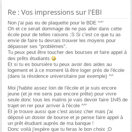
Re : Vos impressions sur l'EBI
Non j'ai pas eu de plaquette pour le BDE ^^'
Oh et ce serait dommage de ne pas aller dans cette
école pour de telles raisons :S Si c'est ce que tu as
envie de faire tu devrais trouver les moyens pour
dépasser ses "problèmes".
Tu peux peut être toucher des bourses et faire appel à
des prêts étudiants
Et si tu es boursière tu peux avoir des aides au
logement et à ce moment là être loger près de l'école
(dans la résidence universitaire par exemple) ^^
Moi j'habite assez loin de l'école et je suis encore
jeune (et je me sens pas encore prête) pour vivre
seule donc tous les matins je vais devoir faire 1h45 de
trajet en rer pour arriver à l'école ^^'
Et je trouve aussi que c'est assez cher mais j'ai
déposé un dosier de bourse et je pense faire appel à
un prêt étudiant auprès de ma banque !
Donc voilà j'espère que tu feras le bon choix ;D