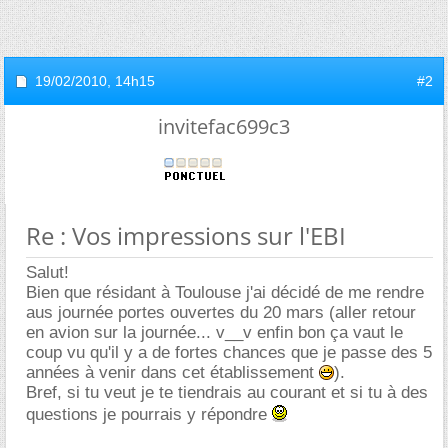
19/02/2010,
14h15
#2
invitefac699c3
Re : Vos impressions sur l'EBI
Salut!
Bien que résidant à Toulouse j'ai décidé de me rendre
aus journée portes ouvertes du 20 mars (aller retour
en avion sur la journée... v__v enfin bon ça vaut le
coup vu qu'il y a de fortes chances que je passe des 5
années à venir dans cet établissement
).
Bref, si tu veut je te tiendrais au courant et si tu à des
questions je pourrais y répondre