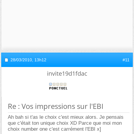
28/03/2010,
13h12
#11
invite19d1fdac
Re : Vos impressions sur l'EBI
Ah bah si t'as le choix c'est mieux alors. Je pensais
que c'était ton unique choix XD Parce que moi mon
choix number one c'est carrément l'EBI x]