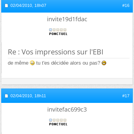
02/04/2010,
18h07
#16
invite19d1fdac
Re : Vos impressions sur l'EBI
de même
tu t'es décidée alors ou pas?
02/04/2010,
18h11
#17
invitefac699c3