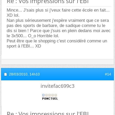
Re : Vos impressions sur l'EBI
Mince... J'sais plus si j'veux faire cette école en fait...
XD lol.
Nan plus sérieusement j'espère vraiment que ce sera
pas des sports de barbare, de sadique comme tu le
dis si bien ! Parce que j'suis en plein dedans moi avec
le 3x500... O_o Horrible lol.
Peut être que le shopping c'est considéré comme un
sport à l'EBI... XD
28/03/2010,
14h10
#14
invitefac699c3
Re : Vos impressions sur l'EBI