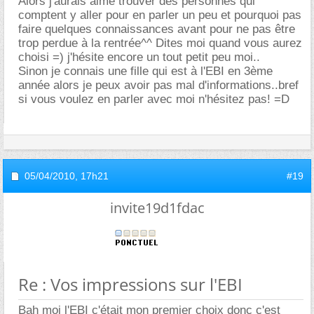
Alors j'aurais aimé trouver des personnes qui
comptent y aller pour en parler un peu et pourquoi pas
faire quelques connaissances avant pour ne pas être
trop perdue à la rentrée^^ Dites moi quand vous aurez
choisi =) j'hésite encore un tout petit peu moi..
Sinon je connais une fille qui est à l'EBI en 3ème
année alors je peux avoir pas mal d'informations..bref
si vous voulez en parler avec moi n'hésitez pas! =D
05/04/2010,
17h21
#19
invite19d1fdac
Re : Vos impressions sur l'EBI
Bah moi l'EBI c'était mon premier choix donc c'est