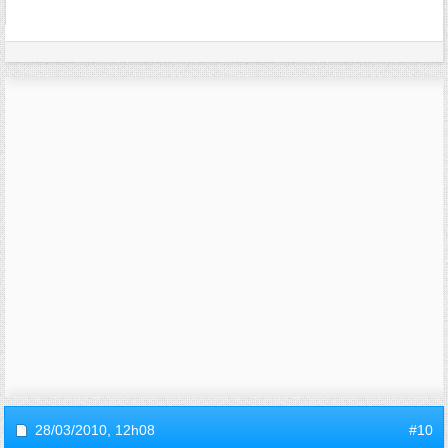
28/03/2010,
12h08
#10