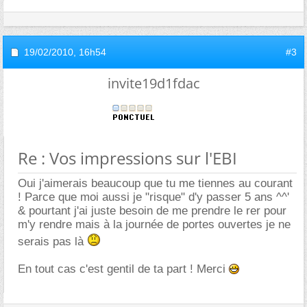
19/02/2010,
16h54
#3
invite19d1fdac
Re : Vos impressions sur l'EBI
Oui j'aimerais beaucoup que tu me tiennes au courant
! Parce que moi aussi je "risque" d'y passer 5 ans ^^'
& pourtant j'ai juste besoin de me prendre le rer pour
m'y rendre mais à la journée de portes ouvertes je ne
serais pas là
En tout cas c'est gentil de ta part ! Merci