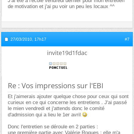
J'ai été à l'école vendredi dernier pour mon entretien
de motivation et j'ai pu voir un peu les locaux ^^
27/03/2010,
17h17
#7
invite19d1fdac
Re : Vos impressions sur l'EBI
Et j'aimerais ajouter quelque chose pour ceux qui sont
curieux en ce qui concerne les entretiens . J'ai passé
le mien vendredi et j'attends donc le comité
d'admission qui a lieu le 1er avril
Donc l'entretien se déroule en 2 parties :
une première partie avec Valérie Roques : elle m'a