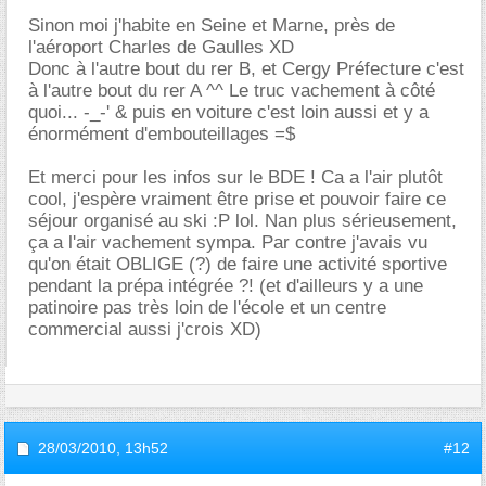
Sinon moi j'habite en Seine et Marne, près de
l'aéroport Charles de Gaulles XD
Donc à l'autre bout du rer B, et Cergy Préfecture c'est
à l'autre bout du rer A ^^ Le truc vachement à côté
quoi... -_-' & puis en voiture c'est loin aussi et y a
énormément d'embouteillages =$
Et merci pour les infos sur le BDE ! Ca a l'air plutôt
cool, j'espère vraiment être prise et pouvoir faire ce
séjour organisé au ski :P lol. Nan plus sérieusement,
ça a l'air vachement sympa. Par contre j'avais vu
qu'on était OBLIGE (?) de faire une activité sportive
pendant la prépa intégrée ?! (et d'ailleurs y a une
patinoire pas très loin de l'école et un centre
commercial aussi j'crois XD)
28/03/2010,
13h52
#12