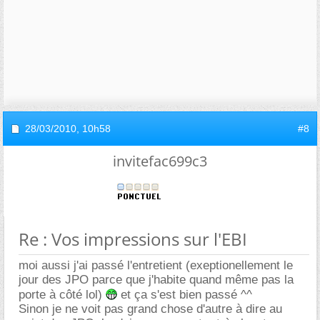
28/03/2010,
10h58
#8
invitefac699c3
Re : Vos impressions sur l'EBI
moi aussi j'ai passé l'entretient (exeptionellement le
jour des JPO parce que j'habite quand même pas la
porte à côté lol)
et ça s'est bien passé ^^
Sinon je ne voit pas grand chose d'autre à dire au