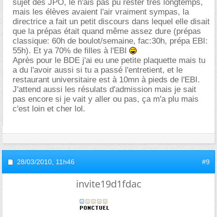
sujet des JPO, le n'ais pas pu rester très longtemps,
mais les élèves avaient l'air vraiment sympas, la
directrice a fait un petit discours dans lequel elle disait
que la prépas était quand même assez dure (prépas
classique: 60h de boulot/semaine, fac:30h, prépa EBI:
55h). Et ya 70% de filles à l'EBI
Après pour le BDE j'ai eu une petite plaquette mais tu
a du l'avoir aussi si tu a passé l'entretient, et le
restaurant universitaire est à 10mn à pieds de l'EBI.
J'attend aussi les résulats d'admission mais je sait
pas encore si je vait y aller ou pas, ça m'a plu mais
c'est loin et cher lol.
28/03/2010,
11h46
#9
invite19d1fdac