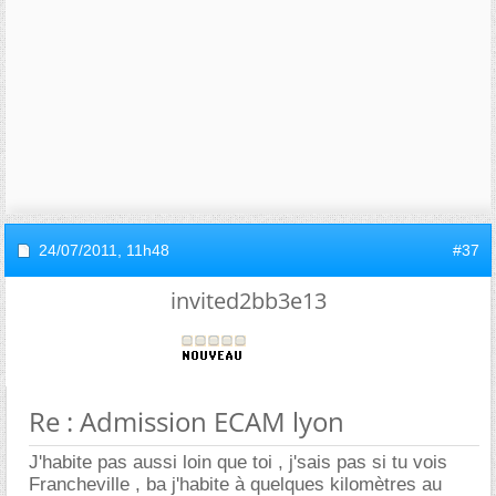
24/07/2011,
11h48
#37
invited2bb3e13
Re : Admission ECAM lyon
J'habite pas aussi loin que toi , j'sais pas si tu vois
Francheville , ba j'habite à quelques kilomètres au