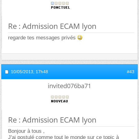
Re : Admission ECAM lyon
regarde tes messages privés
10/05/2013,
17h48
#43
invited076ba71
Re : Admission ECAM lyon
Bonjour à tous ,
J'ai postulé comme tout le monde sur ce topic à