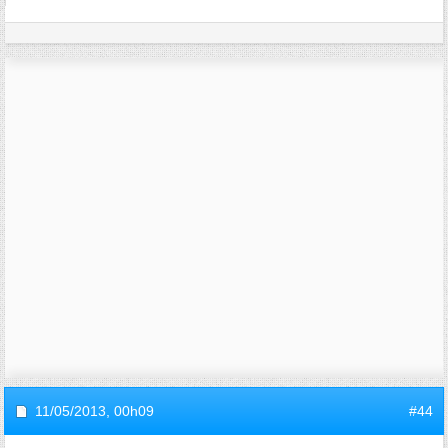
11/05/2013,
00h09
#44