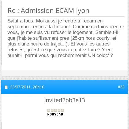
Re : Admission ECAM lyon
Salut a tous. Moi aussi je rentre a l ecam en
septembre, enfin a la fin aout. Comme certains d'entre
vous, je me suis vu refuser le logement. Semble t-il
que j'habite suffisament pres (25km hors courly, et
plus d'une heure de trajet...). Et vous les autres
refusés, qu'est ce que vous comptez faire? Y en
aurait-il parmi vous qui rechercherait UN coloc' ?
23/07/2011,
20h10
#33
invited2bb3e13