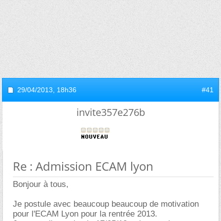
29/04/2013,
18h36
#41
invite357e276b
Re : Admission ECAM lyon
Bonjour à tous,
Je postule avec beaucoup beaucoup de motivation
pour l'ECAM Lyon pour la rentrée 2013.