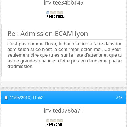
invitee34bb145
Re : Admission ECAM lyon
c'est pas comme l'Insa, le bac n'a rien a faire dans ton
admission si ce n'est la confirmer. selon moi, Ca veut
seulement dire que tu es sur la liste d'attente et que tu
as de grandes chances d'etre pris en deuxieme phase
d'admission.
11/05/2013,
11h52
#45
invited076ba71