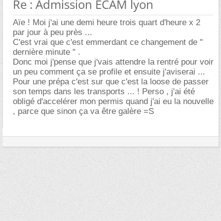
Re : Admission ECAM lyon
Aïe ! Moi j'ai une demi heure trois quart d'heure x 2
par jour à peu près ...
C'est vrai que c'est emmerdant ce changement de "
dernière minute " .
Donc moi j'pense que j'vais attendre la rentré pour voir
un peu comment ça se profile et ensuite j'aviserai ...
Pour une prépa c'est sur que c'est la loose de passer
son temps dans les transports ... ! Perso , j'ai été
obligé d'accelérer mon permis quand j'ai eu la nouvelle
, parce que sinon ça va être galère =S