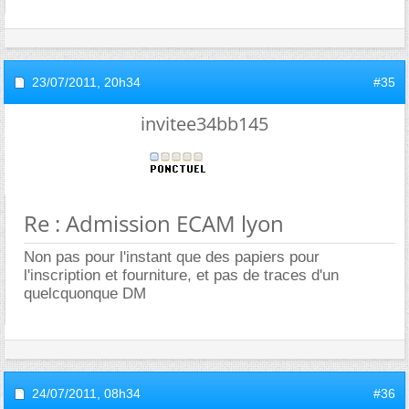
23/07/2011,
20h34
#35
invitee34bb145
Re : Admission ECAM lyon
Non pas pour l'instant que des papiers pour
l'inscription et fourniture, et pas de traces d'un
quelcquonque DM
24/07/2011,
08h34
#36