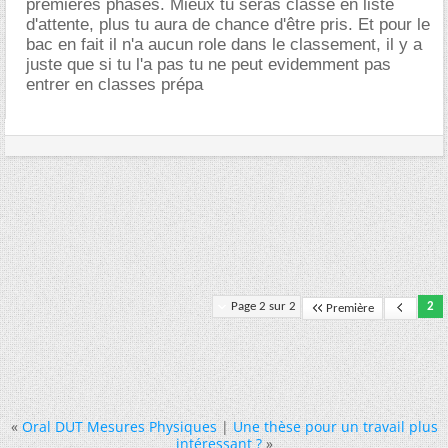
premières phases. Mieux tu seras classé en liste
d'attente, plus tu aura de chance d'être pris. Et pour le
bac en fait il n'a aucun role dans le classement, il y a
juste que si tu l'a pas tu ne peut evidemment pas
entrer en classes prépa
Page 2 sur 2
2
Première
«
Oral DUT Mesures Physiques
|
Une thèse pour un travail plus
intéressant ?
»