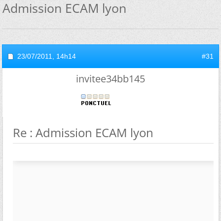
Admission ECAM lyon
23/07/2011,
14h14
#31
invitee34bb145
Re : Admission ECAM lyon