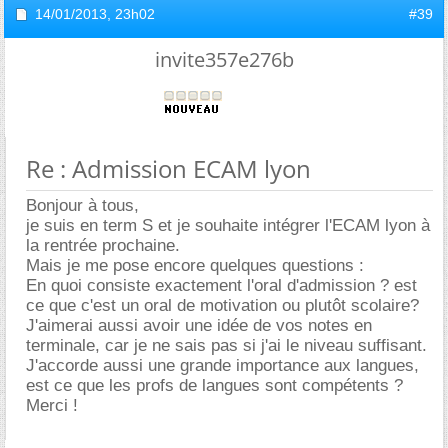
14/01/2013,
23h02
#39
invite357e276b
Re : Admission ECAM lyon
Bonjour à tous,
je suis en term S et je souhaite intégrer l'ECAM lyon à
la rentrée prochaine.
Mais je me pose encore quelques questions :
En quoi consiste exactement l'oral d'admission ? est
ce que c'est un oral de motivation ou plutôt scolaire?
J'aimerai aussi avoir une idée de vos notes en
terminale, car je ne sais pas si j'ai le niveau suffisant.
J'accorde aussi une grande importance aux langues,
est ce que les profs de langues sont compétents ?
Merci !