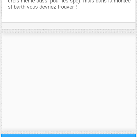
crois meme aussi pour les spé), mais dans la montée
st barth vous devriez trouver !