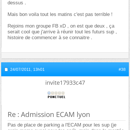
dessus .
Mais bon voila tout les matins c'est pas terrible !
Rejoins mon groupe FB xD , on est que deux , ça
serait cool que j'arrive à réunir tout les futurs sup ,
histoire de commencer à se connaitre .
24/07/2011,
13h01
#38
invite17933c47
Re : Admission ECAM lyon
Pas de place de parking a l'ECAM pour les sup (je