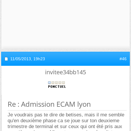
11/05/2013,
19h23
#46
invitee34bb145
Re : Admission ECAM lyon
Je voudrais pas te dire de betises, mais il me semble
qu'en deuxième phase ca se joue sur ton deuxieme
trimestre de terminal et sur ceux qui ont été pris aux