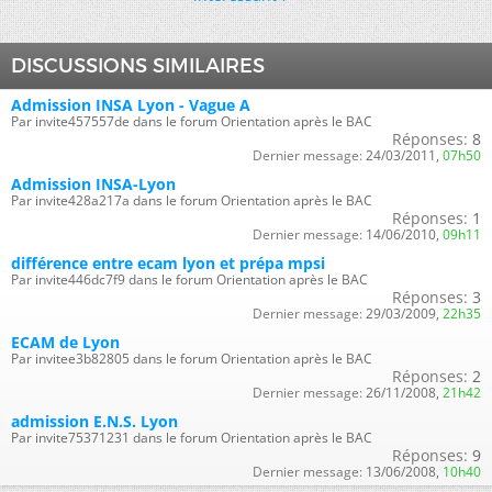
DISCUSSIONS SIMILAIRES
Admission INSA Lyon - Vague A
Par invite457557de dans le forum Orientation après le BAC
Réponses:
8
Dernier message:
24/03/2011,
07h50
Admission INSA-Lyon
Par invite428a217a dans le forum Orientation après le BAC
Réponses:
1
Dernier message:
14/06/2010,
09h11
différence entre ecam lyon et prépa mpsi
Par invite446dc7f9 dans le forum Orientation après le BAC
Réponses:
3
Dernier message:
29/03/2009,
22h35
ECAM de Lyon
Par invitee3b82805 dans le forum Orientation après le BAC
Réponses:
2
Dernier message:
26/11/2008,
21h42
admission E.N.S. Lyon
Par invite75371231 dans le forum Orientation après le BAC
Réponses:
9
Dernier message:
13/06/2008,
10h40