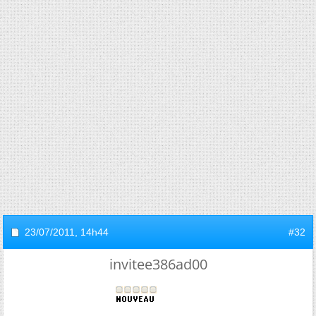
23/07/2011,
14h44
#32
invitee386ad00