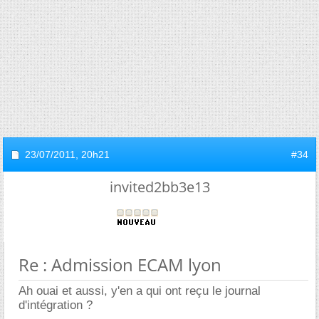
23/07/2011,
20h21
#34
invited2bb3e13
Re : Admission ECAM lyon
Ah ouai et aussi, y'en a qui ont reçu le journal
d'intégration ?