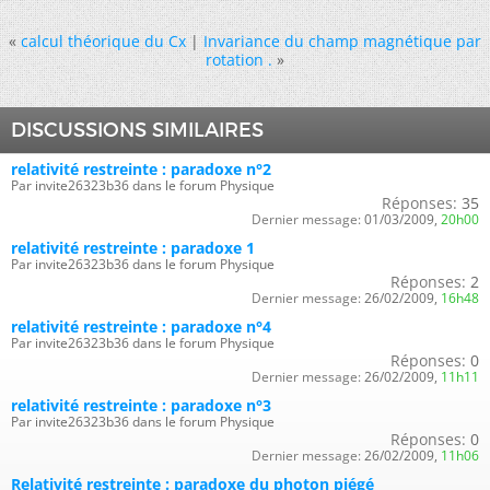
«
calcul théorique du Cx
|
Invariance du champ magnétique par
rotation .
»
DISCUSSIONS SIMILAIRES
relativité restreinte : paradoxe n°2
Par invite26323b36 dans le forum Physique
Réponses:
35
Dernier message:
01/03/2009,
20h00
relativité restreinte : paradoxe 1
Par invite26323b36 dans le forum Physique
Réponses:
2
Dernier message:
26/02/2009,
16h48
relativité restreinte : paradoxe n°4
Par invite26323b36 dans le forum Physique
Réponses:
0
Dernier message:
26/02/2009,
11h11
relativité restreinte : paradoxe n°3
Par invite26323b36 dans le forum Physique
Réponses:
0
Dernier message:
26/02/2009,
11h06
Relativité restreinte : paradoxe du photon piégé