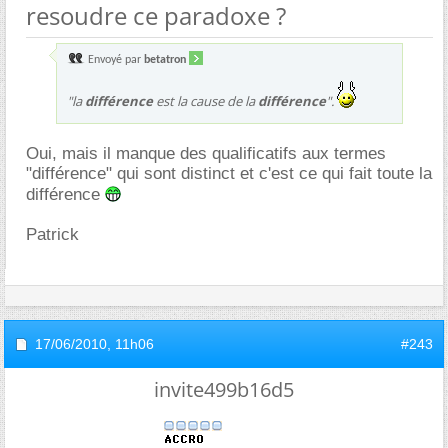
resoudre ce paradoxe ?
Envoyé par
betatron
"la
différence
est la cause de la
différence
".
Oui, mais il manque des qualificatifs aux termes
"différence" qui sont distinct et c'est ce qui fait toute la
différence
Patrick
17/06/2010,
11h06
#243
invite499b16d5