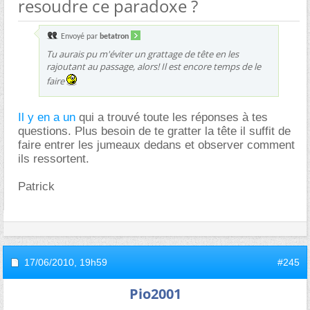
resoudre ce paradoxe ?
Envoyé par
betatron
Tu aurais pu m'éviter un grattage de tête en les
rajoutant au passage, alors! Il est encore temps de le
faire
Il y en a un
qui a trouvé toute les réponses à tes
questions. Plus besoin de te gratter la tête il suffit de
faire entrer les jumeaux dedans et observer comment
ils ressortent.
Patrick
17/06/2010,
19h59
#245
Pio2001