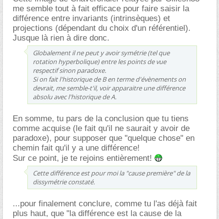
me semble tout à fait efficace pour faire saisir la
différence entre invariants (intrinsèques) et
projections (dépendant du choix d'un référentiel).
Jusque là rien à dire donc.
Globalement il ne peut y avoir symétrie (tel que
rotation hyperbolique) entre les points de vue
respectif sinon paradoxe.
Si on fait l'historique de B en terme d'évènements on
devrait, me semble-t'il, voir apparaitre une différence
absolu avec l'historique de A.
En somme, tu pars de la conclusion que tu tiens
comme acquise (le fait qu'il ne saurait y avoir de
paradoxe), pour supposer que "quelque chose" en
chemin fait qu'il y a une différence!
Sur ce point, je te rejoins entièrement!
Cette différence est pour moi la "cause première" de la
dissymétrie constaté.
...pour finalement conclure, comme tu l'as déjà fait
plus haut, que "la différence est la cause de la