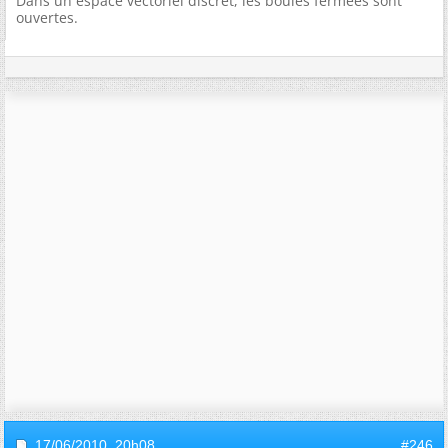
Dans un espace vectoriel discret, les boules fermées sont
ouvertes.
17/06/2010,
20h08
#246