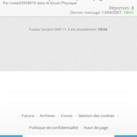
Par invite03958916 dans le forum Physique
Réponses:
8
Dernier message:
13/04/2007,
18h51
Fuseau horaire GMT +1. Il est actuellement
10h54
.
-
Futura
-
Archives
-
Conso
-
Gestion des cookies
-
Politique de confidentialité
-
Haut de page