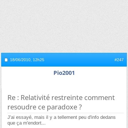
18/06/2010,
12h25
#247
Pio2001
Re : Relativité restreinte comment
resoudre ce paradoxe ?
J'ai essayé, mais il y a tellement peu d'info dedans
que ça m'endort...