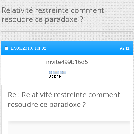
Relativité restreinte comment
resoudre ce paradoxe ?
17/06/2010,
10h02
#241
invite499b16d5
Re : Relativité restreinte comment
resoudre ce paradoxe ?