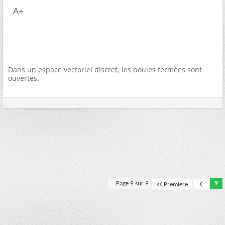
A+
Dans un espace vectoriel discret, les boules fermées sont
ouvertes.
Page 9 sur 9
9
Première