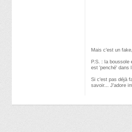
Mais c'est un fake
P.S. : la boussole
est 'penché' dans la
Si c'est pas déjà f
savoir... J'adore in