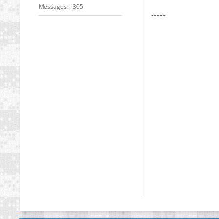
Messages
305
-----