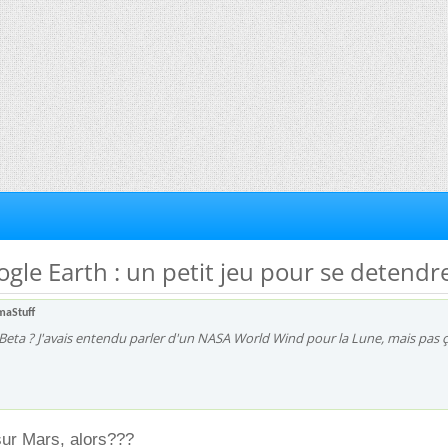
ogle Earth : un petit jeu pour se detendr
maStuff
 Beta ? J'avais entendu parler d'un NASA World Wind pour la Lune, mais pas ça
sur Mars, alors???