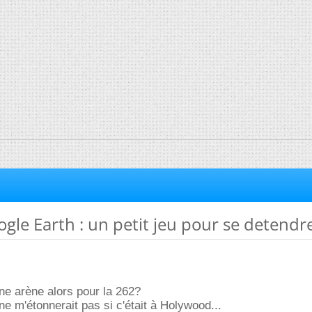
ogle Earth : un petit jeu pour se detendr
ne arène alors pour la 262?
ne m'étonnerait pas si c'était à Holywood...