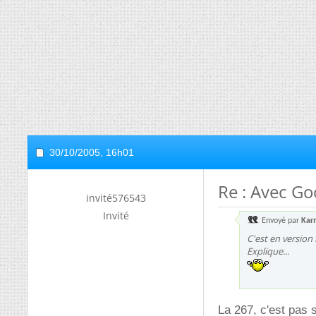
30/10/2005,
16h01
Re : Avec Go
invité576543
Invité
Envoyé par
Kar
C'est en version
Explique...
La 267, c'est pas 