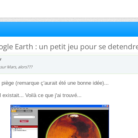
ogle Earth : un petit jeu pour se detendr
y
 sur Mars, alors???
n piège (remarque ç'aurait été une bonne idée)...
xistait... Voilà ce que j'ai trouvé...