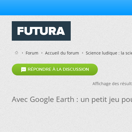
Forum
Accueil du forum
Science ludique : la sc

RÉPONDRE À LA DISCUSSION
Affichage des résul
Avec Google Earth : un petit jeu p