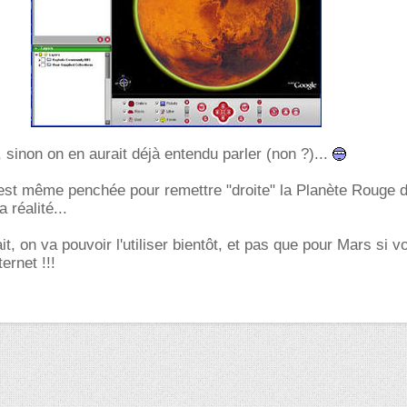
, sinon on en aurait déjà entendu parler (non ?)...
 est même penchée pour remettre "droite" la Planète Rouge d
 réalité...
ait, on va pouvoir l'utiliser bientôt, et pas que pour Mars si 
ternet !!!