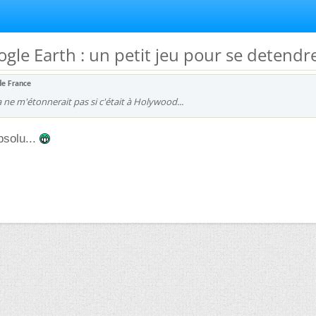
ogle Earth : un petit jeu pour se detendr
de France
a ne m'étonnerait pas si c'était à Holywood...
bsolu...