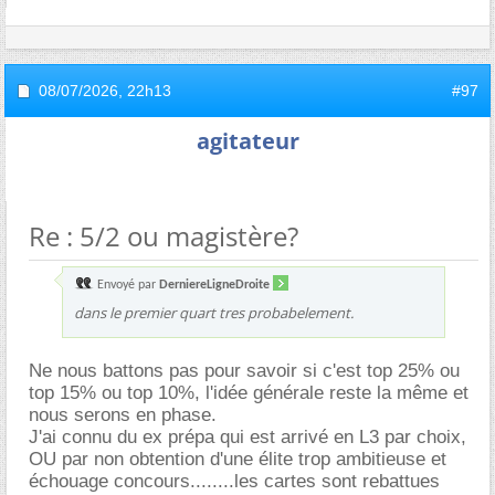
08/07/2026,
22h13
#97
agitateur
Re : 5/2 ou magistère?
Envoyé par
DerniereLigneDroite
dans le premier quart tres probabelement.
Ne nous battons pas pour savoir si c'est top 25% ou
top 15% ou top 10%, l'idée générale reste la même et
nous serons en phase.
J'ai connu du ex prépa qui est arrivé en L3 par choix,
OU par non obtention d'une élite trop ambitieuse et
échouage concours........les cartes sont rebattues