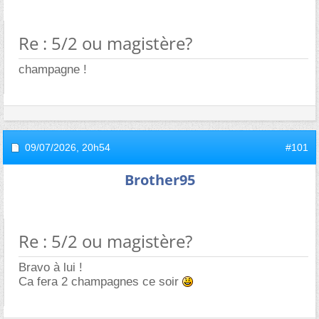
Re : 5/2 ou magistère?
champagne !
09/07/2026,
20h54
#101
Brother95
Re : 5/2 ou magistère?
Bravo à lui !
Ca fera 2 champagnes ce soir