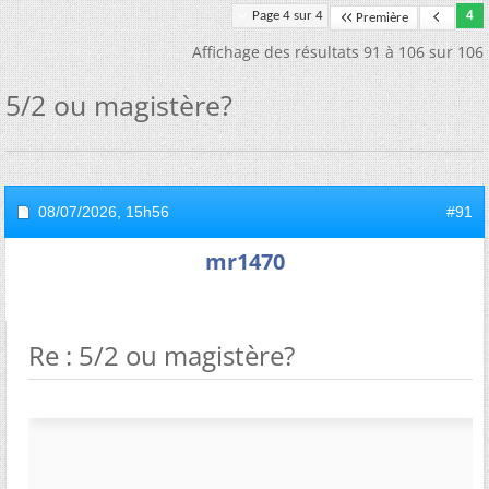
Page 4 sur 4
4
Première
Affichage des résultats 91 à 106 sur 106
5/2 ou magistère?
08/07/2026,
15h56
#91
mr1470
Re : 5/2 ou magistère?