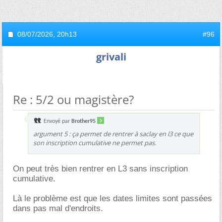
08/07/2026,
20h13
#96
grivali
Re : 5/2 ou magistère?
Envoyé par
Brother95
argument 5 : ça permet de rentrer à saclay en l3 ce que
son inscription cumulative ne permet pas.
On peut très bien rentrer en L3 sans inscription
cumulative.
Là le problème est que les dates limites sont passées
dans pas mal d'endroits.