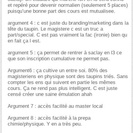
et repéré pour devenir normalien (seulement 5 places)
puisqu’une bonne part des cours est mutualisee.
argument 4 : c est juste du branding/marketing dans la
tête du taupin. Le magistere c est un truc a
part/special. C est pas vraiment la fac (ironie) bien qu
en fait ça l est.
argument 5 : ça permet de rentrer à saclay en l3 ce
que son inscription cumulative ne permet pas.
Argument6 : ça cultive un entre soi. 80% des
magisteriens en physique sont des taupins triés. Sans
compter les ens qui suivent en partie les mêmes
cours. Ça ne rend pas plus intelligent. C est juste
censé créer une saine émulation ahah
Argument 7 : accès facilité au master local
Argument 8 : accès facilité à la prepa
chimie/physique. Y en a très peu.