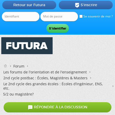
Retour sur Futura
S'inscrire

Se souvenir de moi ?
Forum
Les forums de l'orientation et de l'enseignement
2nd cycle postbac : Écoles, Magistères & Masters
Le 2nd cycle des grandes écoles : Écoles d’ingénieur, ENS,
etc.
5/2 ou magistère?

RÉPONDRE À LA DISCUSSION