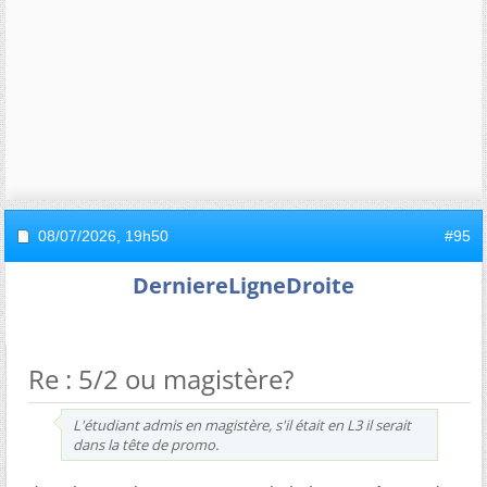
08/07/2026,
19h50
#95
DerniereLigneDroite
Re : 5/2 ou magistère?
L'étudiant admis en magistère, s'il était en L3 il serait
dans la tête de promo.