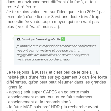
dans un environnement différent ( la fac ), et tout
reste à ré écrire.
Je te rejoins volontiers sur l'idée que le top 20% ( par
exemple ) d'une licence 3 est ans doute trés / trop
mésestimée vu du taupin moyen qui n'en vaut pas
plus ( voir il "vaut" moins ...).
Envoyé par
DerniereLigneDroite
Je rappelle que la majorité des maitres de conferences
ne sont pas normaliens et que une part non
negligeable des normaliens ne deviennent jamais
maitre de conference ou chercheurs.
Je te rejoins là aussi ( et c'est peu de le dire ), j'ai
insisté plus d'une fois sur typiquement 3 carrière
forts
différentes, qu'on peut peut résumer dans les grandes
lignes à:
- agreg ( soit super CAPES en qq sorte mais
l'enseignement avant tout, et en fait seulement
l'enseignement et la transmission )
- le futur MCF puis prof HDR ( la recherche avant