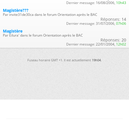
Dernier message:
16/08/2006,
10h43
Magistère???
Par invite31de30ca dans le forum Orientation après le BAC
Réponses:
14
Dernier message:
31/07/2006,
07h06
Magistère
Par Eilura' dans le forum Orientation après le BAC
Réponses:
20
Dernier message:
22/01/2004,
12h02
Fuseau horaire GMT +1. Il est actuellement
19h04
.