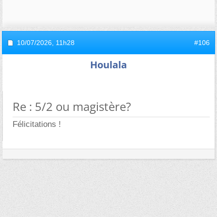
10/07/2026,
11h28
#106
Houlala
Re : 5/2 ou magistère?
Félicitations !