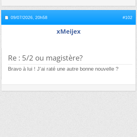
09/07/2026,
20h58
#102
xMeijex
Re : 5/2 ou magistère?
Bravo à lui ! J’ai raté une autre bonne nouvelle ?