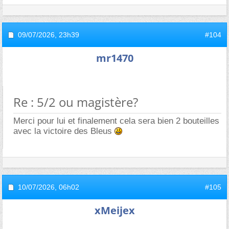
09/07/2026,
23h39
#104
mr1470
Re : 5/2 ou magistère?
Merci pour lui et finalement cela sera bien 2 bouteilles
avec la victoire des Bleus
10/07/2026,
06h02
#105
xMeijex