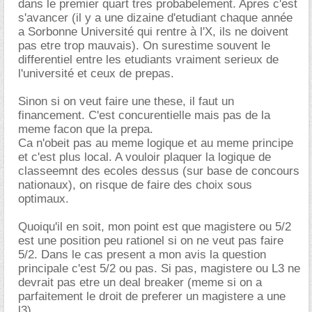
dans le premier quart tres probabelement. Apres c'est
s'avancer (il y a une dizaine d'etudiant chaque année
a Sorbonne Université qui rentre à l'X, ils ne doivent
pas etre trop mauvais). On surestime souvent le
differentiel entre les etudiants vraiment serieux de
l'université et ceux de prepas.
Sinon si on veut faire une these, il faut un
financement. C'est concurentielle mais pas de la
meme facon que la prepa.
Ca n'obeit pas au meme logique et au meme principe
et c'est plus local. A vouloir plaquer la logique de
classeemnt des ecoles dessus (sur base de concours
nationaux), on risque de faire des choix sous
optimaux.
Quoiqu'il en soit, mon point est que magistere ou 5/2
est une position peu rationel si on ne veut pas faire
5/2. Dans le cas present a mon avis la question
principale c'est 5/2 ou pas. Si pas, magistere ou L3 ne
devrait pas etre un deal breaker (meme si on a
parfaitement le droit de preferer un magistere a une
l3).