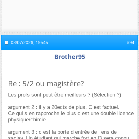
08/07/2026,
19h45
#94
Brother95
Re : 5/2 ou magistère?
Les profs sont peut être meilleurs ? (Sélection ?)
argument 2 : il y a 20ects de plus. C est factuel.
Ce qui s en rapproche le plus c est une double licence
physique/chimie
argument 3 : c est la porte d entrée de l ens de
saclay. Un étudiant qui marche fort en l3 sera connu