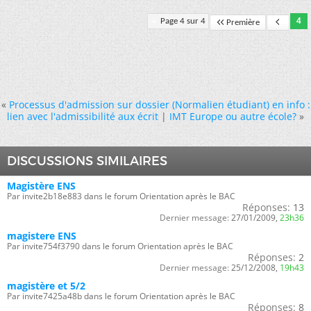
Page 4 sur 4
4
Première
«
Processus d'admission sur dossier (Normalien étudiant) en info :
lien avec l'admissibilité aux écrit
|
IMT Europe ou autre école?
»
DISCUSSIONS SIMILAIRES
Magistère ENS
Par invite2b18e883 dans le forum Orientation après le BAC
Réponses:
13
Dernier message:
27/01/2009,
23h36
magistere ENS
Par invite754f3790 dans le forum Orientation après le BAC
Réponses:
2
Dernier message:
25/12/2008,
19h43
magistère et 5/2
Par invite7425a48b dans le forum Orientation après le BAC
Réponses:
8