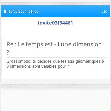
13/08/2004,
01h00
#10
invite03f54461
Re : Le temps est -il une dimension
?
Grossomodo, tu décides que tes lois géométriques à
3 dimensions sont valables pour 4