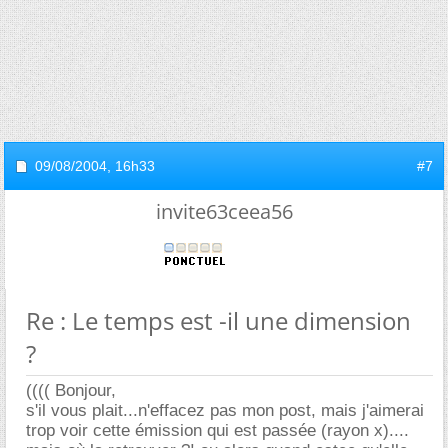
09/08/2004,
16h33
#7
invite63ceea56
Re : Le temps est -il une dimension
?
(((( Bonjour,
s'il vous plait...n'effacez pas mon post, mais j'aimerai
trop voir cette émission qui est passée (rayon x)....