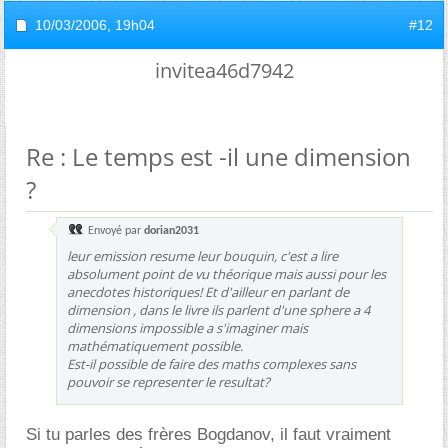
10/03/2006,
19h04
#12
invitea46d7942
Re : Le temps est -il une dimension
?
Envoyé par
dorian2031
leur emission resume leur bouquin, c'est a lire
absolument point de vu théorique mais aussi pour les
anecdotes historiques! Et d'ailleur en parlant de
dimension , dans le livre ils parlent d'une sphere a 4
dimensions impossible a s'imaginer mais
mathématiquement possible.
Est-il possible de faire des maths complexes sans
pouvoir se representer le resultat?
Si tu parles des frères Bogdanov, il faut vraiment