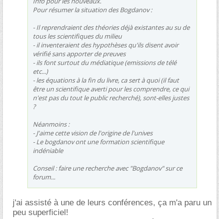
Info pôur les nouveaux.
Pour résumer la situation des Bogdanov :
- Il reprendraient des théories déjà existantes au su de
tous les scientifiques du milieu
- il inventeraient des hypothèses qu'ils disent avoir
vérifié sans apporter de preuves
- ils font surtout du médiatique (emissions de télé
etc...)
- les équations à la fin du livre, ca sert à quoi (il faut
être un scientifique averti pour les comprendre, ce qui
n'est pas du tout le public recherché), sont-elles justes
?
Néanmoins :
- J'aime cette vision de l'origine de l'unives
- Le bogdanov ont une formation scientifique
indéniable
Conseil : faire une recherche avec "Bogdanov" sur ce
forum...
j'ai assisté à une de leurs conférences, ça m'a paru un
peu superficiel!