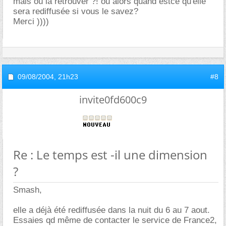
mais où la retrouver ?! ou alors quand estce qu'elle
sera rediffusée si vous le savez?
Merci ))))
09/08/2004,
21h23
#8
invite0fd600c9
Re : Le temps est -il une dimension
?
Smash,
elle a déjà été rediffusée dans la nuit du 6 au 7 aout.
Essaies qd même de contacter le service de France2,