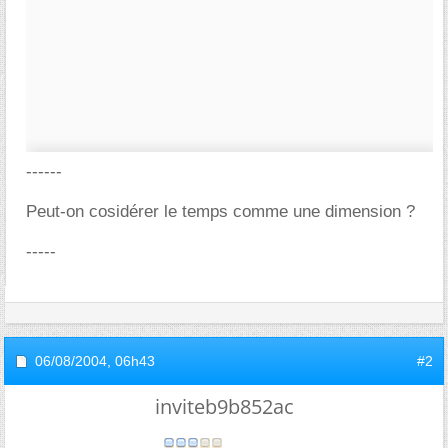
------
Peut-on cosidérer le temps comme une dimension ?
-----
06/08/2004,
06h43
#2
inviteb9b852ac