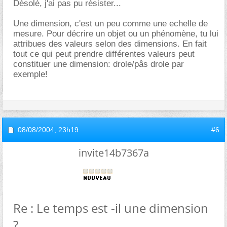
Désolé, j'ai pas pu résister...
Une dimension, c'est un peu comme une echelle de
mesure. Pour décrire un objet ou un phénomène, tu lui
attribues des valeurs selon des dimensions. En fait
tout ce qui peut prendre différentes valeurs peut
constituer une dimension: drole/pâs drole par
exemple!
08/08/2004,
23h19
#6
invite14b7367a
Re : Le temps est -il une dimension
?