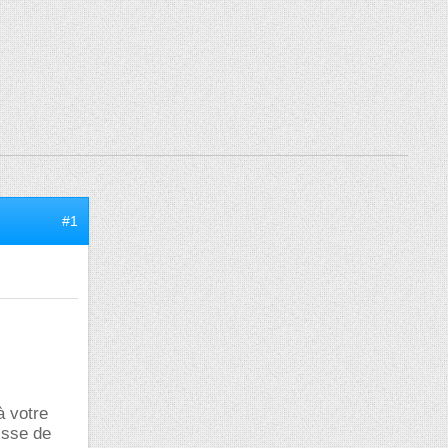
#1
à votre
gisse de