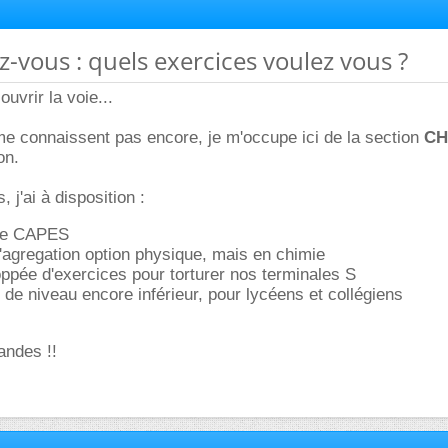
z-vous : quels exercices voulez vous ?
ouvrir la voie...
e connaissent pas encore, je m'occupe ici de la section
CH
on.
 j'ai à disposition :
de CAPES
'agregation option physique, mais en chimie
oppée d'exercices pour torturer nos terminales S
de niveau encore inférieur, pour lycéens et collégiens
andes !!