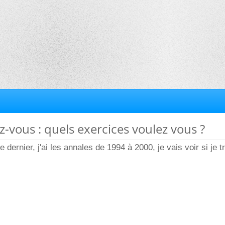
z-vous : quels exercices voulez vous ?
le dernier, j'ai les annales de 1994 à 2000, je vais voir si je t