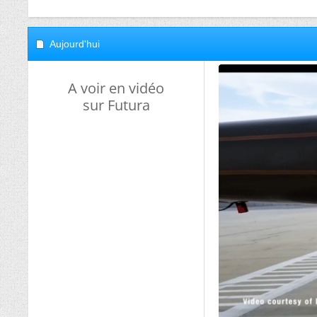
Aujourd'hui
A voir en vidéo
sur Futura