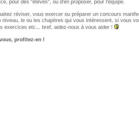
ce, pour des "élèves", ou d'en proposer, pour l'équipe.
haitez réviser, vous exercer ou préparer un concours manif
e niveau, le ou les chapitres qui vous intéressent, si vous vo
es exercices etc... bref, aidez-nous à vous aider !
 vous, profitez-en !