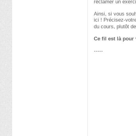
réclamer un exerci
Ainsi, si vous sou
ici ! Précisez-votr
du cours, plutôt d
Ce fil est là pour
-----