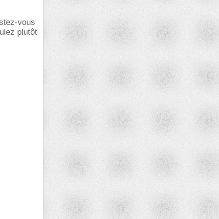
estez-vous
ulez plutôt