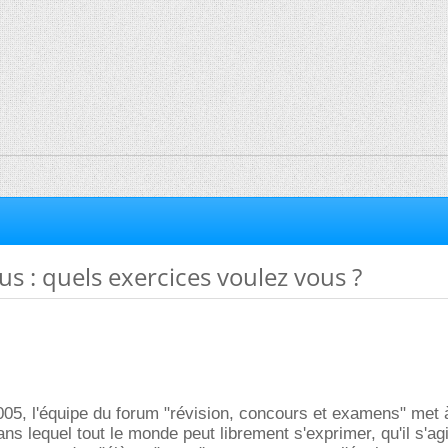
s : quels exercices voulez vous ?
005, l'équipe du forum "révision, concours et examens" met 
dans lequel tout le monde peut librement s'exprimer, qu'il s'a