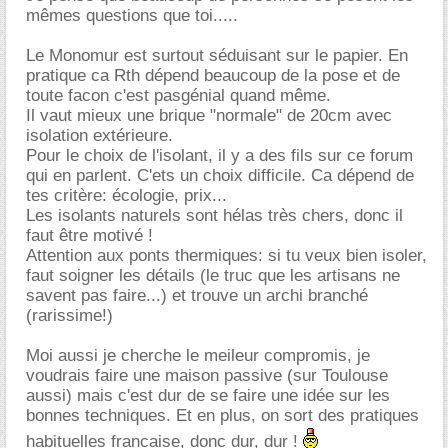
mêmes questions que toi.....
Le Monomur est surtout séduisant sur le papier. En
pratique ca Rth dépend beaucoup de la pose et de
toute facon c'est pasgénial quand même.
Il vaut mieux une brique "normale" de 20cm avec
isolation extérieure.
Pour le choix de l'isolant, il y a des fils sur ce forum
qui en parlent. C'ets un choix difficile. Ca dépend de
tes critère: écologie, prix...
Les isolants naturels sont hélas très chers, donc il
faut être motivé !
Attention aux ponts thermiques: si tu veux bien isoler,
faut soigner les détails (le truc que les artisans ne
savent pas faire...) et trouve un archi branché
(rarissime!)
Moi aussi je cherche le meileur compromis, je
voudrais faire une maison passive (sur Toulouse
aussi) mais c'est dur de se faire une idée sur les
bonnes techniques. Et en plus, on sort des pratiques
habituelles francaise, donc dur, dur !