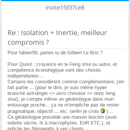
invite1fd37ce8
Re : Isolation + Inertie, meilleur
compromis ?
Pour fabien56, parles tu de Gilbert Le Bris ?
Pour Quisit : croyance en le Feng shui ou autre, et
compétence éconologique sont des choses
indépendantes ...
Certains les considèrent comme complémentaire, j'en
fait partie ... (pour te dire, je suis même hyper
branché astrologie => asro chinoise => donc feng
shui), je compte même un géobiologue dans mon
entourage proche... ça ne m'empêche pas de rester
pragmatique, objectif ... etc. (enfin je crois
)
Ce géobiologue possède une maison bioclim (avec
toilette sèche, lit à macrophytes, EnR ETC.), et
prêche les Négawatts à ses clients