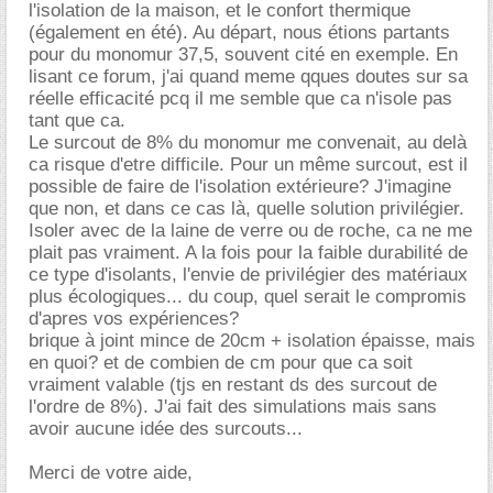
l'isolation de la maison, et le confort thermique
(également en été). Au départ, nous étions partants
pour du monomur 37,5, souvent cité en exemple. En
lisant ce forum, j'ai quand meme qques doutes sur sa
réelle efficacité pcq il me semble que ca n'isole pas
tant que ca.
Le surcout de 8% du monomur me convenait, au delà
ca risque d'etre difficile. Pour un même surcout, est il
possible de faire de l'isolation extérieure? J'imagine
que non, et dans ce cas là, quelle solution privilégier.
Isoler avec de la laine de verre ou de roche, ca ne me
plait pas vraiment. A la fois pour la faible durabilité de
ce type d'isolants, l'envie de privilégier des matériaux
plus écologiques... du coup, quel serait le compromis
d'apres vos expériences?
brique à joint mince de 20cm + isolation épaisse, mais
en quoi? et de combien de cm pour que ca soit
vraiment valable (tjs en restant ds des surcout de
l'ordre de 8%). J'ai fait des simulations mais sans
avoir aucune idée des surcouts...
Merci de votre aide,