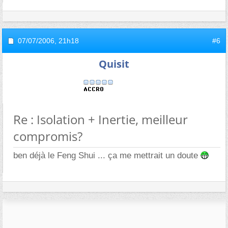
07/07/2006,
21h18
#6
Quisit
Re : Isolation + Inertie, meilleur
compromis?
ben déjà le Feng Shui ... ça me mettrait un doute