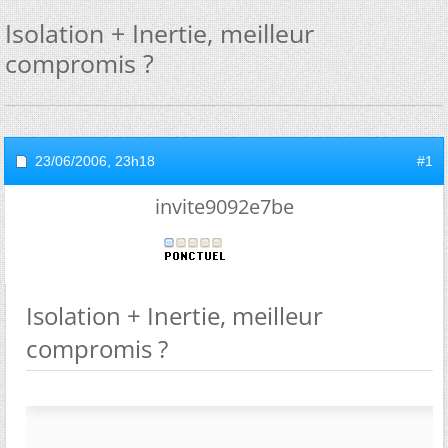
Isolation + Inertie, meilleur
compromis ?
23/06/2006,
23h18
#1
invite9092e7be
Isolation + Inertie, meilleur
compromis ?