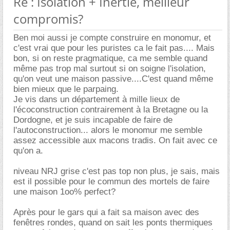
Re : Isolation + Inertie, meilleur
compromis?
Ben moi aussi je compte construire en monomur, et
c'est vrai que pour les puristes ca le fait pas.... Mais
bon, si on reste pragmatique, ca me semble quand
même pas trop mal surtout si on soigne l'isolation,
qu'on veut une maison passive....C'est quand même
bien mieux que le parpaing.
Je vis dans un département à mille lieux de
l'écoconstruction contrairement à la Bretagne ou la
Dordogne, et je suis incapable de faire de
l'autoconstruction... alors le monomur me semble
assez accessible aux macons tradis. On fait avec ce
qu'on a.
niveau NRJ grise c'est pas top non plus, je sais, mais
est il possible pour le commun des mortels de faire
une maison 1oo% perfect?
Après pour le gars qui a fait sa maison avec des
fenêtres rondes, quand on sait les ponts thermiques