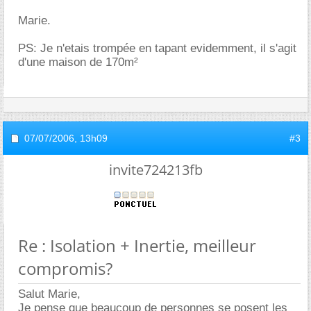
Marie.
PS: Je n'etais trompée en tapant evidemment, il s'agit
d'une maison de 170m²
07/07/2006,
13h09
#3
invite724213fb
Re : Isolation + Inertie, meilleur
compromis?
Salut Marie,
Je pense que beaucoup de personnes se posent les