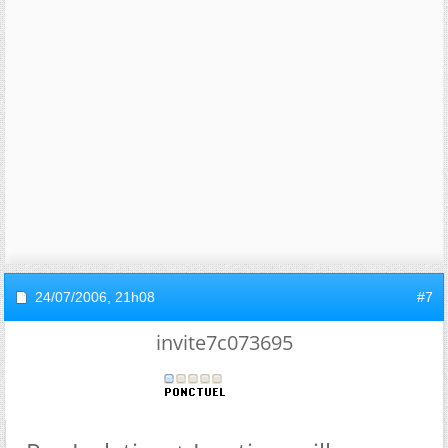
24/07/2006,
21h08
#7
invite7c073695