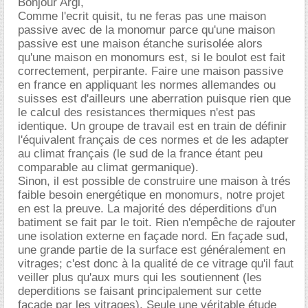
Bonjour Argi,
Comme l'ecrit quisit, tu ne feras pas une maison
passive avec de la monomur parce qu'une maison
passive est une maison étanche surisolée alors
qu'une maison en monomurs est, si le boulot est fait
correctement, perpirante. Faire une maison passive
en france en appliquant les normes allemandes ou
suisses est d'ailleurs une aberration puisque rien que
le calcul des resistances thermiques n'est pas
identique. Un groupe de travail est en train de définir
l'équivalent français de ces normes et de les adapter
au climat français (le sud de la france étant peu
comparable au climat germanique).
Sinon, il est possible de construire une maison à trés
faible besoin energétique en monomurs, notre projet
en est la preuve. La majorité des déperditions d'un
batiment se fait par le toit. Rien n'empêche de rajouter
une isolation externe en façade nord. En façade sud,
une grande partie de la surface est généralement en
vitrages; c'est donc à la qualité de ce vitrage qu'il faut
veiller plus qu'aux murs qui les soutiennent (les
deperditions se faisant principalement sur cette
facade par les vitrages). Seule une véritable étude