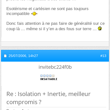
Esotérisme et cartésien ne sont pas toujours
incompatible
Donc fais attention à ne pas faire de généralité sur ce
coup là … même si il y’en a des fous sur terre
25/07/2006,
14h27
#13
invitebc224f0b
Re : Isolation + Inertie, meilleur
compromis ?