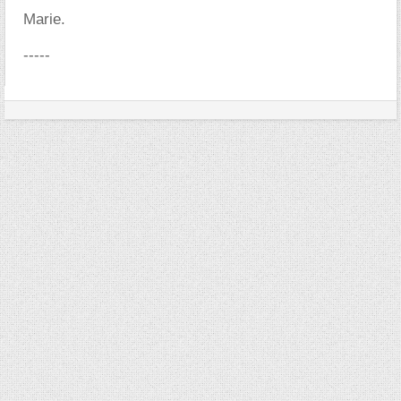
Marie.
-----