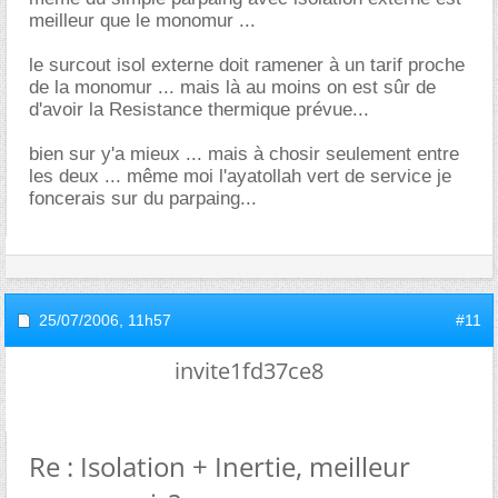
meilleur que le monomur ...
le surcout isol externe doit ramener à un tarif proche
de la monomur ... mais là au moins on est sûr de
d'avoir la Resistance thermique prévue...
bien sur y'a mieux ... mais à chosir seulement entre
les deux ... même moi l'ayatollah vert de service je
foncerais sur du parpaing...
25/07/2006,
11h57
#11
invite1fd37ce8
Re : Isolation + Inertie, meilleur