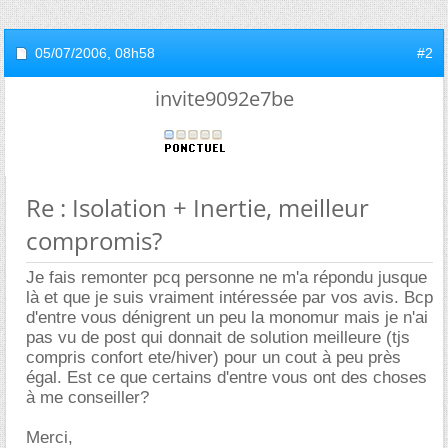
05/07/2006,
08h58
#2
invite9092e7be
Re : Isolation + Inertie, meilleur
compromis?
Je fais remonter pcq personne ne m'a répondu jusque
là et que je suis vraiment intéressée par vos avis. Bcp
d'entre vous dénigrent un peu la monomur mais je n'ai
pas vu de post qui donnait de solution meilleure (tjs
compris confort ete/hiver) pour un cout à peu près
égal. Est ce que certains d'entre vous ont des choses
à me conseiller?
Merci,