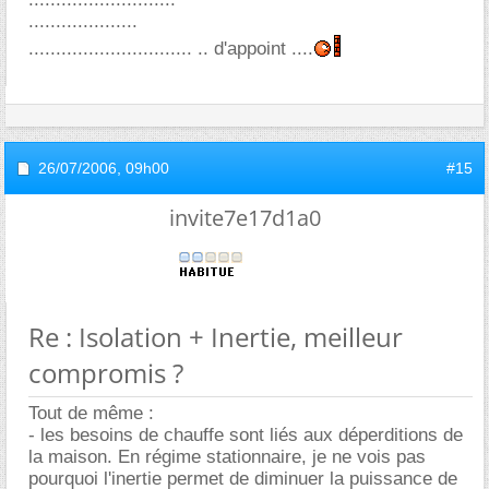
....................
.............................. .. d'appoint ....
26/07/2006,
09h00
#15
invite7e17d1a0
Re : Isolation + Inertie, meilleur
compromis ?
Tout de même :
- les besoins de chauffe sont liés aux déperditions de
la maison. En régime stationnaire, je ne vois pas
pourquoi l'inertie permet de diminuer la puissance de