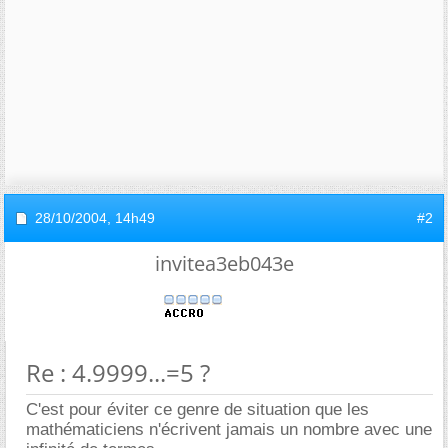
28/10/2004,
14h49
#2
invitea3eb043e
Re : 4.9999...=5 ?
C'est pour éviter ce genre de situation que les
mathématiciens n'écrivent jamais un nombre avec une