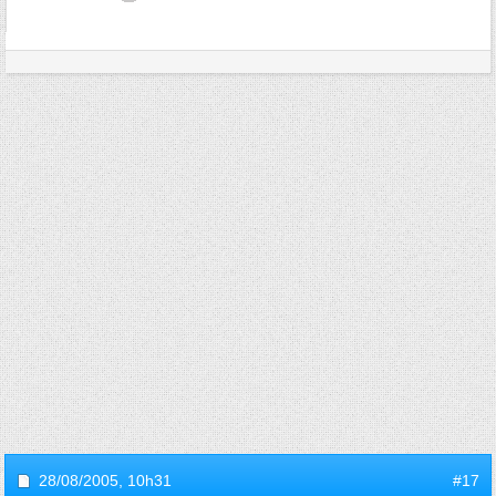
28/08/2005,
10h31
#17