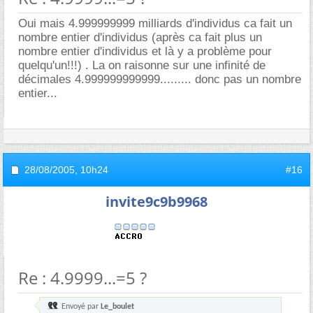
Oui mais 4.999999999 milliards d'individus ca fait un
nombre entier d'individus (après ca fait plus un
nombre entier d'individus et là y a problème pour
quelqu'un!!!) . La on raisonne sur une infinité de
décimales 4.999999999999......... donc pas un nombre
entier...
28/08/2005,
10h24
#16
invite9c9b9968
Re : 4.9999...=5 ?
Envoyé par
Le_boulet