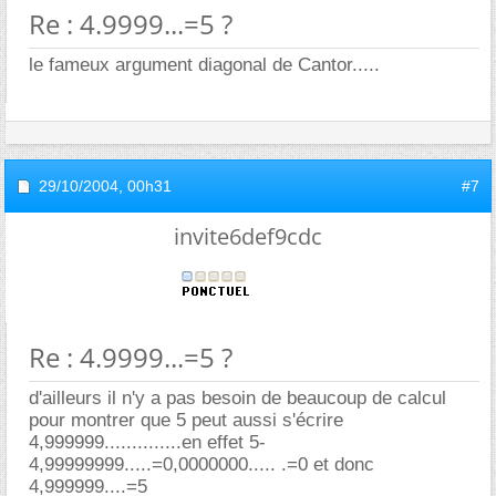
Re : 4.9999...=5 ?
le fameux argument diagonal de Cantor.....
29/10/2004,
00h31
#7
invite6def9cdc
Re : 4.9999...=5 ?
d'ailleurs il n'y a pas besoin de beaucoup de calcul
pour montrer que 5 peut aussi s'écrire
4,999999..............en effet 5-
4,99999999.....=0,0000000..... .=0 et donc
4,999999....=5