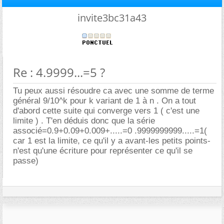
invite3bc31a43
Re : 4.9999...=5 ?
Tu peux aussi résoudre ca avec une somme de terme
général 9/10^k pour k variant de 1 à n . On a tout
d'abord cette suite qui converge vers 1 ( c'est une
limite ) . T'en déduis donc que la série
associé=0.9+0.09+0.009+.....=0 .9999999999.....=1(
car 1 est la limite, ce qu'il y a avant-les petits points-
n'est qu'une écriture pour représenter ce qu'il se
passe)