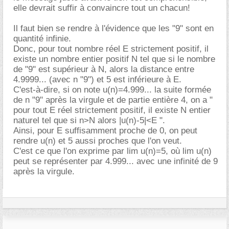
elle devrait suffir à convaincre tout un chacun!
Il faut bien se rendre à l'évidence que les "9" sont en
quantité infinie.
Donc, pour tout nombre réel E strictement positif, il
existe un nombre entier positif N tel que si le nombre
de "9" est supérieur à N, alors la distance entre
4.9999... (avec n "9") et 5 est inférieure à E.
C'est-à-dire, si on note u(n)=4.999... la suite formée
de n "9" après la virgule et de partie entière 4, on a "
pour tout E réel strictement positif, il existe N entier
naturel tel que si n>N alors |u(n)-5|<E ".
Ainsi, pour E suffisamment proche de 0, on peut
rendre u(n) et 5 aussi proches que l'on veut.
C'est ce que l'on exprime par lim u(n)=5, où lim u(n)
peut se représenter par 4.999... avec une infinité de 9
après la virgule.