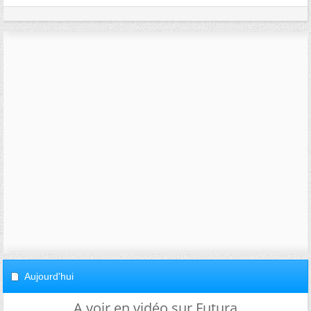
Aujourd'hui
A voir en vidéo sur Futura