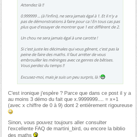
Attendez là !!
0.999999 ... (à l'infini), ne sera jamais égal à 1. Et il n'y a
pas de démonstrations à faire pour ca ! En tous cas pas
plus que d'essayer de montrer que 1 est différent de 2.
Un chou ne sera jamais égal à une carotte !
Si c'est juste les décimales qui vous gênent, c'est pas la
peine de faire des maths. Il faut arréter de vous
embrouiller les méninges avec ce genres de bêtises.
Vous perdez du temps !!
Excusez-moi, mais je suis un peu surpris, là !
C'est ironique j'espère ? Parce que dans ce post il y a
au moins 3 démo du fait que x.9999999.... = x+1
(avec x chiffre de 0 à 9) dont 2 entièrement rigoureuse
Sinon, vous pouvez toujours aller consulter
l'excellente FAQ de martini_bird, ou encore la biblio
des maths