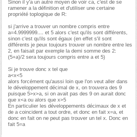
Sinon il y'a un autre moyen de voir ca, c'est de se
ramener a la définition et d'utiliser une certaine
propriété toplogique de R:
si j'arrive a trouver un nombre compris entre
a=4.9999999.... et 5 alors c'est qu'ils sont différents,
sinon c'est qu'ils sont égaux (en effet s'il sont
différents je peux toujours trouver un nombre entre les
2, en faisait par exemple la demi somme des 2:
(5+a)/2 sera toujours compris entre a et 5)
Si je trouve donc x tel que
a<x<5
alors forcément qu'aussi loin que l'on veut aller dans
le développement décimal de x, on trouvera des 9
puisque 5>x>a, si on avait pas des 9 on aurait donc
que x<a ou alors que x>5
En particulier les développements décimaux de x et
de a coincident a tout ordre, et donc en fait x=a, et
donc en fait on ne peut pas trouver un tel x. Donc en
fait 5=a