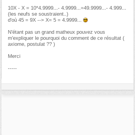
10X - X = 10*4.9999...- 4.9999...=49.9999...- 4.999...
(les neufs se soustraient..)
d'où 45 = 9X --> X= 5 = 4.9999...
N'étant pas un grand matheux pouvez vous
m'expliquer le pourquoi du comment de ce résultat (
axiome, postulat ?? )
Merci
-----