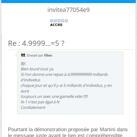
invitea77054e9
Re : 4.9999...=5 ?
Envoyé par
f6bes
Bjr,
Bien lourd tout ça.
Si l'on donne une repas à 4,9999999999 milliards
d'individus
chaque jour et qu'il y ai 5 milliards d'individus, y en
aura
toujours un avec une gamelle vide !!!!!
N-1 n'est pas égal à N
Cordialement
Pourtant la démonstration proposée par Martini dans
le message juste avant le tien est compréhensible,