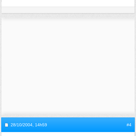
28/10/2004,
14h59
#4