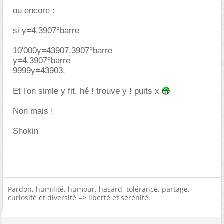
ou encore :
si y=4.3907°barre
10'000y=43907.3907°barre
y=4.3907°barre
9999y=43903.
Et l'on simle y fit, hé ! trouve y ! puits x
Non mais !
Shokin
Pardon, humilité, humour, hasard, tolérance, partage,
curiosité et diversité => liberté et sérénité.