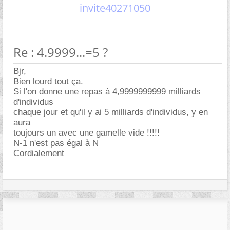
invite40271050
Re : 4.9999...=5 ?
Bjr,
Bien lourd tout ça.
Si l'on donne une repas à 4,9999999999 milliards
d'individus
chaque jour et qu'il y ai 5 milliards d'individus, y en
aura
toujours un avec une gamelle vide !!!!!
N-1 n'est pas égal à N
Cordialement