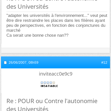
des Universités
"adapter les universités à l'environnement..." veut peut
être dire restraindre les places dans les filières ayant
peu de perspectives, en fonction des conjonctures du
marché
Ca serait une bonne chose nan??
26/06/2007,
08h59
#12
inviteacc0e9c9
Re : POUR ou Contre l'autonomie
des Universités