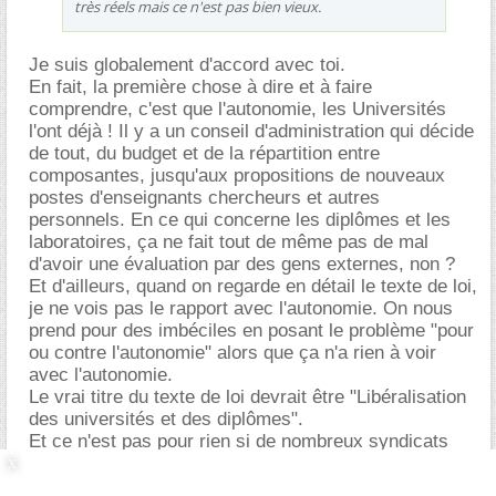
très réels mais ce n'est pas bien vieux.
Je suis globalement d'accord avec toi.
En fait, la première chose à dire et à faire
comprendre, c'est que l'autonomie, les Universités
l'ont déjà ! Il y a un conseil d'administration qui décide
de tout, du budget et de la répartition entre
composantes, jusqu'aux propositions de nouveaux
postes d'enseignants chercheurs et autres
personnels. En ce qui concerne les diplômes et les
laboratoires, ça ne fait tout de même pas de mal
d'avoir une évaluation par des gens externes, non ?
Et d'ailleurs, quand on regarde en détail le texte de loi,
je ne vois pas le rapport avec l'autonomie. On nous
prend pour des imbéciles en posant le problème "pour
ou contre l'autonomie" alors que ça n'a rien à voir
avec l'autonomie.
Le vrai titre du texte de loi devrait être "Libéralisation
des universités et des diplômes".
Et ce n'est pas pour rien si de nombreux syndicats
s'élèvent contre un tel projet de loi.