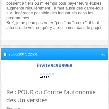
bossent à tiers ou mi-temps pour payer leurs études
augmente régulièrement). Il faut aussi des garde-fous
sur l'ingérence possible des industriels dans les
programmes.
Bref, je ne peux pas voter "pour" ou "contre", il faut
attendre de voir ce qu'il y a réellement dans le projet.
25/06/2007,
22h01
#6
invite9c9b9968
Re : POUR ou Contre l'autonomie
des Universités
Bonjour,