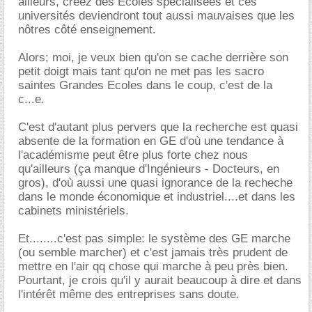
ailleurs, créez des Ecoles spécialisées et ces
universités deviendront tout aussi mauvaises que les
nôtres côté enseignement.
Alors; moi, je veux bien qu'on se cache derrière son
petit doigt mais tant qu'on ne met pas les sacro
saintes Grandes Ecoles dans le coup, c'est de la
c...e.
C'est d'autant plus pervers que la recherche est quasi
absente de la formation en GE d'où une tendance à
l'académisme peut être plus forte chez nous
qu'ailleurs (ça manque d'Ingénieurs - Docteurs, en
gros), d'où aussi une quasi ignorance de la recheche
dans le monde économique et industriel....et dans les
cabinets ministériels.
Et........c'est pas simple: le système des GE marche
(ou semble marcher) et c'est jamais très prudent de
mettre en l'air qq chose qui marche à peu près bien.
Pourtant, je crois qu'il y aurait beaucoup à dire et dans
l'intérêt même des entreprises sans doute.