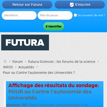
Retour sur Futura
S'inscrire

Se souvenir de moi ?
Forum
Futura-Sciences : les forums de la science
INFOS
Actualités
Pour ou Contre l'autonomie des Universités ?
Affichage des résultats du sondage:
POUR ou Contre l'autonomie des
Universités
Votants
157
. Vous ne pouvez pas participer à ce