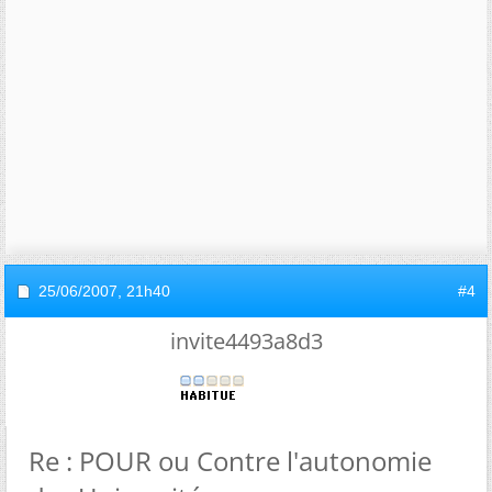
25/06/2007,
21h40
#4
invite4493a8d3
Re : POUR ou Contre l'autonomie