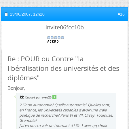
29/06/2007,
12h20
#16
invite06fcc10b
Re : POUR ou Contre "la
libéralisation des universités et des
diplômes"
Bonjour,
Envoyé par
yves25
2 Sinon autonomie? Quelle autonomie? Quelles sont,
en France, les Universités capables d'avoir une vraie
politique de recherche? Paris VI et VII, Orsay, Toulouse,
Grenoble?
J'ai vu ou cru voir un tournant à Lille 1 avec qq choix