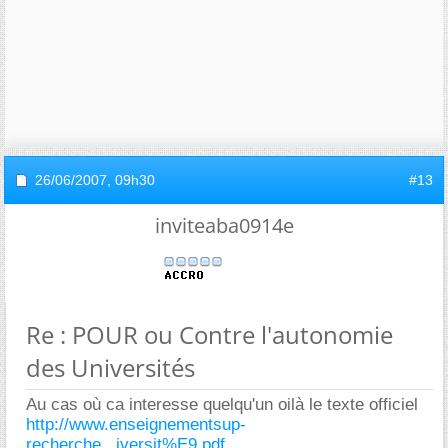
26/06/2007,
09h30
#13
inviteaba0914e
Re : POUR ou Contre l'autonomie
des Universités
Au cas où ca interesse quelqu'un oilà le texte officiel
http://www.enseignementsup-
recherche...iversit%E9.pdf