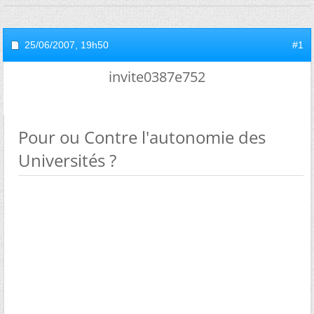
25/06/2007,
19h50
#1
invite0387e752
Pour ou Contre l'autonomie des
Universités ?