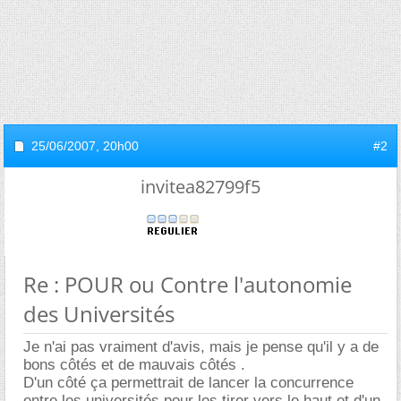
25/06/2007,
20h00
#2
invitea82799f5
Re : POUR ou Contre l'autonomie
des Universités
Je n'ai pas vraiment d'avis, mais je pense qu'il y a de
bons côtés et de mauvais côtés .
D'un côté ça permettrait de lancer la concurrence
entre les universités pour les tirer vers le haut et d'un