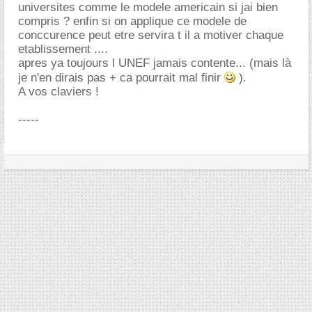
universites comme le modele americain si jai bien
compris ? enfin si on applique ce modele de
conccurence peut etre servira t il a motiver chaque
etablissement ....
apres ya toujours l UNEF jamais contente... (mais là
je n'en dirais pas + ca pourrait mal finir
).
A vos claviers !
-----