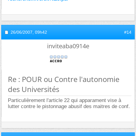
26/06/2007,
09h42
#14
inviteaba0914e
Re : POUR ou Contre l'autonomie
des Universités
Particulièrement l'article 22 qui apparament vise à
lutter contre le pistonnage abusif des maitres de conf.