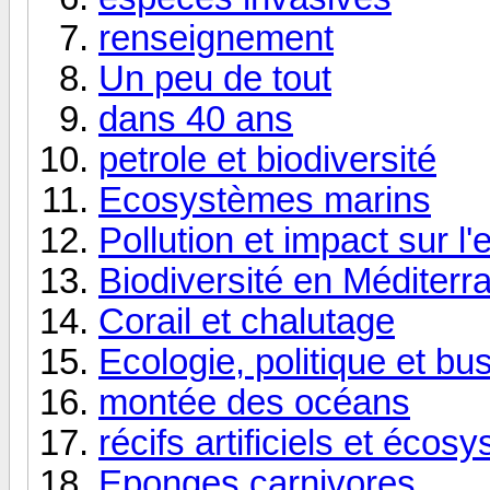
renseignement
Un peu de tout
dans 40 ans
petrole et biodiversité
Ecosystèmes marins
Pollution et impact sur 
Biodiversité en Méditerr
Corail et chalutage
Ecologie, politique et bu
montée des océans
récifs artificiels et écos
Eponges carnivores