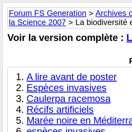
Forum FS Generation
>
Archives 
la Science 2007
> La biodiversité
Voir la version complète :
L
A lire avant de poster
Espèces invasives
Caulerpa racemosa
Récifs artificiels
Marée noire en Méditer
espèces invasives