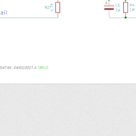
 DAT44 ; 04/02/2021 à
19h12
.