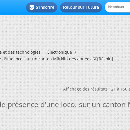
S'inscrire
Retour sur Futura

e et des technologies
Électronique
 d'une loco. sur un canton Märklin des années 60[Résolu]
Affichage des résultats 121 à 150 
de présence d'une loco. sur un canton 