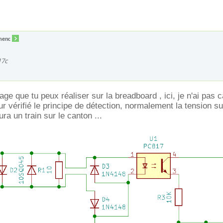
menc
17c
age que tu peux réaliser sur la breadboard , ici, je n'ai pas c
ur vérifié le principe de détection, normalement la tension s
ra un train sur le canton ...