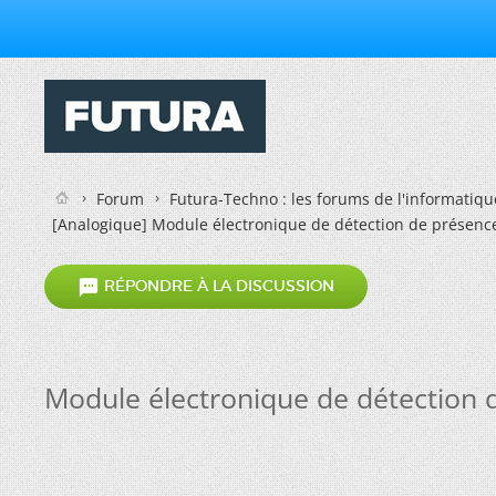
Forum
Futura-Techno : les forums de l'informatiqu
[Analogique] Module électronique de détection de présence

RÉPONDRE À LA DISCUSSION
Module électronique de détection 