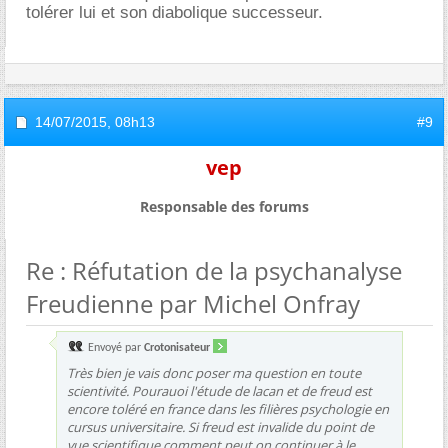
tolérer lui et son diabolique successeur.
14/07/2015,
08h13
#9
vep
Responsable des forums
Re : Réfutation de la psychanalyse
Freudienne par Michel Onfray
Envoyé par
Crotonisateur
Très bien je vais donc poser ma question en toute
scientivité. Pourauoi l'étude de lacan et de freud est
encore toléré en france dans les filières psychologie en
cursus universitaire. Si freud est invalide du point de
vue scientifique comment peut on continuer à le