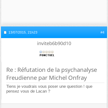
13/07/2015,
21h23
#4
inviteb6b90d10
Re : Réfutation de la psychanalyse
Freudienne par Michel Onfray
Tiens je voudrais vous poser une question ! que
pensez vous de Lacan ?