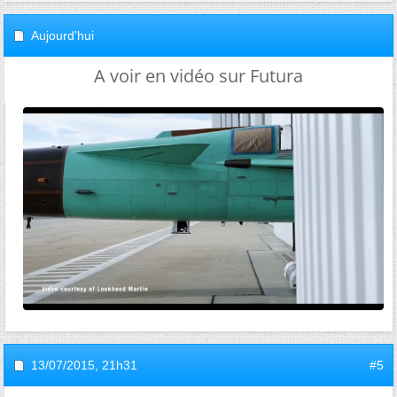
Aujourd'hui
A voir en vidéo sur Futura
13/07/2015,
21h31
#5