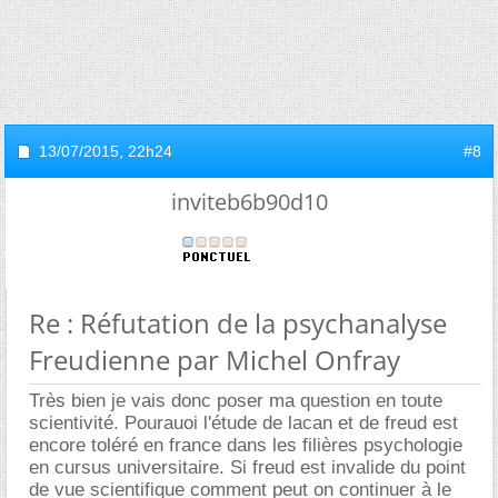
13/07/2015,
22h24
#8
inviteb6b90d10
Re : Réfutation de la psychanalyse
Freudienne par Michel Onfray
Très bien je vais donc poser ma question en toute
scientivité. Pourauoi l'étude de lacan et de freud est
encore toléré en france dans les filières psychologie
en cursus universitaire. Si freud est invalide du point
de vue scientifique comment peut on continuer à le