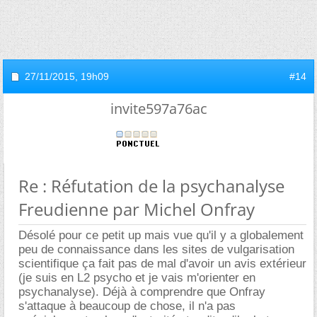
27/11/2015,
19h09
#14
invite597a76ac
Re : Réfutation de la psychanalyse
Freudienne par Michel Onfray
Désolé pour ce petit up mais vue qu'il y a globalement
peu de connaissance dans les sites de vulgarisation
scientifique ça fait pas de mal d'avoir un avis extérieur
(je suis en L2 psycho et je vais m'orienter en
psychanalyse). Déjà à comprendre que Onfray
s'attaque à beaucoup de chose, il n'a pas