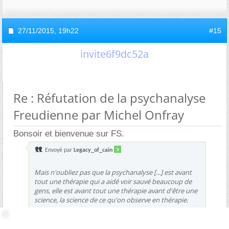
27/11/2015,
19h22
#15
invite6f9dc52a
Re : Réfutation de la psychanalyse
Freudienne par Michel Onfray
Bonsoir et bienvenue sur FS.
Envoyé par
Legacy_of_cain
Mais n'oubliez pas que la psychanalyse [...] est avant
tout une thérapie qui a aidé voir sauvé beaucoup de
gens, elle est avant tout une thérapie avant d'être une
science, la science de ce qu'on observe en thérapie.
Auriez vous des références scientifiquement valides