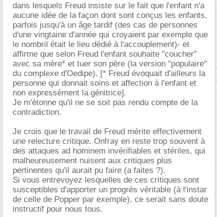
dans lesquels Freud insiste sur le fait que l'enfant n'a
aucune idée de la façon dont sont conçus les enfants,
parfois jusqu'à un âge tardif (des cas de personnes
d'une vingtaine d'année qui croyaient par exemple que
le nombril était le lieu dédié à l'accouplement)- et
affirme que selon Freud l'enfant souhaite "coucher"
avec sa mère* et tuer son père (la version "populaire"
du complexe d'Oedipe). [* Freud évoquait d'ailleurs la
personne qui donnait soins et affection à l'enfant et
non expressément la génitrice].
Je m'étonne qu'il ne se soit pas rendu compte de la
contradiction.
Je crois que le travail de Freud mérite effectivement
une relecture critique. Onfray en reste trop souvent à
des attaques ad hominem invérifiables et stériles, qui
malheureusement nuisent aux critiques plus
pertinentes qu'il aurait pu faire (a faites ?).
Si vous entrevoyez lesquelles de ces critiques sont
susceptibles d'apporter un progrès véritable (à l'instar
de celle de Popper par exemple), ce serait sans doute
instructif pour nous tous.