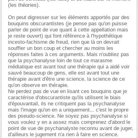
(les théories).
On peut digresser sur les éléments apportés par des
bouquins obscurantistes (je pense pas qu'on puisse
parler de point de vue quant à cette appellation mais
je reste ouvert) qui font référence à l'hypothétique
incesto-fachisme de freud, rien que là on devrait
souffler un bon coup et chercher au moins les
réponses faites à ces arguments. Mais n'oubliez pas
que la psychanalyse loin de tout ce marasme
médiatique est avant tout une thérapie qui a aidé voir
sauvé beaucoup de gens, elle est avant tout une
thérapie avant d'être une science, la science de ce
qu'on observe en thérapie.
Ne perdez pas de vue en lisant ces bouquins que je
caractérise d'obscurantiste qu'ils utilisent le biais
d'épouvantail, ils ne critiquent pas la psychanalyse
mais l'image qu'on en a uniquement... c'est le propre
des pseudo-science. Ne soyez pas psychanalyse si
vous voulez y en a assez mais comprenez d'abord le
point de vue de psychanalyste reconnu avant de juger,
d'ailleurs le jugement n'a rien à faire en science.