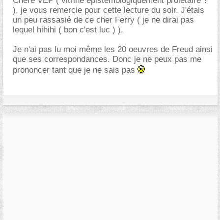
Chère VEP ( vitrine épistémologiquement prolétaire ?
), je vous remercie pour cette lecture du soir. J'étais
un peu rassasié de ce cher Ferry ( je ne dirai pas
lequel hihihi ( bon c'est luc ) ).
Je n'ai pas lu moi même les 20 oeuvres de Freud ainsi
que ses correspondances. Donc je ne peux pas me
prononcer tant que je ne sais pas