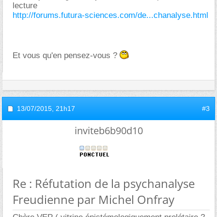
lecture
http://forums.futura-sciences.com/de...chanalyse.html
Et vous qu'en pensez-vous ?
13/07/2015,
21h17
#3
inviteb6b90d10
Re : Réfutation de la psychanalyse
Freudienne par Michel Onfray