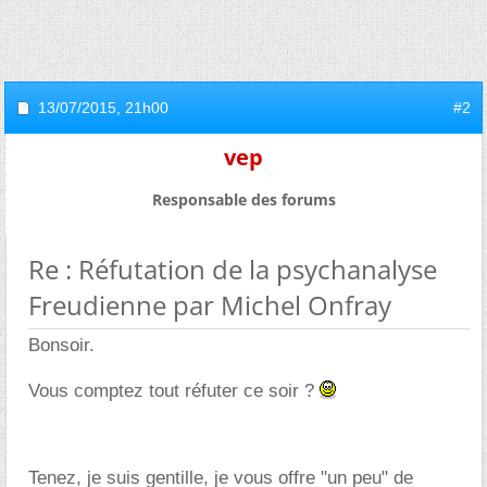
13/07/2015,
21h00
#2
vep
Responsable des forums
Re : Réfutation de la psychanalyse
Freudienne par Michel Onfray
Bonsoir.
Vous comptez tout réfuter ce soir ?
Tenez, je suis gentille, je vous offre "un peu" de