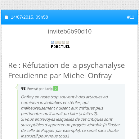
14/07/2015,
09h58
#11
inviteb6b90d10
Re : Réfutation de la psychanalyse
Freudienne par Michel Onfray
Envoyé par
karlp
Onfray en reste trop souvent à des attaques ad
hominem invérifiables et stériles, qui
malheureusement nuisent aux critiques plus
pertinentes qu'il aurait pu faire (a faites ?).
Si vous entrevoyez lesquelles de ces critiques sont
susceptibles d'apporter un progrès véritable (à l'instar
de celle de Popper par exemple), ce serait sans doute
instructif pour nous tous.)