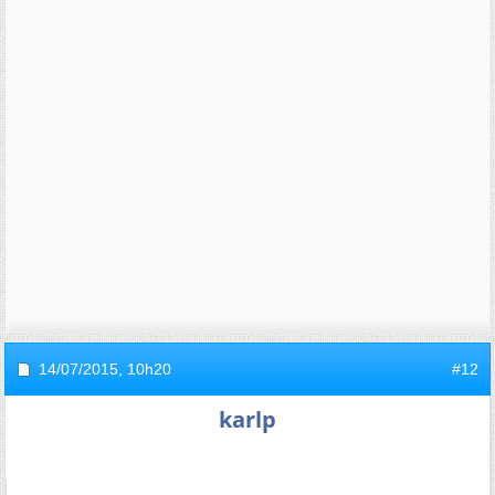
14/07/2015,
10h20
#12
karlp