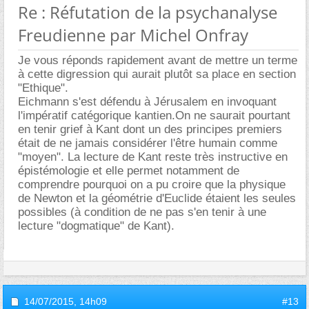
Re : Réfutation de la psychanalyse
Freudienne par Michel Onfray
Je vous réponds rapidement avant de mettre un terme
à cette digression qui aurait plutôt sa place en section
"Ethique".
Eichmann s'est défendu à Jérusalem en invoquant
l'impératif catégorique kantien.On ne saurait pourtant
en tenir grief à Kant dont un des principes premiers
était de ne jamais considérer l'être humain comme
"moyen". La lecture de Kant reste très instructive en
épistémologie et elle permet notamment de
comprendre pourquoi on a pu croire que la physique
de Newton et la géométrie d'Euclide étaient les seules
possibles (à condition de ne pas s'en tenir à une
lecture "dogmatique" de Kant).
14/07/2015,
14h09
#13