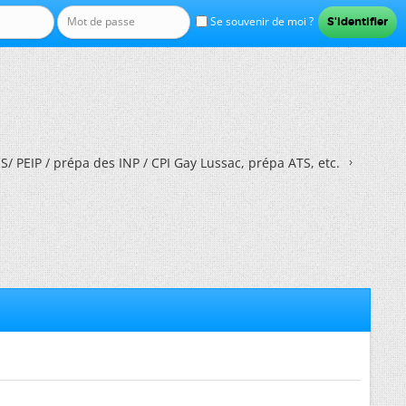
Se souvenir de moi ?
/ PEIP / prépa des INP / CPI Gay Lussac, prépa ATS, etc.