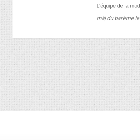
L’équipe de la mod
màj du barème le