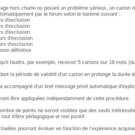
e hors charte ou posant un problème sérieux, un carton d'u
tomatiquement par le forum selon le barème suivant :
rs d'exclusion
rs d'exclusion
rs d'exclusion
urs d'exclusion
urs d'exclusion
sion définitive
 qu'il faudra, par exemple, recevoir 5 cartons sur 18 mois (d
ant la période de validité d'un carton en prolonge la durée d
a accompagné d'un bref message privé automatique d'explic
rront être appliquées indépendamment de cette procédure.
nombre de points ne seront visibles que des seuls intéressés 
t tout d'être pédagogique et non punitif.
ctuelles pourront évoluer en fonction de l’expérience acquis