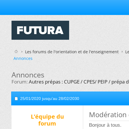
Les forums de l'orientation et de l'enseignement
L
Annonces
Annonces
Forum:
Autres prépas : CUPGE / CPES/ PEIP / prépa d
25/01/2020 jusqu'au 28/02/2030
Modération
L’équipe du
forum
Bonjour à tous.