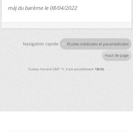
màj du barème le 08/04/2022
Navigation rapide
Études médicales et paramédicales
Haut de page
Fuseau horaire GMT +1. Il est actuellement
18h56
.