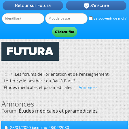
Retour sur Futura
S'inscrire

Se souvenir de moi ?
Les forums de l'orientation et de l'enseignement
Le 1er cycle postbac : du Bac à Bac+3
Études médicales et paramédicales
Annonces
Annonces
Forum:
Études médicales et paramédicales
25/01/2020 jusqu'au 28/02/2030