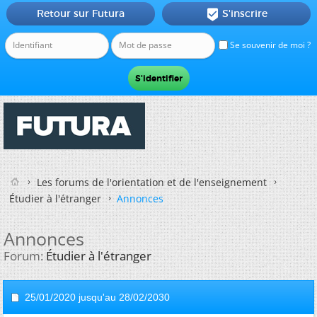
Retour sur Futura
S'inscrire

Se souvenir de moi ?
Les forums de l'orientation et de l'enseignement
Étudier à l'étranger
Annonces
Annonces
Forum:
Étudier à l'étranger
25/01/2020 jusqu'au 28/02/2030