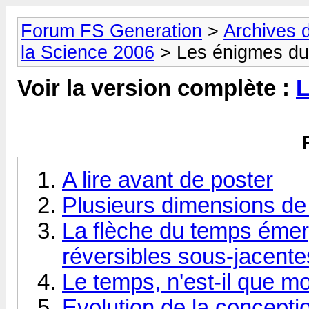
Forum FS Generation
>
Archives 
la Science 2006
> Les énigmes du
Voir la version complète :
L
A lire avant de poster
Plusieurs dimensions d
La flèche du temps émerg
réversibles sous-jacente
Le temps, n'est-il que 
Evolution de la concept