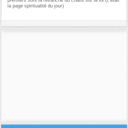
premiers sont la revanche du chaos sur la loi (c'était
la page spiritualité du jour)