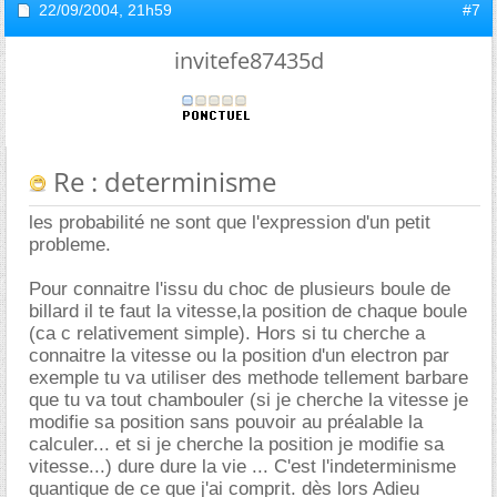
22/09/2004,
21h59
#7
invitefe87435d
Re : determinisme
les probabilité ne sont que l'expression d'un petit
probleme.
Pour connaitre l'issu du choc de plusieurs boule de
billard il te faut la vitesse,la position de chaque boule
(ca c relativement simple). Hors si tu cherche a
connaitre la vitesse ou la position d'un electron par
exemple tu va utiliser des methode tellement barbare
que tu va tout chambouler (si je cherche la vitesse je
modifie sa position sans pouvoir au préalable la
calculer... et si je cherche la position je modifie sa
vitesse...) dure dure la vie ... C'est l'indeterminisme
quantique de ce que j'ai comprit. dès lors Adieu