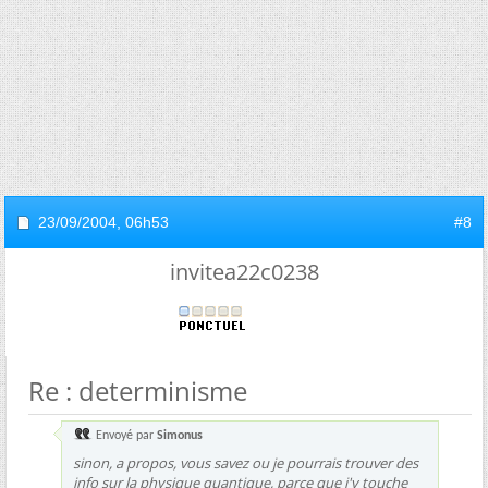
23/09/2004,
06h53
#8
invitea22c0238
Re : determinisme
Envoyé par
Simonus
sinon, a propos, vous savez ou je pourrais trouver des
info sur la physique quantique, parce que j'y touche