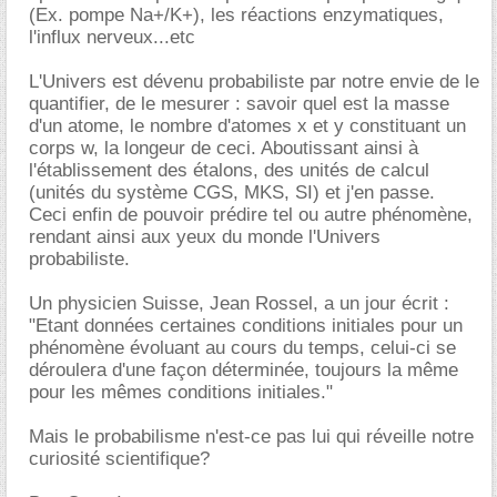
(Ex. pompe Na+/K+), les réactions enzymatiques,
l'influx nerveux...etc
L'Univers est dévenu probabiliste par notre envie de le
quantifier, de le mesurer : savoir quel est la masse
d'un atome, le nombre d'atomes x et y constituant un
corps w, la longeur de ceci. Aboutissant ainsi à
l'établissement des étalons, des unités de calcul
(unités du système CGS, MKS, SI) et j'en passe.
Ceci enfin de pouvoir prédire tel ou autre phénomène,
rendant ainsi aux yeux du monde l'Univers
probabiliste.
Un physicien Suisse, Jean Rossel, a un jour écrit :
"Etant données certaines conditions initiales pour un
phénomène évoluant au cours du temps, celui-ci se
déroulera d'une façon déterminée, toujours la même
pour les mêmes conditions initiales."
Mais le probabilisme n'est-ce pas lui qui réveille notre
curiosité scientifique?