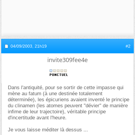
04/09/2003,
21h19
#2
invite309fee4e
Dans l'antiquité, pour se sortir de cette impasse qui
mène au fatum (à une destinée totalement
déterminée), les épicuriens avaient inventé le principe
du clinamen (les atomes peuvent "dévier" de manière
infime de leur trajectoire), véritable principe
d'incertitude avant l'heure.
Je vous laisse méditer là dessus ...