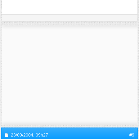
23/09/2004,
09h27
#9