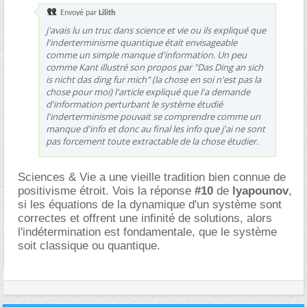
Envoyé par
Lilith
j'avais lu un truc dans science et vie ou ils expliqué que
l'inderterminisme quantique était envisageable
comme un simple manque d'information. Un peu
comme Kant illustré son propos par "Das Ding an sich
is nicht das ding fur mich" (la chose en soi n'est pas la
chose pour moi) l'article expliqué que l'a demande
d'information perturbant le système étudié
l'inderterminisme pouvait se comprendre comme un
manque d'info et donc au final les info que j'ai ne sont
pas forcement toute extractable de la chose étudier.
Sciences & Vie a une vieille tradition bien connue de
positivisme étroit. Vois la réponse
#10
de
lyapounov
,
si les équations de la dynamique d'un système sont
correctes et offrent une infinité de solutions, alors
l'indétermination est fondamentale, que le système
soit classique ou quantique.