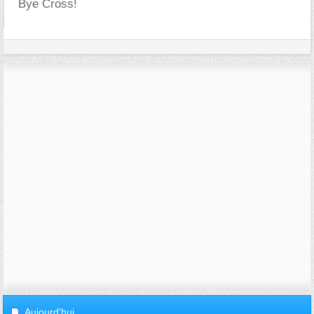
Bye Cross!
Aujourd'hui