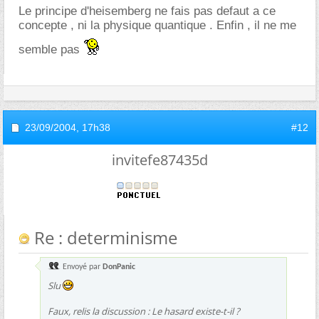
Le principe d'heisemberg ne fais pas defaut a ce
concepte , ni la physique quantique . Enfin , il ne me
semble pas
23/09/2004,
17h38
#12
invitefe87435d
Re : determinisme
Envoyé par
DonPanic
Slu
Faux, relis la discussion : Le hasard existe-t-il ?