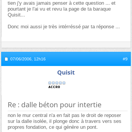
tien j'y avais jamais penser à cette question ... et
pourtant je l'ai vu et revu la page de ta baraque
Quisit...
Donc moi aussi je très intérréssé par ta réponse ...
07/06/2006,
12h16
#9
Quisit
Re : dalle béton pour intertie
non le mur central n'a en fait pas le droit de reposer
sur la dalle isolée, il plonge donc à travers vers ses
propres fondation, ce qui génère un pont.