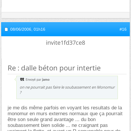
08/06/2006,
01h16
#16
invite1fd37ce8
Re : dalle béton pour intertie
Envoyé par
jamo
on ne pourrait pas faire le soubassement en Monomur
?
je me dis même parfois en voyant les resultats de la
monomur en murs externes normaux que ça pourrait
être son seule grand avantage ... du bon
soubassement bien solide ... ne craignant pas