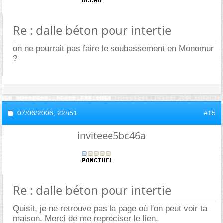
Re : dalle béton pour intertie
on ne pourrait pas faire le soubassement en Monomur
?
07/06/2006,
22h51
#15
inviteee5bc46a
Re : dalle béton pour intertie
Quisit, je ne retrouve pas la page où l'on peut voir ta
maison. Merci de me repréciser le lien.