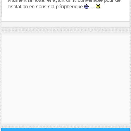
vraiment la flotte, et ayant un R convenable pour de
l'isolation en sous sol périphérique
...