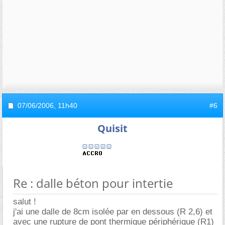
07/06/2006,
11h40
#6
Quisit
Re : dalle béton pour intertie
salut !
j'ai une dalle de 8cm isolée par en dessous (R 2,6) et
avec une rupture de pont thermique périphérique (R1)