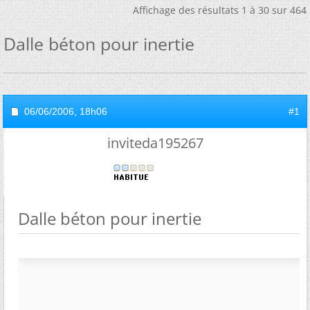
Affichage des résultats 1 à 30 sur 464
Dalle béton pour inertie
06/06/2006,
18h06
#1
inviteda195267
Dalle béton pour inertie