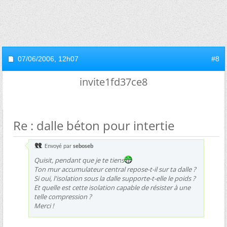
07/06/2006,
12h07
#8
invite1fd37ce8
Re : dalle béton pour intertie
Envoyé par
seboseb
Quisit, pendant que je te tiens
Ton mur accumulateur central repose-t-il sur ta dalle ?
Si oui, l'isolation sous la dalle supporte-t-elle le poids ?
Et quelle est cette isolation capable de résister à une
telle compression ?
Merci !