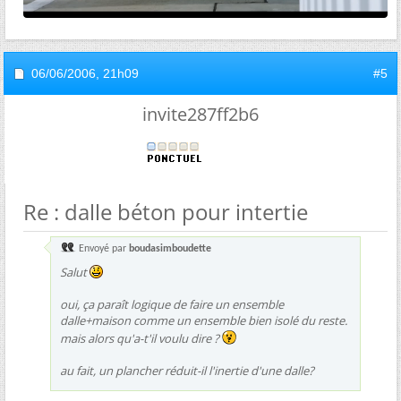
06/06/2006,
21h09
#5
invite287ff2b6
Re : dalle béton pour intertie
Envoyé par
boudasimboudette
Salut
oui, ça paraît logique de faire un ensemble
dalle+maison comme un ensemble bien isolé du reste.
mais alors qu'a-t'il voulu dire ?
au fait, un plancher réduit-il l'inertie d'une dalle?