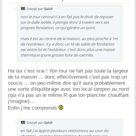
Envoyé par
Quisit
non le mur central n'a en fait pas le droit de reposer
sur la dalle isolée, il plonge donc à travers vers ses
propres fondation, ce qui génère un pont.
mais il est au centre de la maison, au plus proche à 1m
de l'extérieur. il y a donc un M de sable de fondation
sec entre lui et l'extérieur. c'est donc plus une masse
thermique q'une grosse fuite de calories.
Ha oui c'est vrai ! Yon mur ne fait pas toute la largeur
de ta maison ... donc effectivement c'est pas trop un
soucis ... on peu même dire qu'il aura probablement
une sorte d'équilibrage avec ton local tampon au nord
(qui n'a pas un le même R que ton plancher chauffant
j’imagine)...
Enfin j’me comprends
Envoyé par
Quisit
en fait j'ai appris plusieurs restrictions au cour du
chantier... comme l'interdiction de renforcer une