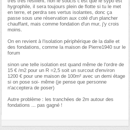
très très résilient. non le soucis c'est que le sypo est
hygrophile, il sera toujours plein de flotte si tu le met
en terre, et perdra ses vertus isolantes, donc ça
passe sous une réservation aux coté d'un plancher
chauffant, mais comme fondation d'un mur, j'y crois
moins.
On en revient à l'isolation périphérique de la dalle et
des fondations, comme la maison de Pierre1940 sur le
forum
sinon une telle isolation est quand même de l'ordre de
15 € /m2 pour un R =2,5 soit un surcout d'environ
1200 € pour une maison de 100m² avec un demi étage
si on pose soi- même (je pense que personne
n'acceptera de poser)
Autre problème : les tranchées de 2m autour des
fondations ... pas gagné !