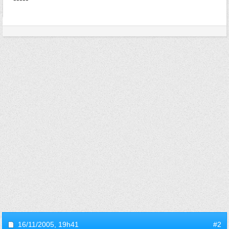
16/11/2005,
19h41
#2