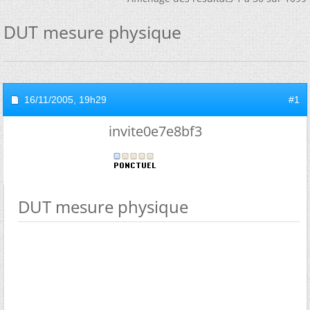
DUT mesure physique
16/11/2005,
19h29
#1
invite0e7e8bf3
DUT mesure physique