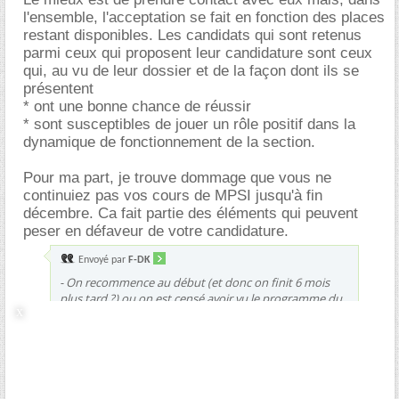
l'ensemble, l'acceptation se fait en fonction des places
restant disponibles. Les candidats qui sont retenus
parmi ceux qui proposent leur candidature sont ceux
qui, au vu de leur dossier et de la façon dont ils se
présentent
* ont une bonne chance de réussir
* sont susceptibles de jouer un rôle positif dans la
dynamique de fonctionnement de la section.
Pour ma part, je trouve dommage que vous ne
continuiez pas vos cours de MPSI jusqu'à fin
décembre. Ca fait partie des éléments qui peuvent
peser en défaveur de votre candidature.
Envoyé par
F-DK
- On recommence au début (et donc on finit 6 mois
plus tard ?) ou on est censé avoir vu le programme du
premier semestre de DUT en prépa (à peu près) ?
La encore, le mieux est de voir sur place.
Envoyé par
F-DK