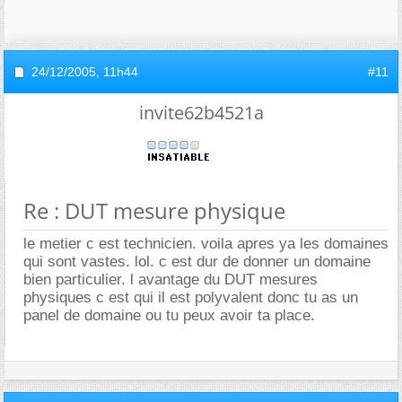
24/12/2005,
11h44
#11
invite62b4521a
Re : DUT mesure physique
le metier c est technicien. voila apres ya les domaines
qui sont vastes. lol. c est dur de donner un domaine
bien particulier. l avantage du DUT mesures
physiques c est qui il est polyvalent donc tu as un
panel de domaine ou tu peux avoir ta place.