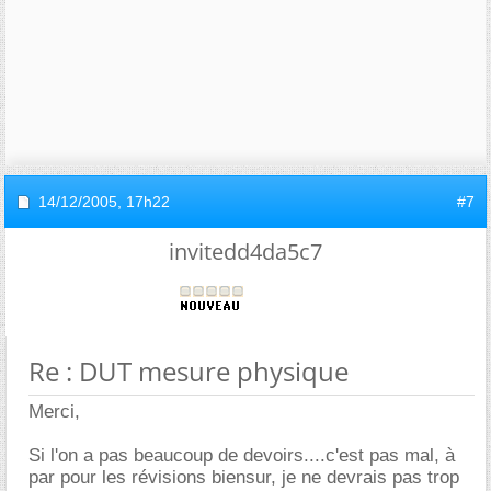
14/12/2005,
17h22
#7
invitedd4da5c7
Re : DUT mesure physique
Merci,
Si l'on a pas beaucoup de devoirs....c'est pas mal, à
par pour les révisions biensur, je ne devrais pas trop