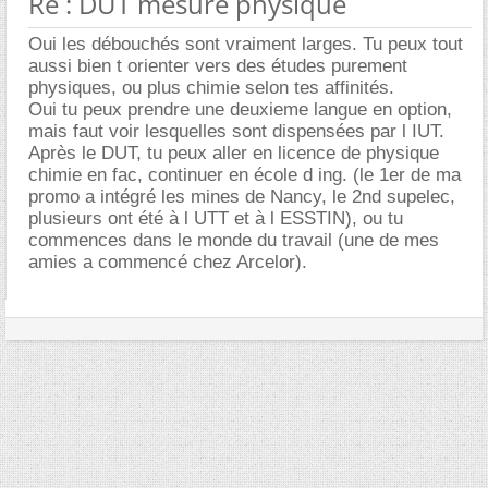
Re : DUT mesure physique
Oui les débouchés sont vraiment larges. Tu peux tout
aussi bien t orienter vers des études purement
physiques, ou plus chimie selon tes affinités.
Oui tu peux prendre une deuxieme langue en option,
mais faut voir lesquelles sont dispensées par l IUT.
Après le DUT, tu peux aller en licence de physique
chimie en fac, continuer en école d ing. (le 1er de ma
promo a intégré les mines de Nancy, le 2nd supelec,
plusieurs ont été à l UTT et à l ESSTIN), ou tu
commences dans le monde du travail (une de mes
amies a commencé chez Arcelor).