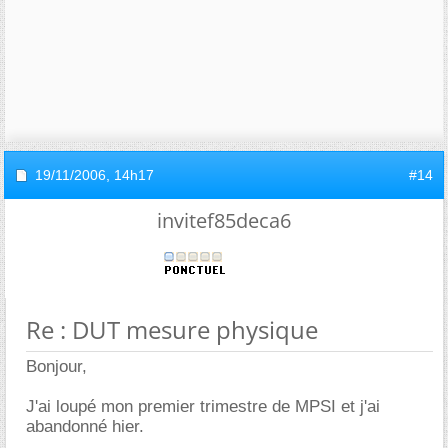
19/11/2006,
14h17
#14
invitef85deca6
Re : DUT mesure physique
Bonjour,
J'ai loupé mon premier trimestre de MPSI et j'ai
abandonné hier.