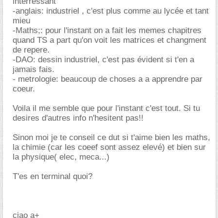
interressant
-anglais: industriel , c'est plus comme au lycée et tant
mieu
-Maths;: pour l'instant on a fait les memes chapitres
quand TS a part qu'on voit les matrices et changment
de repere.
-DAO: dessin industriel, c'est pas évident si t'en a
jamais fais.
- metrologie: beaucoup de choses a a apprendre par
coeur.
Voila il me semble que pour l'instant c'est tout. Si tu
desires d'autres info n'hesitent pas!!
Sinon moi je te conseil ce dut si t'aime bien les maths,
la chimie (car les coeef sont assez elevé) et bien sur
la physique( elec, meca...)
T'es en terminal quoi?
ciao a+