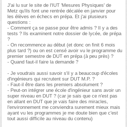
J'ai lu sur le site de l'IUT 'Mesures Physiques' de
Metz qu'ils font une rentrée décalée en janvier pour
les élèves en échecs en prépa. Et j'ai plusieurs
questions :
- Comment ça se passe pour être admis ? Il y a des
tests ? Ils examinent notre dossier de lycée, de prépa
?
- On recommence au début (et donc on finit 6 mois
plus tard ?) ou on est censé avoir vu le programme du
premier semestre de DUT en prépa (à peu près) ?
- Quand faut-il faire la demande ?
- Je voudrais aussi savoir s'il y a beaucoup d'écoles
d'ingénieurs qui recrutent sur DUT M.P. ?
- Faut-il être dans les premiers absolument ?
- Peut-on intégrer une école d'ingénieur sans avoir un
super niveau en DUT ? (car je sais que ce n'est pas
en allant en DUT que je vais faire des miracles,
l'environnement me conviendra surement mieux mais
ayant vu les programmes je me doute bien que c'est
tout aussi difficile au niveau du contenu)