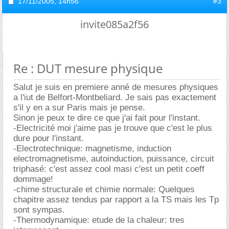
17/11/2005,
14h56
#3
invite085a2f56
Re : DUT mesure physique
Salut je suis en premiere anné de mesures physiques
a l'iut de Belfort-Montbeliard. Je sais pas exactement
s'il y en a sur Paris mais je pense.
Sinon je peux te dire ce que j'ai fait pour l'instant.
-Electricité moi j'aime pas je trouve que c'est le plus
dure pour l'instant.
-Electrotechnique: magnetisme, induction
electromagnetisme, autoinduction, puissance, circuit
triphasé: c'est assez cool masi c'est un petit coeff
dommage!
-chime structurale et chimie normale: Quelques
chapitre assez tendus par rapport a la TS mais les Tp
sont sympas.
-Thermodynamique: etude de la chaleur: tres