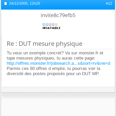
24/12/2005,
12h20
#12
invite8c79efb5
Re : DUT mesure physique
Tu veux un exemple concret? Va sur monster.fr et
tape mesures physiques, tu auras cette page:
http://offres.monster.fr/jobsearch.a...s&sort=rv&vw=d
Parmis ces 60 offres d emploi, tu pourras voir la
diversité des postes proposés pour un DUT MP.