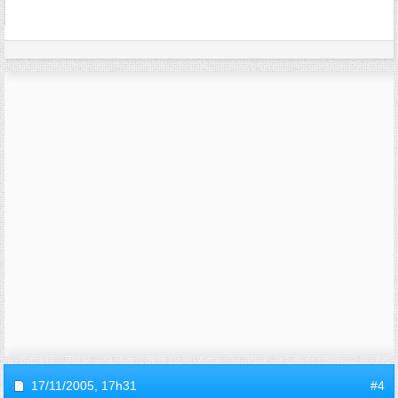
17/11/2005,
17h31
#4