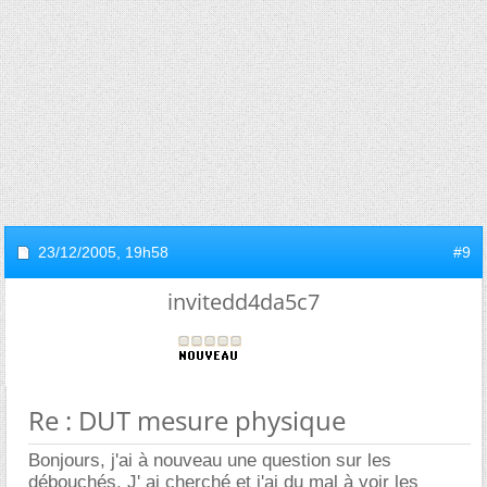
23/12/2005,
19h58
#9
invitedd4da5c7
Re : DUT mesure physique
Bonjours, j'ai à nouveau une question sur les
débouchés. J' ai cherché et j'ai du mal à voir les