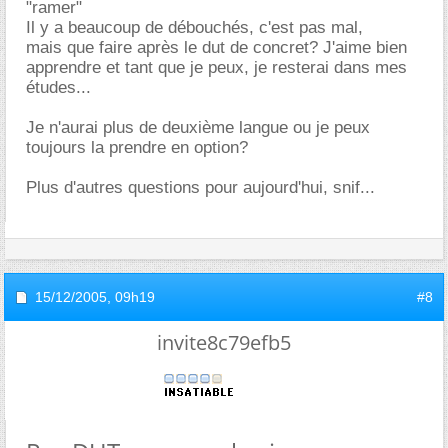
"ramer"
Il y a beaucoup de débouchés, c'est pas mal,
mais que faire après le dut de concret? J'aime bien
apprendre et tant que je peux, je resterai dans mes
études...
Je n'aurai plus de deuxième langue ou je peux
toujours la prendre en option?
Plus d'autres questions pour aujourd'hui, snif...
15/12/2005,
09h19
#8
invite8c79efb5