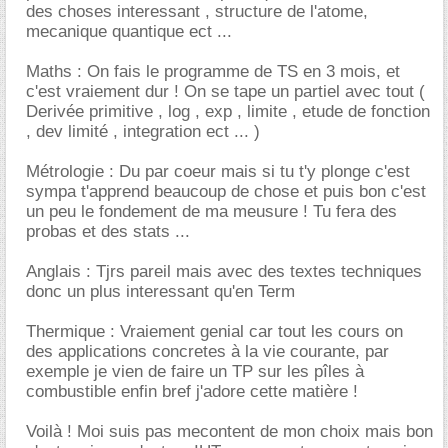
des choses interessant , structure de l'atome,
mecanique quantique ect ...
Maths : On fais le programme de TS en 3 mois, et
c'est vraiement dur ! On se tape un partiel avec tout (
Derivée primitive , log , exp , limite , etude de fonction
, dev limité , integration ect ... )
Métrologie : Du par coeur mais si tu t'y plonge c'est
sympa t'apprend beaucoup de chose et puis bon c'est
un peu le fondement de ma meusure ! Tu fera des
probas et des stats ...
Anglais : Tjrs pareil mais avec des textes techniques
donc un plus interessant qu'en Term
Thermique : Vraiement genial car tout les cours on
des applications concretes à la vie courante, par
exemple je vien de faire un TP sur les pîles à
combustible enfin bref j'adore cette matière !
Voilà ! Moi suis pas mecontent de mon choix mais bon