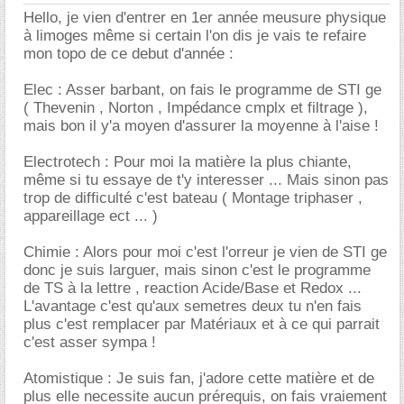
Hello, je vien d'entrer en 1er année meusure physique
à limoges même si certain l'on dis je vais te refaire
mon topo de ce debut d'année :
Elec : Asser barbant, on fais le programme de STI ge
( Thevenin , Norton , Impédance cmplx et filtrage ),
mais bon il y'a moyen d'assurer la moyenne à l'aise !
Electrotech : Pour moi la matière la plus chiante,
même si tu essaye de t'y interesser ... Mais sinon pas
trop de difficulté c'est bateau ( Montage triphaser ,
appareillage ect ... )
Chimie : Alors pour moi c'est l'orreur je vien de STI ge
donc je suis larguer, mais sinon c'est le programme
de TS à la lettre , reaction Acide/Base et Redox ...
L'avantage c'est qu'aux semetres deux tu n'en fais
plus c'est remplacer par Matériaux et à ce qui parrait
c'est asser sympa !
Atomistique : Je suis fan, j'adore cette matière et de
plus elle necessite aucun prérequis, on fais vraiement