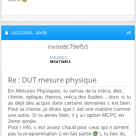
14/12/2005,
16h36
#6
invite8c79efb5
Re : DUT mesure physique
En Mesures Physiques, tu verras de la méca, élec,
chimie, optique, thermo, méca des fluides... donc si tu
as déjà des acquis dans certains domaines c est bien.
Pour la chimie, je dirais que c est une matière comme
une autre. Si tu aimes bien, il y a l option MCPC en
2eme année.
Pour l info, c est assez chaud pour ceux qui n aiment
pas la programmation (j en fait partie
), tu fais du