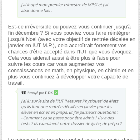
J'ai loupé mon premier trimestre de MPSI et j'ai
abandonné hier.
Est-ce irréversible ou pouvez vous continuer jusqu'à
fin décembre ? Si vous pouviez vous faire réintégrer
jusqu'à Noel (avec votre objectif de rentrée décalée en
janvier en IUT M.P.), cela accroîtrait fortement vos
chances d'être accepté dans l'IUT que vous évoquez.
Cela vous aiderait aussi à être plus à l'aise pour
suivre les cours car vous augmentez vos
connaissances en math, en physique, en chimie et en
plus vous continuez à développer votre capacité de
travail.
Envoyé par
F-DK
J'ai lu sur le site de l'IUT 'Mesures Physiques' de Metz
qu'ils font une rentrée décalée en janvier pour les
élèves en échec en prépa. Et j'ai plusieurs questions :
- Comment ça se passe pour être admis ? Il y a des
tests ? Ils examinent notre dossier de lycée, de prépa ?
Le mieux est de prendre contact avec eux mais, dans