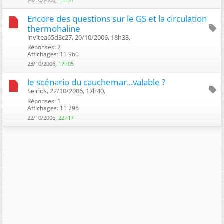
26/10/2006,
11h37
Encore des questions sur le GS et la circulation
thermohaline
invitea65d3c27, 20/10/2006, 18h33, ‎
Réponses: 2
Affichages: 11 960
23/10/2006,
17h05
le scénario du cauchemar...valable ?
Seirios, 22/10/2006, 17h40, ‎
Réponses: 1
Affichages: 11 796
22/10/2006,
22h17