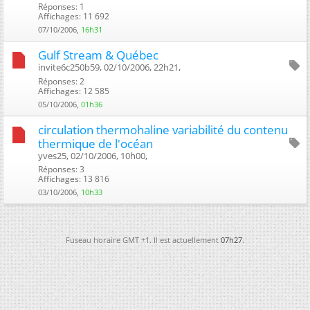
Réponses: 1
Affichages: 11 692
07/10/2006,
16h31
Gulf Stream & Québec
invite6c250b59, 02/10/2006, 22h21, ‎
Réponses: 2
Affichages: 12 585
05/10/2006,
01h36
circulation thermohaline variabilité du contenu
thermique de l'océan
yves25, 02/10/2006, 10h00, ‎
Réponses: 3
Affichages: 13 816
03/10/2006,
10h33
Fuseau horaire GMT +1. Il est actuellement
07h27
.