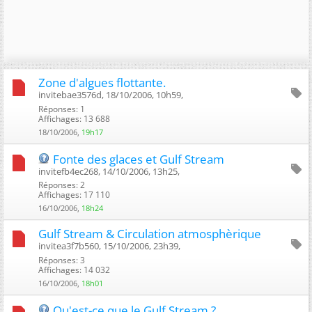
Zone d'algues flottante.
invitebae3576d, 18/10/2006, 10h59, ‎
Réponses: 1
Affichages: 13 688
18/10/2006,
19h17
Fonte des glaces et Gulf Stream
invitefb4ec268, 14/10/2006, 13h25, ‎
Réponses: 2
Affichages: 17 110
16/10/2006,
18h24
Gulf Stream & Circulation atmosphèrique
invitea3f7b560, 15/10/2006, 23h39, ‎
Réponses: 3
Affichages: 14 032
16/10/2006,
18h01
Qu'est-ce que le Gulf Stream ?