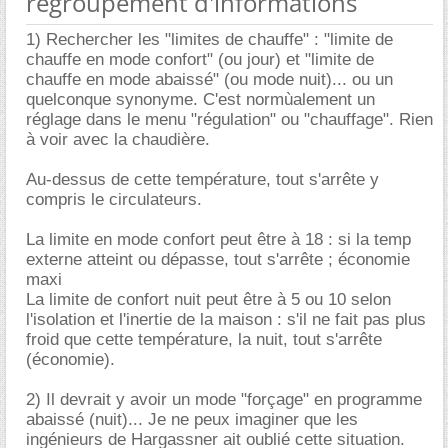
regroupement d'informations
1) Rechercher les "limites de chauffe" : "limite de
chauffe en mode confort" (ou jour) et "limite de
chauffe en mode abaissé" (ou mode nuit)... ou un
quelconque synonyme. C'est normùalement un
réglage dans le menu "régulation" ou "chauffage". Rien
à voir avec la chaudière.
Au-dessus de cette température, tout s'arrête y
compris le circulateurs.
La limite en mode confort peut être à 18 : si la temp
externe atteint ou dépasse, tout s'arrête ; économie
maxi
La limite de confort nuit peut être à 5 ou 10 selon
l'isolation et l'inertie de la maison : s'il ne fait pas plus
froid que cette température, la nuit, tout s'arrête
(économie).
2) Il devrait y avoir un mode "forçage" en programme
abaissé (nuit)... Je ne peux imaginer que les
ingénieurs de Hargassner ait oublié cette situation.