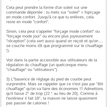
Cela peut prendre la forme d'un soleil sur une
commande déportée : tu mets sur "soleil" = foprçage
en mode confort. Jusqu'à ce que tu enlèves, cela
reste en mode "confort".
Sinon, cela peut s'appeler "forçage mode confort" ou
"forçage mode jour" ou encore plus joyeusement
"réception" (cela sert aussi quand on reçoit et qu'on ...
se couche moins tôt que prorgrammé sur le chuaffage
!).
Voir dans la partie accessible aux utilisateurs de la
régulation du chauffage (un quelconque menu
"chauffage" ou "utilisateurs").
3) L"basence de réglage du pied de courbe peut
surprendre. Mais se rappeler que ce n'est pas par "êtit
chuaffage" qu'on va faire des économies !!! Admettons
qu'il fasse 2° de trop (22 ° au lieu de 20). Comme à
l'extérieur il fait 18°, la maison ne laisse quasiment
pas passer de calories !