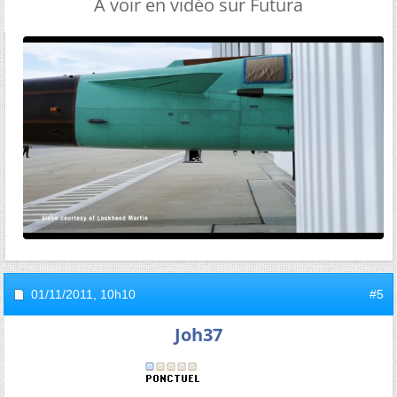
A voir en vidéo sur Futura
01/11/2011,
10h10
#5
Joh37