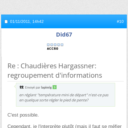
01/11/2011,
14h42
#10
Did67
Re : Chaudières Hargassner:
regroupement d'informations
Envoyé par
lapinrig
en réglant "température mini de départ" n'est-ce pas
en quelque sorte régler le pied de pente?
C'est possible.
Cependant, je l'interprète plutôt (mais il faut se méfier