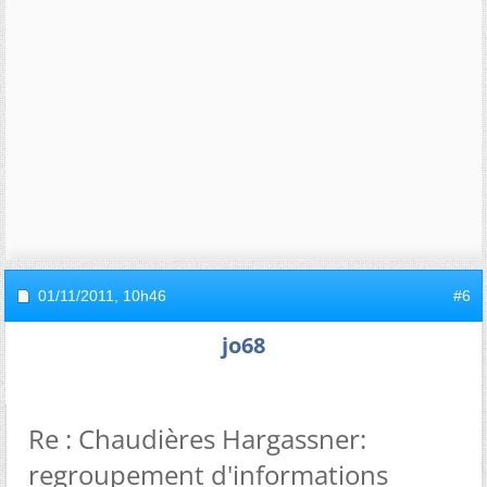
01/11/2011,
10h46
#6
jo68
Re : Chaudières Hargassner:
regroupement d'informations