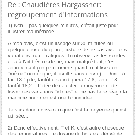
Re : Chaudières Hargassner:
regroupement d'informations
1) Non... pas quelques minutes, c'était juste pour
illustrer ma méthode.
A mon avis, c'est un lissage sur 30 minutes ou
quelque chose du genre, histoire de ne pas avoir des
variations trop erratiques. Tu observeras les sondes :
cela à l'ait très moderne, mais malgré tout, c'est
approximatif (un peu comme quand tu utilises un
"métrix" numérique, il oscille sans cesse)... Donc s'il
fait 18 ° pile, tantôt cela indiquera 17,8, tantot 18,
tantôt 18,2... L'idée de calculer la moyenne et de
lisser ces variations "idiotes" et ne pas faire réagir la
machine pour rien est une bonne idée...
Je suis donc convaincu que c'est la moyenne qui est
utilisée...
2) Donc effectivement, F et K, c'est autre choseque
des températures. Le dosage du bois est dérivé de