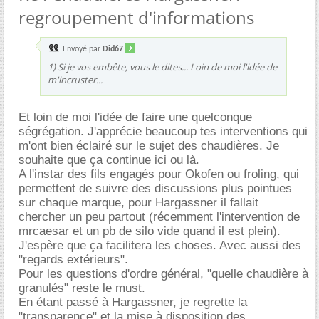
regroupement d'informations
Envoyé par
Did67
1) Si je vos embête, vous le dites... Loin de moi l'idée de
m'incruster...
Et loin de moi l'idée de faire une quelconque
ségrégation. J'apprécie beaucoup tes interventions qui
m'ont bien éclairé sur le sujet des chaudières. Je
souhaite que ça continue ici ou là.
A l'instar des fils engagés pour Okofen ou froling, qui
permettent de suivre des discussions plus pointues
sur chaque marque, pour Hargassner il fallait
chercher un peu partout (récemment l'intervention de
mrcaesar et un pb de silo vide quand il est plein).
J'espère que ça facilitera les choses. Avec aussi des
"regards extérieurs".
Pour les questions d'ordre général, "quelle chaudière à
granulés" reste le must.
En étant passé à Hargassner, je regrette la
"transparence" et la mise à disposition des