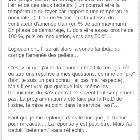
l'air et de ces deux facteurs (l'un pourrait être la
température du foyer par rapport à une température
nominale...). L'air en % doit être la vitesse du
ventilateur d'amenée d'air (en % de son maximum).
En phase de démarrage, tu dois être assez proche de
100 %, puis en modulation, vers des 50 %...
Logiquement, F serait alors la sonde lambda, qui
corrige l'amenée des pellets...
C'est vrai que j'ai de la chance chez Okofen : j'ai tôt
ou tard une réponse à mes questions, comme un "pro"
(bon, je suis un peu connu ; et pas mal respecté).
Mais il est vrai que quelque fois, même les
techniciens du SAV central ne savent tout simplement
pas. La programmation a été faite par la RetD de
l'usine, la mise au point dans le service "test"...
Faut que je me replonge dans le doc que j'ai traduit
pour mrcaesar... La réponse y est peut-être. Mais j'ai
traduit "bêtement" sans réfléchir...