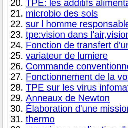
TPE: les additifs aliment
microbio des sols
sur l homme responsable
tpe:vision dans l'air,visi
Fonction de transfert d'un
variateur de lumiere
Commande conventionnel
Fonctionnement de la voit
TPE sur les virus infoma
Anneaux de Newton
Élaboration d'une missio
thermo