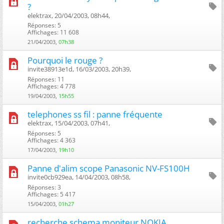
?
elektrax, 20/04/2003, 08h44, ‎
Réponses: 5
Affichages: 11 608
21/04/2003,
07h38
Pourquoi le rouge ?
invite38913e1d, 16/03/2003, 20h39, ‎
Réponses: 11
Affichages: 4 778
19/04/2003,
15h55
telephones ss fil : panne fréquente
elektrax, 15/04/2003, 07h41, ‎
Réponses: 5
Affichages: 4 363
17/04/2003,
19h10
Panne d'alim scope Panasonic NV-FS100H
invite0cb929ea, 14/04/2003, 08h58, ‎
Réponses: 3
Affichages: 5 417
15/04/2003,
01h27
recherche schema moniteur NOKIA,