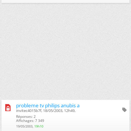
probleme tv philips anubis a
invitec4015b7f, 18/05/2003, 12h49, ‎
Réponses: 2
Affichages: 7 349
19/05/2003,
19h10