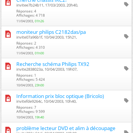
invitee7b24b11, 17/03/2003, 20h40, ‎
Réponses: 4
Affichages: 4 718
11/04/2003,
01h26
moniteur philips C2182das/pa
invite07a96b1f, 10/04/2003, 15h21, ‎
Réponses: 2
Affichages: 4 310
11/04/2003,
01h00
Recherche schéma Philips TX92
invite2838023a, 10/04/2003, 19h07, ‎
Réponses: 1
Affichages: 5 424
10/04/2003,
23h00
Information prix bloc optique (Bricolo)
invitefde9264c, 10/04/2003, 10h40, ‎
Réponses: 7
Affichages: 9 599
10/04/2003,
19h40
problème lecteur DVD et alim à découpage