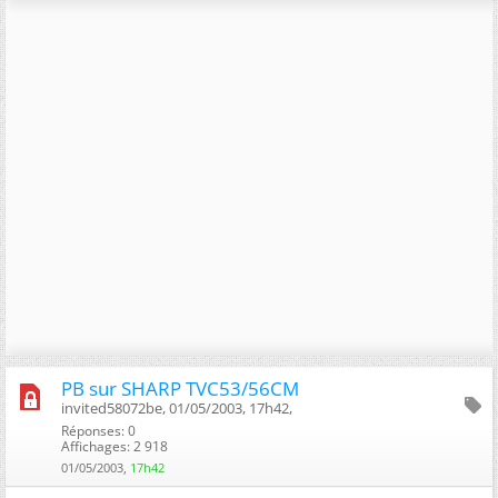
PB sur SHARP TVC53/56CM
invited58072be, 01/05/2003, 17h42, ‎
Réponses: 0
Affichages: 2 918
01/05/2003,
17h42