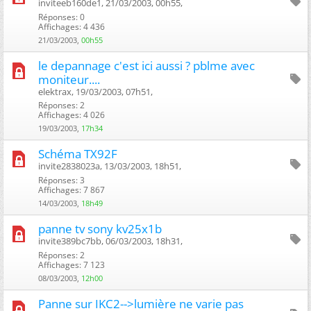
inviteeb160de1, 21/03/2003, 00h55, ‎
Réponses: 0
Affichages: 4 436
21/03/2003,
00h55
le depannage c'est ici aussi ? pblme avec
moniteur....
elektrax, 19/03/2003, 07h51, ‎
Réponses: 2
Affichages: 4 026
19/03/2003,
17h34
Schéma TX92F
invite2838023a, 13/03/2003, 18h51, ‎
Réponses: 3
Affichages: 7 867
14/03/2003,
18h49
panne tv sony kv25x1b
invite389bc7bb, 06/03/2003, 18h31, ‎
Réponses: 2
Affichages: 7 123
08/03/2003,
12h00
Panne sur IKC2-->lumière ne varie pas