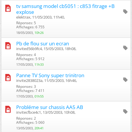
tv samsung model cb5051 : c853 fitrage +B
explose
elektrax, 11/05/2003, 11h40, ‎
Réponses: 5
Affichages: 6 755
18/05/2003,
10h26
Pb de flou sur un ecran
invited56b9fc4, 15/05/2003, 18h08, ‎
Réponses: 4
Affichages: 5 912
17/05/2003,
11h33
Panne TV Sony super trinitron
invite2838023a, 11/05/2003, 16h46, ‎
Réponses: 3
Affichages: 7 411
17/05/2003,
01h55
Probléme sur chassis AA5 AB
invitecfbce4c1, 13/05/2003, 10h08, ‎
Réponses: 2
Affichages: 5 060
13/05/2003,
20h41