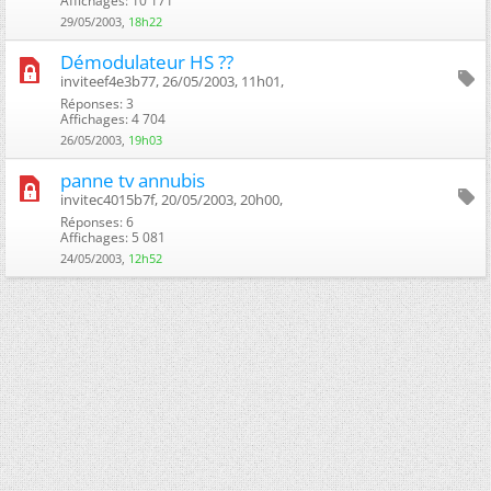
Affichages: 10 171
29/05/2003,
18h22
Démodulateur HS ??
inviteef4e3b77, 26/05/2003, 11h01, ‎
Réponses: 3
Affichages: 4 704
26/05/2003,
19h03
panne tv annubis
invitec4015b7f, 20/05/2003, 20h00, ‎
Réponses: 6
Affichages: 5 081
24/05/2003,
12h52