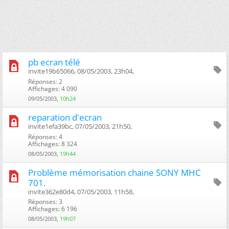
pb ecran télé
invite19b65066, 08/05/2003, 23h04, ‎
Réponses: 2
Affichages: 4 090
09/05/2003,
10h24
reparation d'ecran
invite1efa39bc, 07/05/2003, 21h50, ‎
Réponses: 4
Affichages: 8 324
08/05/2003,
19h44
Problème mémorisation chaine SONY MHC
701.
invite362e80d4, 07/05/2003, 11h58, ‎
Réponses: 3
Affichages: 6 196
08/05/2003,
19h07