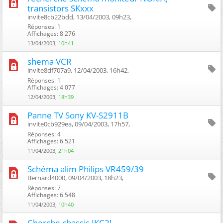
transistors SKxxx
invite8cb22bdd, 13/04/2003, 09h23, ‎
Réponses: 1
Affichages: 8 276
13/04/2003,
10h41
shema VCR
invite8df707a9, 12/04/2003, 16h42, ‎
Réponses: 1
Affichages: 4 077
12/04/2003,
18h39
Panne TV Sony KV-S2911B
invite0cb929ea, 09/04/2003, 17h57, ‎
Réponses: 4
Affichages: 6 521
11/04/2003,
21h04
Schéma alim Philips VR459/39
Bernard4000, 09/04/2003, 18h23, ‎
Réponses: 7
Affichages: 6 548
11/04/2003,
10h40
Cherche chassis IKC2!