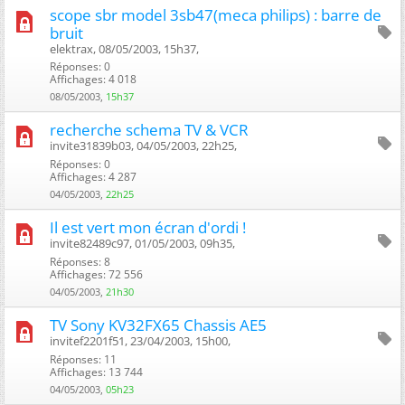
scope sbr model 3sb47(meca philips) : barre de
bruit
elektrax, 08/05/2003, 15h37, ‎
Réponses: 0
Affichages: 4 018
08/05/2003,
15h37
recherche schema TV & VCR
invite31839b03, 04/05/2003, 22h25, ‎
Réponses: 0
Affichages: 4 287
04/05/2003,
22h25
Il est vert mon écran d'ordi !
invite82489c97, 01/05/2003, 09h35, ‎
Réponses: 8
Affichages: 72 556
04/05/2003,
21h30
TV Sony KV32FX65 Chassis AE5
invitef2201f51, 23/04/2003, 15h00, ‎
Réponses: 11
Affichages: 13 744
04/05/2003,
05h23