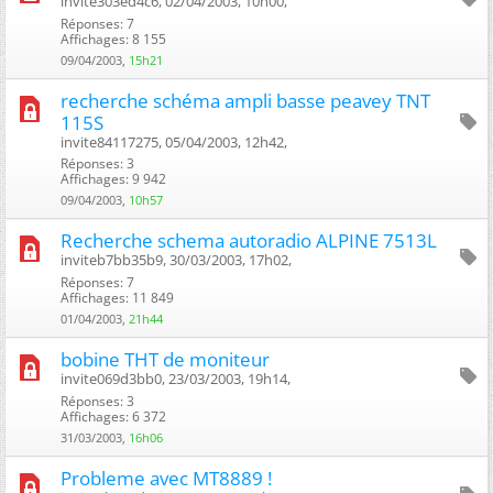
invite303ed4c6, 02/04/2003, 10h00, ‎
Réponses: 7
Affichages: 8 155
09/04/2003,
15h21
recherche schéma ampli basse peavey TNT
115S
invite84117275, 05/04/2003, 12h42, ‎
Réponses: 3
Affichages: 9 942
09/04/2003,
10h57
Recherche schema autoradio ALPINE 7513L
inviteb7bb35b9, 30/03/2003, 17h02, ‎
Réponses: 7
Affichages: 11 849
01/04/2003,
21h44
bobine THT de moniteur
invite069d3bb0, 23/03/2003, 19h14, ‎
Réponses: 3
Affichages: 6 372
31/03/2003,
16h06
Probleme avec MT8889 !