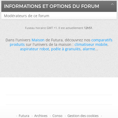
INFORMATIONS ET OPTIONS DU FORUM
Modérateurs de ce forum
Fuseau horaire GMT +1. Il est actuellement
12h51
.
Dans l'univers
Maison
de Futura, découvrez nos
comparatifs
produits
sur l'univers de la maison :
climatiseur mobile
,
aspirateur robot
,
poêle à granulés
,
alarme
...
-
Futura
-
Archives
-
Conso
-
Gestion des cookies
-