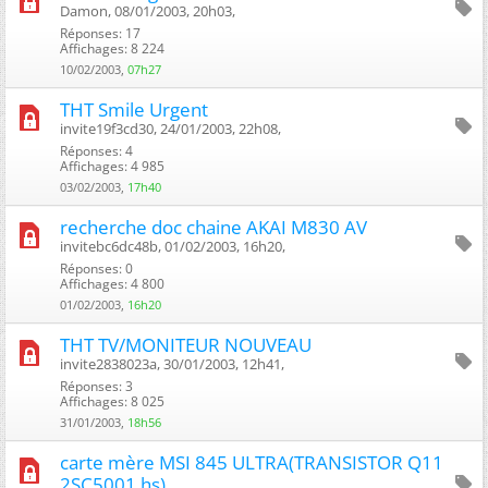
Damon, 08/01/2003, 20h03, ‎
Réponses: 17
Affichages: 8 224
10/02/2003,
07h27
THT Smile Urgent
invite19f3cd30, 24/01/2003, 22h08, ‎
Réponses: 4
Affichages: 4 985
03/02/2003,
17h40
recherche doc chaine AKAI M830 AV
invitebc6dc48b, 01/02/2003, 16h20, ‎
Réponses: 0
Affichages: 4 800
01/02/2003,
16h20
THT TV/MONITEUR NOUVEAU
invite2838023a, 30/01/2003, 12h41, ‎
Réponses: 3
Affichages: 8 025
31/01/2003,
18h56
carte mère MSI 845 ULTRA(TRANSISTOR Q11
2SC5001 hs)