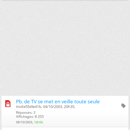
Pb. de TV se met en veille toute seule
invite5fa9e41b, 04/10/2003, 20h35, ‎
Réponses: 3
Affichages: 8 205
08/10/2003,
16h56