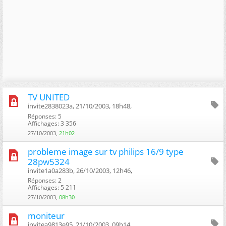
TV UNITED
invite2838023a, 21/10/2003, 18h48, ‎
Réponses: 5
Affichages: 3 356
27/10/2003,
21h02
probleme image sur tv philips 16/9 type
28pw5324
invite1a0a283b, 26/10/2003, 12h46, ‎
Réponses: 2
Affichages: 5 211
27/10/2003,
08h30
moniteur
invitea9813e95, 21/10/2003, 09h14, ‎