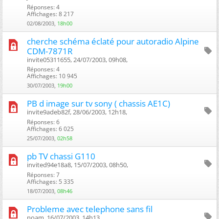
Réponses: 4
Affichages: 8 217
02/08/2003,
18h00
cherche schéma éclaté pour autoradio Alpine
CDM-7871R
invite05311655, 24/07/2003, 09h08, ‎
Réponses: 4
Affichages: 10 945
30/07/2003,
19h00
PB d image sur tv sony ( chassis AE1C)
invite9adeb82f, 28/06/2003, 12h18, ‎
Réponses: 6
Affichages: 6 025
25/07/2003,
02h58
pb TV chassi G110
invited94e18a8, 15/07/2003, 08h50, ‎
Réponses: 7
Affichages: 5 335
18/07/2003,
08h46
Probleme avec telephone sans fil
noam, 16/07/2003, 14h13, ‎