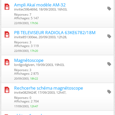
Ampli Akaï modèle AM-32
invitec59b469d, 18/09/2003, 16h03, ‎
Réponses: 7
Affichages: 5 147
22/09/2003,
17h56
PB TELEVISEUR RADIOLA 63KE6782/18M
invite851300ee, 20/09/2003, 12h28, ‎
Réponses: 3
Affichages: 3 119
22/09/2003,
17h20
Magnétoscope
lordgodgiven, 19/09/2003, 19h03, ‎
Réponses: 3
Affichages: 2 875
20/09/2003,
18h22
Rechcerhe schéma magnétoscope
invite0829424f, 17/09/2003, 12h47, ‎
Réponses: 0
Affichages: 2 704
17/09/2003,
12h47