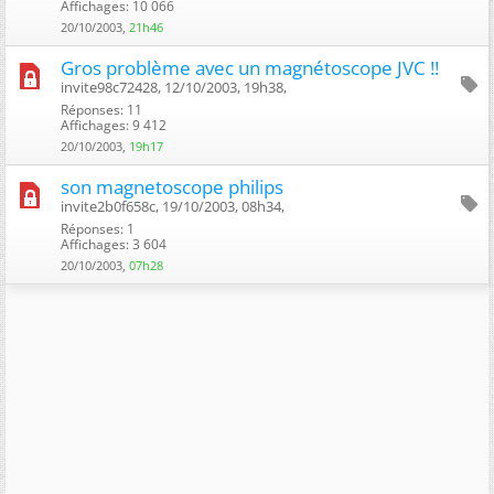
Affichages: 10 066
20/10/2003,
21h46
Gros problème avec un magnétoscope JVC !!
invite98c72428, 12/10/2003, 19h38, ‎
Réponses: 11
Affichages: 9 412
20/10/2003,
19h17
son magnetoscope philips
invite2b0f658c, 19/10/2003, 08h34, ‎
Réponses: 1
Affichages: 3 604
20/10/2003,
07h28