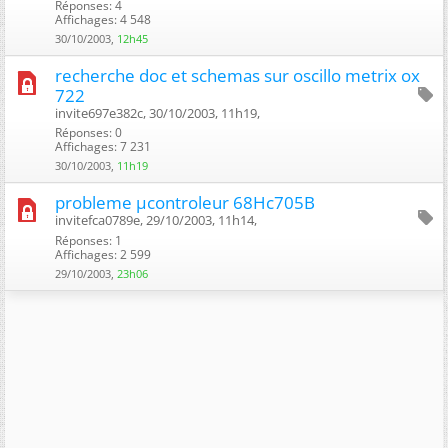
Réponses: 4
Affichages: 4 548
30/10/2003,
12h45
recherche doc et schemas sur oscillo metrix ox
722
invite697e382c, 30/10/2003, 11h19, ‎
Réponses: 0
Affichages: 7 231
30/10/2003,
11h19
probleme µcontroleur 68Hc705B
invitefca0789e, 29/10/2003, 11h14, ‎
Réponses: 1
Affichages: 2 599
29/10/2003,
23h06