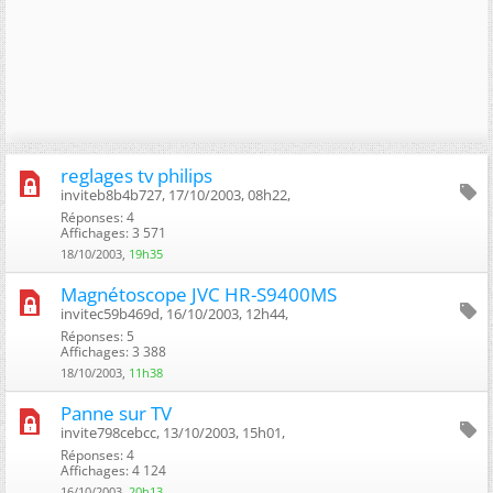
reglages tv philips
inviteb8b4b727, 17/10/2003, 08h22, ‎
Réponses: 4
Affichages: 3 571
18/10/2003,
19h35
Magnétoscope JVC HR-S9400MS
invitec59b469d, 16/10/2003, 12h44, ‎
Réponses: 5
Affichages: 3 388
18/10/2003,
11h38
Panne sur TV
invite798cebcc, 13/10/2003, 15h01, ‎
Réponses: 4
Affichages: 4 124
16/10/2003,
20h13