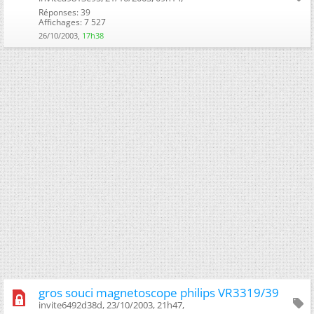
Réponses: 39
Affichages: 7 527
26/10/2003,
17h38
gros souci magnetoscope philips VR3319/39
invite6492d38d, 23/10/2003, 21h47, ‎