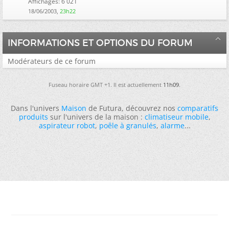
Affichages: 6 021
18/06/2003,
23h22
INFORMATIONS ET OPTIONS DU FORUM
Modérateurs de ce forum
Fuseau horaire GMT +1. Il est actuellement
11h09
.
Dans l'univers
Maison
de Futura, découvrez nos
comparatifs
produits
sur l'univers de la maison :
climatiseur mobile
,
aspirateur robot
,
poêle à granulés
,
alarme
...