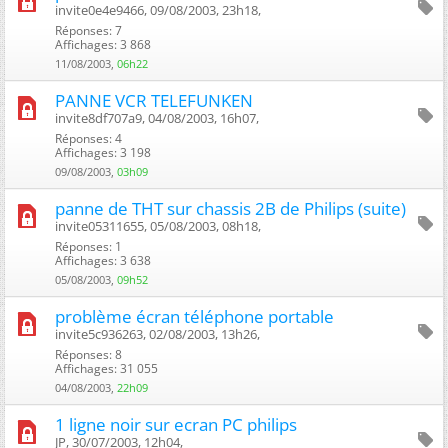
invite0e4e9466, 09/08/2003, 23h18, ‎
Réponses: 7
Affichages: 3 868
11/08/2003,
06h22
PANNE VCR TELEFUNKEN
invite8df707a9, 04/08/2003, 16h07, ‎
Réponses: 4
Affichages: 3 198
09/08/2003,
03h09
panne de THT sur chassis 2B de Philips (suite)
invite05311655, 05/08/2003, 08h18, ‎
Réponses: 1
Affichages: 3 638
05/08/2003,
09h52
problème écran téléphone portable
invite5c936263, 02/08/2003, 13h26, ‎
Réponses: 8
Affichages: 31 055
04/08/2003,
22h09
1 ligne noir sur ecran PC philips
JP, 30/07/2003, 12h04, ‎