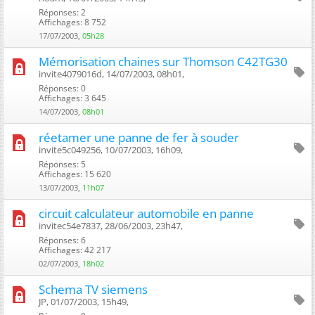
Réponses: 2
Affichages: 8 752
17/07/2003,
05h28
Mémorisation chaines sur Thomson C42TG30
invite4079016d, 14/07/2003, 08h01, ‎
Réponses: 0
Affichages: 3 645
14/07/2003,
08h01
réetamer une panne de fer à souder
invite5c049256, 10/07/2003, 16h09, ‎
Réponses: 5
Affichages: 15 620
13/07/2003,
11h07
circuit calculateur automobile en panne
invitec54e7837, 28/06/2003, 23h47, ‎
Réponses: 6
Affichages: 42 217
02/07/2003,
18h02
Schema TV siemens
JP, 01/07/2003, 15h49, ‎