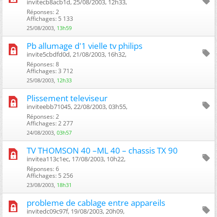
invitecb8acb1d, 25/08/2003, 12h33, ‎
Réponses: 2
Affichages: 5 133
25/08/2003,
13h59
Pb allumage d'1 vielle tv philips
invite5cbdfd0d, 21/08/2003, 16h32, ‎
Réponses: 8
Affichages: 3 712
25/08/2003,
12h33
Plissement televiseur
inviteebb71045, 22/08/2003, 03h55, ‎
Réponses: 2
Affichages: 2 277
24/08/2003,
03h57
TV THOMSON 40 –ML 40 – chassis TX 90
invitea113c1ec, 17/08/2003, 10h22, ‎
Réponses: 6
Affichages: 5 256
23/08/2003,
18h31
probleme de cablage entre appareils
invitedc09c97f, 19/08/2003, 20h09, ‎