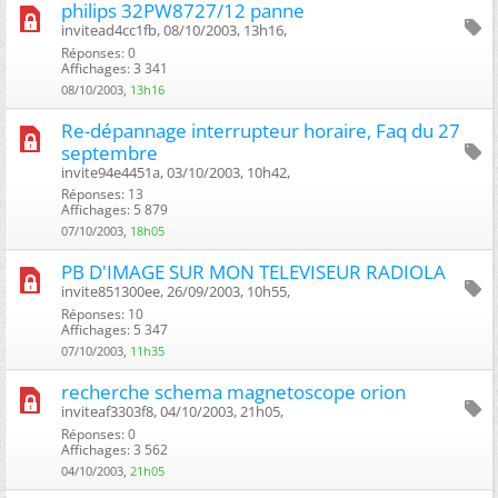
philips 32PW8727/12 panne
invitead4cc1fb, 08/10/2003, 13h16, ‎
Réponses: 0
Affichages: 3 341
08/10/2003,
13h16
Re-dépannage interrupteur horaire, Faq du 27
septembre
invite94e4451a, 03/10/2003, 10h42, ‎
Réponses: 13
Affichages: 5 879
07/10/2003,
18h05
PB D'IMAGE SUR MON TELEVISEUR RADIOLA
invite851300ee, 26/09/2003, 10h55, ‎
Réponses: 10
Affichages: 5 347
07/10/2003,
11h35
recherche schema magnetoscope orion
inviteaf3303f8, 04/10/2003, 21h05, ‎
Réponses: 0
Affichages: 3 562
04/10/2003,
21h05