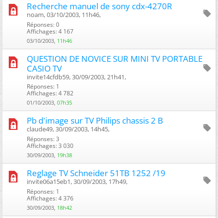
Recherche manuel de sony cdx-4270R
noam, 03/10/2003, 11h46, ‎
Réponses: 0
Affichages: 4 167
03/10/2003,
11h46
QUESTION DE NOVICE SUR MINI TV PORTABLE
CASIO TV
invite14cfdb59, 30/09/2003, 21h41, ‎
Réponses: 1
Affichages: 4 782
01/10/2003,
07h35
Pb d'image sur TV Philips chassis 2 B
claude49, 30/09/2003, 14h45, ‎
Réponses: 3
Affichages: 3 030
30/09/2003,
19h38
Reglage TV Schneider 51TB 1252 /19
invite06a15eb1, 30/09/2003, 17h49, ‎
Réponses: 1
Affichages: 4 376
30/09/2003,
18h42