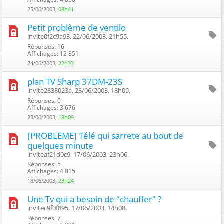
25/06/2003,
08h41
Petit problème de ventilo
invite0f2c9a93, 22/06/2003, 21h55, ‎
Réponses: 16
Affichages: 12 851
24/06/2003,
22h33
plan TV Sharp 37DM-23S
invite2838023a, 23/06/2003, 18h09, ‎
Réponses: 0
Affichages: 3 676
23/06/2003,
18h09
[PROBLEME] Télé qui sarrete au bout de
quelques minute
inviteaf21d0c9, 17/06/2003, 23h06, ‎
Réponses: 5
Affichages: 4 015
18/06/2003,
23h24
Une Tv qui a besoin de "chauffer" ?
invitec9f0f895, 17/06/2003, 14h08, ‎
Réponses: 7