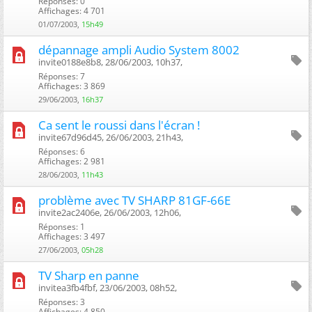
Réponses: 0
Affichages: 4 701
01/07/2003,
15h49
dépannage ampli Audio System 8002
invite0188e8b8, 28/06/2003, 10h37, ‎
Réponses: 7
Affichages: 3 869
29/06/2003,
16h37
Ca sent le roussi dans l'écran !
invite67d96d45, 26/06/2003, 21h43, ‎
Réponses: 6
Affichages: 2 981
28/06/2003,
11h43
problème avec TV SHARP 81GF-66E
invite2ac2406e, 26/06/2003, 12h06, ‎
Réponses: 1
Affichages: 3 497
27/06/2003,
05h28
TV Sharp en panne
invitea3fb4fbf, 23/06/2003, 08h52, ‎
Réponses: 3
Affichages: 4 850