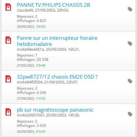
PANNE TV PHILIPS CHASSIS 2B
claude49, 27/09/2003, 20h03, ‎
Réponses: 2
Affichages: 4 825
29/09/2003,
19h59
Panne sur un interrupteur horaire
hebdomadaire
invite94e4451a, 25/09/2003, 16h21, ‎
Réponses: 7
Affichages: 20 338
27/09/2003,
13h48
32pw8727/12 chassis EM2E OSD ?
invite84f0f204, 21/09/2003, 22h07, ‎
Réponses: 2
Affichages: 4 246
27/09/2003,
11h55
pb sur magnétoscope panasonic
invite29957047, 25/09/2003, 14h30, ‎
Réponses: 2
Affichages: 3 635
26/09/2003,
01h29