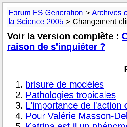
Forum FS Generation
>
Archives 
la Science 2005
> Changement clima
Voir la version complète :
C
raison de s'inquiéter ?
brisure de modèles
Pathologies tropicales
L'importance de l'action
Pour Valérie Masson-Del
Katrina est-il un phénom