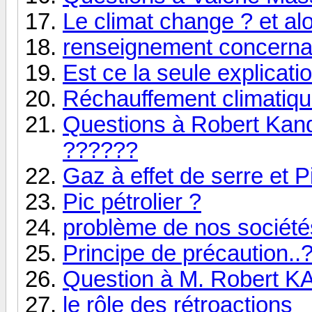
Le climat change ? et alo
renseignement concernan
Est ce la seule explicatio
Réchauffement climatique 
Questions à Robert Kand
??????
Gaz à effet de serre et Pi
Pic pétrolier ?
problème de nos société
Principe de précaution..
Question à M. Robert KA
le rôle des rétroactions