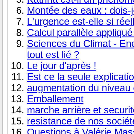
Montée des eaux : dois-j
L'urgence est-elle si réell
Calcul parallèle appliqué
Sciences du Climat - Ener
tout est lié ?
Le jour d'après !
Est ce la seule explicati
augmentation du niveau 
Emballement
marche arrière et securit
resistance de nos sociét
Questions à Valérie Mass