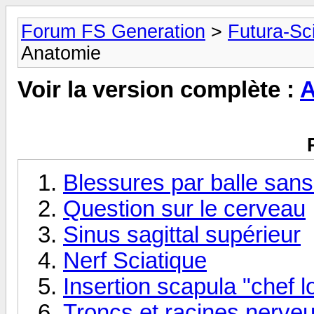
Forum FS Generation
>
Futura-Sc
Anatomie
Voir la version complète :
A
Blessures par balle sans
Question sur le cerveau
Sinus sagittal supérieur
Nerf Sciatique
Insertion scapula "chef l
Troncs et racines nerve