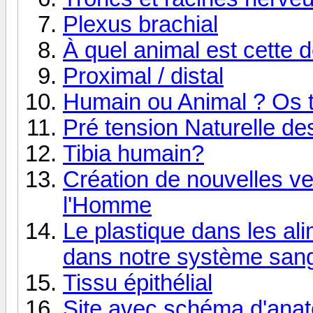
Plexus brachial
À quel animal est cette 
Proximal / distal
Humain ou Animal ? Os t
Pré tension Naturelle de
Tibia humain?
Création de nouvelles ve
l'Homme
Le plastique dans les ali
dans notre système san
Tissu épithélial
Site avec schéma d'ana