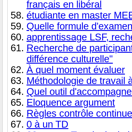
français en libéral
étudiante en master MEEF
Quelle formule d'examen
apprentissage LSF, rech
Recherche de participant
différence culturelle"
À quel moment évaluer
Méthodologie de travail à
Quel outil d'accompagnem
Eloquence argument
Règles contrôle continu
0 à un TD