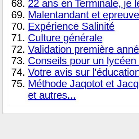
22 ans en Terminale, je l
Malentandant et epreuve
Expérience Salinité
Culture générale
Validation première anné
Conseils pour un lycéen
Votre avis sur l'éducatio
Méthode Jaqotot et Jacqu
et autres...