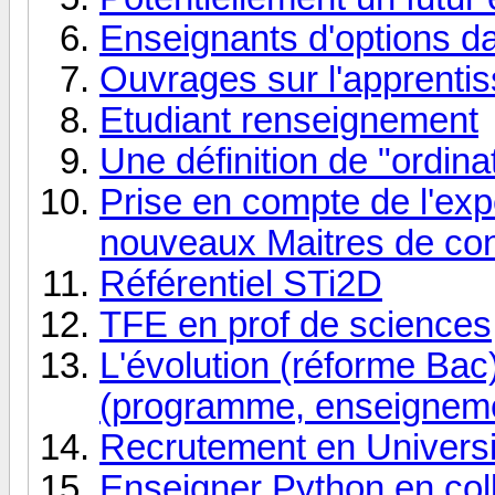
Enseignants d'options da
Ouvrages sur l'apprenti
Etudiant renseignement
Une définition de "ordin
Prise en compte de l'exp
nouveaux Maitres de co
Référentiel STi2D
TFE en prof de sciences
L'évolution (réforme Bac
(programme, enseigneme
Recrutement en Universi
Enseigner Python en coll