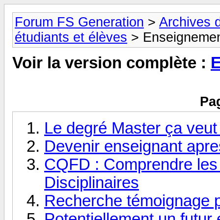
Forum FS Generation
>
Archives 
étudiants et élèves
> Enseignemen
Voir la version complète :
E
Pag
Le degré Master ça veut 
Devenir enseignant apre
CQFD : Comprendre les
Disciplinaires
Recherche témoignage p
Potentiellement un futur