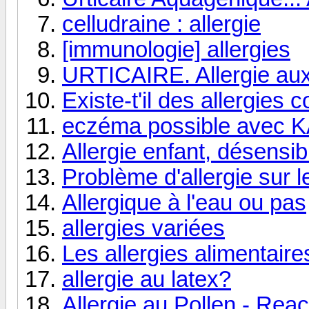
celludraine : allergie
[immunologie] allergies
URTICAIRE. Allergie aux 
Existe-t'il des allergies
eczéma possible avec K
Allergie enfant, désensib
Problème d'allergie sur 
Allergique à l'eau ou pas
allergies variées
Les allergies alimentaire
allergie au latex?
Allergie au Pollen - Reac