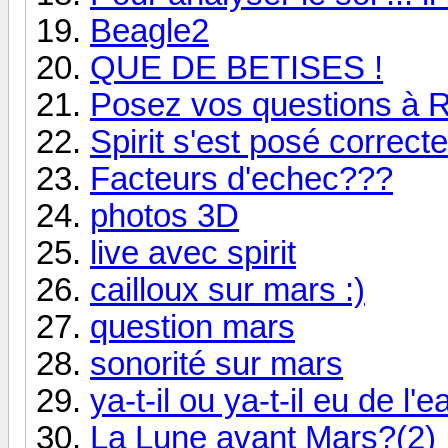
Beagle2
QUE DE BETISES !
Posez vos questions à 
Spirit s'est posé correct
Facteurs d'echec???
photos 3D
live avec spirit
cailloux sur mars :)
question mars
sonorité sur mars
ya-t-il ou ya-t-il eu de l
La Lune avant Mars?(2)