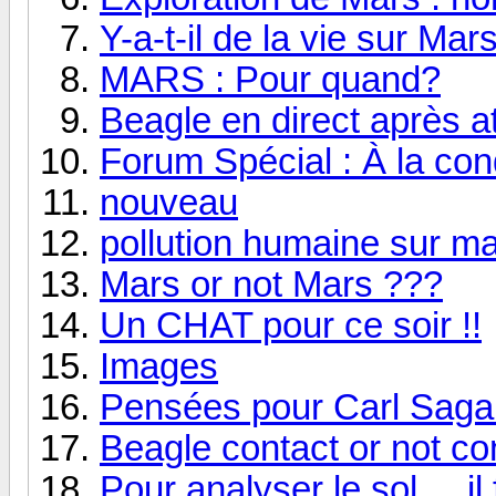
Y-a-t-il de la vie sur Mar
MARS : Pour quand?
Beagle en direct après a
Forum Spécial : À la con
nouveau
pollution humaine sur m
Mars or not Mars ???
Un CHAT pour ce soir !!
Images
Pensées pour Carl Saga
Beagle contact or not co
Pour analyser le sol ... il 