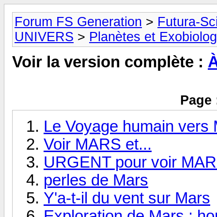
Forum FS Generation
>
Futura-Sc
UNIVERS
>
Planètes et Exobiolog
Voir la version complète :
À
Page 
Le Voyage humain vers 
Voir MARS et...
URGENT pour voir MARS
perles de Mars
Y'a-t-il du vent sur Mars
Exploration de Mars : h