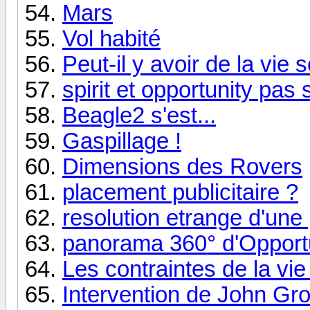
Mars
Vol habité
Peut-il y avoir de la vie 
spirit et opportunity pas 
Beagle2 s'est...
Gaspillage !
Dimensions des Rovers
placement publicitaire ?
resolution etrange d'une
panorama 360° d'Opport
Les contraintes de la vi
Intervention de John Grot